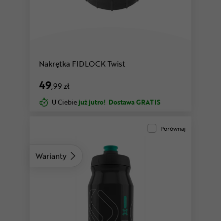
Nakrętka FIDLOCK Twist
49
,99 zł
U Ciebie
już jutro!
Dostawa GRATIS
Porównaj
Warianty