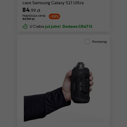
case Samsung Galaxy S21 Ultra
84
,99 zł
Najniższa cena:
-10%
94,99 zł
U Ciebie
już jutro!
Dostawa GRATIS
Porównaj