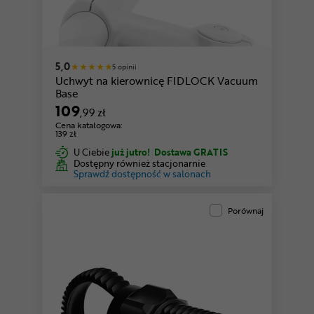
5,0
5 opinii
Uchwyt na kierownicę FIDLOCK Vacuum
Base
109
,99 zł
Cena katalogowa:
139 zł
U Ciebie
już jutro!
Dostawa GRATIS
Dostępny również stacjonarnie
Sprawdź dostępność w salonach
Porównaj