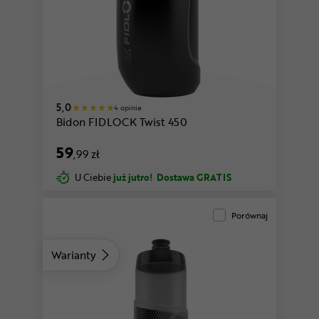
5,0
4 opinie
Bidon FIDLOCK Twist 450
59
,99 zł
U Ciebie
już jutro!
Dostawa GRATIS
Porównaj
Warianty