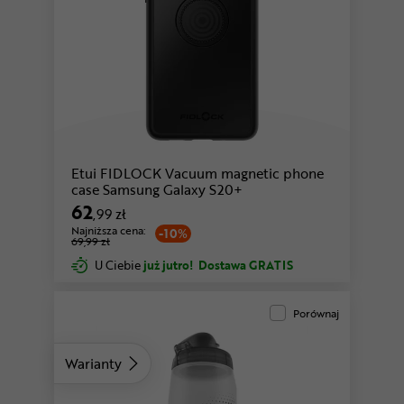
Etui FIDLOCK Vacuum magnetic phone
case Samsung Galaxy S20+
62
,99 zł
Najniższa cena:
-10%
69,99 zł
U Ciebie
już jutro!
Dostawa GRATIS
Porównaj
Warianty