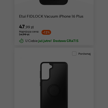
Etui FIDLOCK Vacuum iPhone 16 Plus
47
,99 zł
Najniższa cena:
-12%
54,99 zł
U Ciebie
już jutro!
Dostawa GRATIS
Porównaj