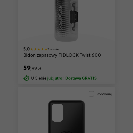
5,0
2 opinie
Bidon zapasowy FIDLOCK Twist 600
59
,99 zł
U Ciebie
już jutro!
Dostawa GRATIS
Porównaj