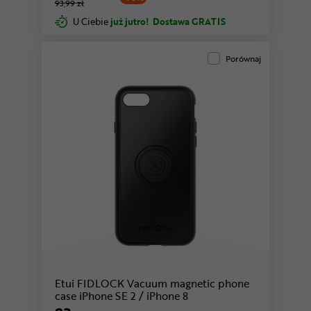
93,99 zł
U Ciebie
już jutro!
Dostawa GRATIS
Porównaj
Etui FIDLOCK Vacuum magnetic phone
case iPhone SE 2 / iPhone 8