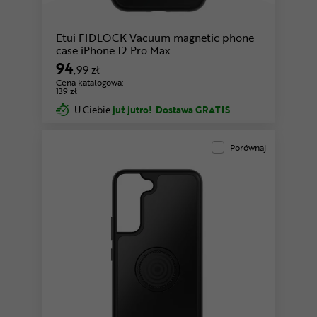
Etui FIDLOCK Vacuum magnetic phone
case iPhone 12 Pro Max
94
,99 zł
Cena katalogowa:
139 zł
U Ciebie
już jutro!
Dostawa GRATIS
Porównaj