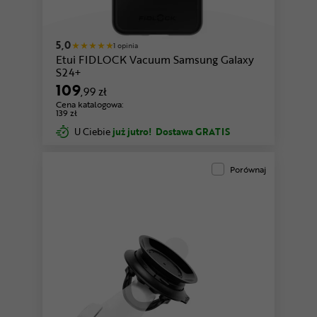
5,0
1 opinia
Etui FIDLOCK Vacuum Samsung Galaxy
S24+
109
,99 zł
Cena katalogowa:
139 zł
U Ciebie
już jutro!
Dostawa GRATIS
Porównaj