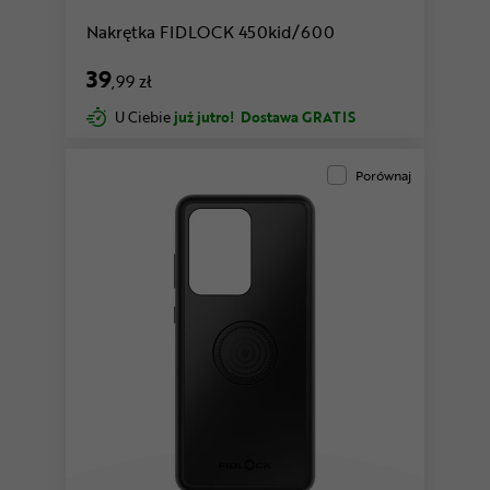
Nakrętka FIDLOCK 450kid/600
39
,99 zł
U Ciebie
już jutro!
Dostawa GRATIS
Porównaj