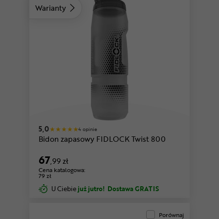
Warianty
5,0
4 opinie
Bidon zapasowy FIDLOCK Twist 800
67
,99 zł
Cena katalogowa:
79 zł
U Ciebie
już jutro!
Dostawa GRATIS
Porównaj