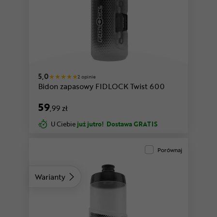
5,0
2 opinie
Bidon zapasowy FIDLOCK Twist 600
59
,99 zł
U Ciebie
już jutro!
Dostawa GRATIS
Porównaj
Warianty