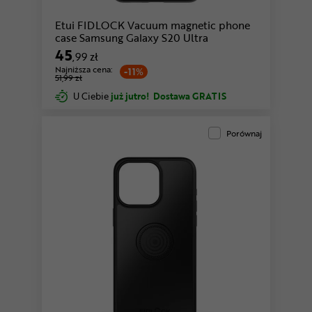
Etui FIDLOCK Vacuum magnetic phone
case Samsung Galaxy S20 Ultra
45
,99 zł
Najniższa cena:
-11%
51,99 zł
U Ciebie
już jutro!
Dostawa GRATIS
Porównaj