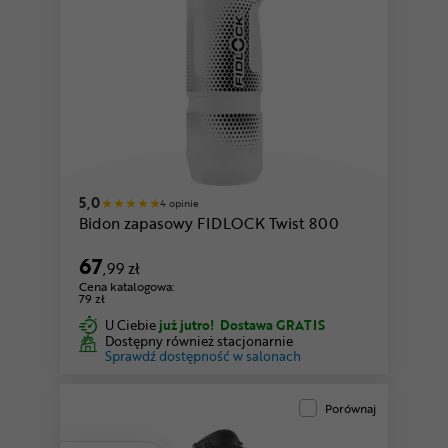
5,0
4 opinie
Bidon zapasowy FIDLOCK Twist 800
67
,99 zł
Cena katalogowa:
79 zł
U Ciebie
już jutro!
Dostawa GRATIS
Dostępny również stacjonarnie
Sprawdź dostępność w salonach
Porównaj