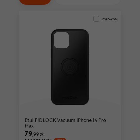
Odżywki
Nowości
Porównaj
Superoferta
Etui FIDLOCK Vacuum iPhone 14 Pro
Max
79
,99 zł
Najniższa cena: