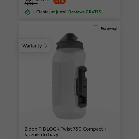
-11%
89,99 zł
U Ciebie
już jutro!
Dostawa GRATIS
Porównaj
Warianty
Bidon FIDLOCK Twist 750 Compact +
łącznik do bazy