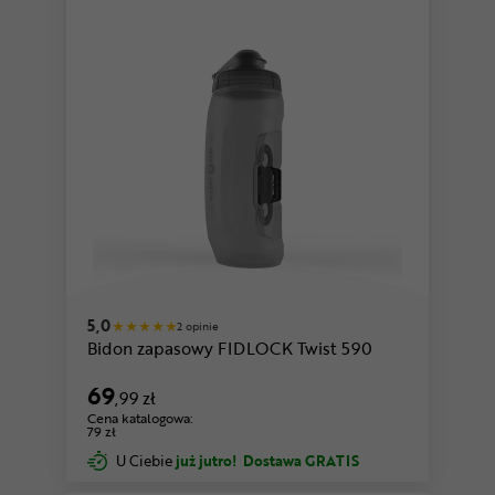
5,0
2 opinie
Bidon zapasowy FIDLOCK Twist 590
69
,99 zł
Cena katalogowa:
79 zł
U Ciebie
już jutro!
Dostawa GRATIS