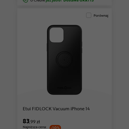
Porównaj
Etui FIDLOCK Vacuum iPhone 14
83
,99 zł
Najniższa cena:
-10%