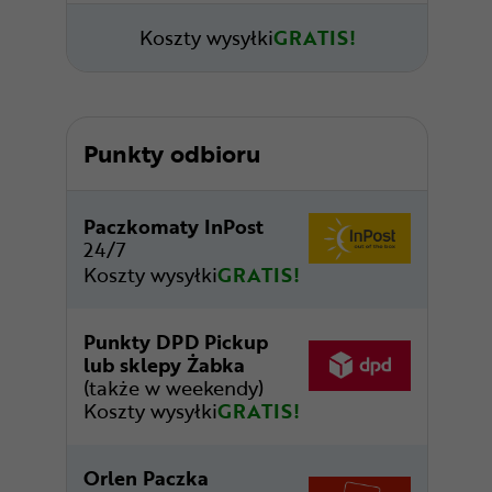
Koszty wysyłki
GRATIS!
Punkty odbioru
Paczkomaty InPost
24/7
Koszty wysyłki
GRATIS!
Punkty DPD Pickup
lub sklepy Żabka
(także w weekendy)
Koszty wysyłki
GRATIS!
Orlen Paczka