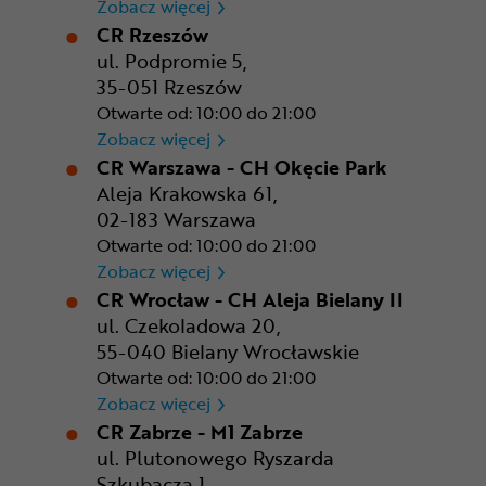
CR Poznań - M1 Poznań
Zobacz więcej
CR Rzeszów
ul. Podpromie 5,
35-051 Rzeszów
Otwarte od: 10:00 do 21:00
CR Rzeszów
Zobacz więcej
CR Warszawa - CH Okęcie Park
Aleja Krakowska 61,
02-183 Warszawa
Otwarte od: 10:00 do 21:00
CR Warszawa - CH Okęcie Pa
Zobacz więcej
CR Wrocław - CH Aleja Bielany II
ul. Czekoladowa 20,
55-040 Bielany Wrocławskie
Otwarte od: 10:00 do 21:00
CR Wrocław - CH Aleja Bielan
Zobacz więcej
CR Zabrze - M1 Zabrze
ul. Plutonowego Ryszarda
Szkubacza 1,