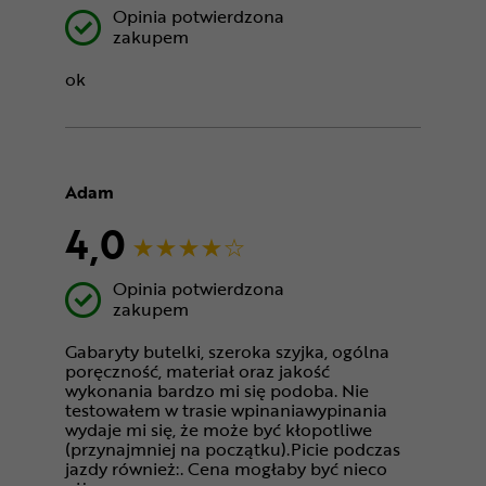
Opinia potwierdzona
zakupem
ok
Adam
4,0
Opinia potwierdzona
zakupem
Gabaryty butelki, szeroka szyjka, ogólna
poręczność, materiał oraz jakość
wykonania bardzo mi się podoba. Nie
testowałem w trasie wpinaniawypinania
wydaje mi się, że może być kłopotliwe
(przynajmniej na początku).Picie podczas
jazdy również:. Cena mogłaby być nieco