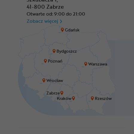
41-800 Zabrze
Otwarte od: 9:00 do 21:00
CR Zabrze - M1 Zabrze
Zobacz więcej
Gdańsk
Bydgoszcz
Poznań
Warszawa
Wrocław
Zabrze
Kraków
Rzeszów