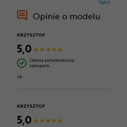
Zgłoś
treści nie
Opinie o modelu
KRZYSZTOF
5,0
Opinia potwierdzona
zakupem
ok
KRZYSZTOF
5,0