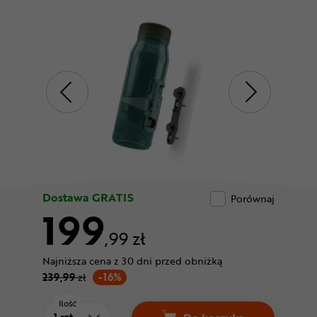
Odżywki
Nowości
Superoferta
Dostawa GRATIS
Porównaj
199
,99 zł
Najniższa cena z 30 dni przed obniżką
239,99
zł
-16%
Ilość