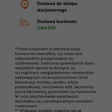
Dostawa do sklepu
stacjonarnego
Dostawa kurierem:
GRATIS!
*Przed ruszeniem w pierwszą trasę
koniecznie zweryfikuj, czy rower jest
odpowiednio przygotowany do
użytkowania. Zalecamy sprawdzenie stanu
wszystkich łączeń śrubowych, ze
szczególnym uwzględnieniem elementów
wpływających na bezpieczeństwo (śrub
kierownicy, mostka, zacisku sztycy
podsiodłowej, mocowania kół). Skontroluj
pracę kierownicy, przerzutek czy hamulców.
W razie jakichkolwiek wątpliwości
skontaktuj się z profesjonalnym serwisem
rowerowym.
** Wybrane modele rowerów nie są