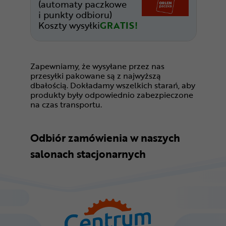
(automaty paczkowe
i punkty odbioru)
Koszty wysyłki
GRATIS!
Zapewniamy, że wysyłane przez nas
przesyłki pakowane są z najwyższą
dbałością. Dokładamy wszelkich starań, aby
produkty były odpowiednio zabezpieczone
na czas transportu.
Odbiór zamówienia w naszych
salonach stacjonarnych