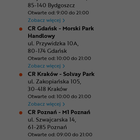
85-140 Bydgoszcz
Otwarte od: 9:00 do 21:00
CR Bydgoszcz - Comfy Park
Zobacz więcej
CR Gdańsk - Morski Park
Handlowy
ul. Przywidzka 10A,
80-174 Gdańsk
Otwarte od: 10:00 do 21:00
CR Gdańsk - Morski Park Ha
Zobacz więcej
CR Kraków - Solvay Park
ul. Zakopiańska 105,
30-418 Kraków
Otwarte od: 10:00 do 21:00
CR Kraków - Solvay Park
Zobacz więcej
CR Poznań - M1 Poznań
ul. Szwajcarska 14,
61-285 Poznań
Otwarte od: 09:00 do 21:00