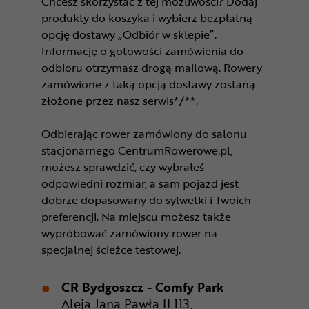
Chcesz skorzystać z tej możliwości? Dodaj
produkty do koszyka i wybierz bezpłatną
opcję dostawy „Odbiór w sklepie”.
Informację o gotowości zamówienia do
odbioru otrzymasz drogą mailową. Rowery
zamówione z taką opcją dostawy zostaną
złożone przez nasz serwis*/**.
Odbierając rower zamówiony do salonu
stacjonarnego CentrumRowerowe.pl,
możesz sprawdzić, czy wybrałeś
odpowiedni rozmiar, a sam pojazd jest
dobrze dopasowany do sylwetki i Twoich
preferencji. Na miejscu możesz także
wypróbować zamówiony rower na
specjalnej ścieżce testowej.
CR Bydgoszcz - Comfy Park
Aleja Jana Pawła II 113,