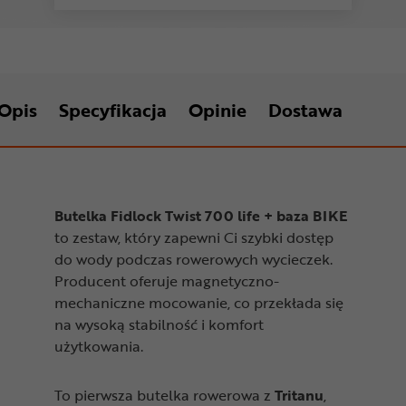
Opis
Specyfikacja
Opinie
Dostawa
Butelka Fidlock Twist 700 life + baza BIKE
to zestaw, który zapewni Ci szybki dostęp
do wody podczas rowerowych wycieczek.
Producent oferuje magnetyczno-
mechaniczne mocowanie, co przekłada się
na wysoką stabilność i komfort
użytkowania.
To pierwsza butelka rowerowa z
Tritanu
,