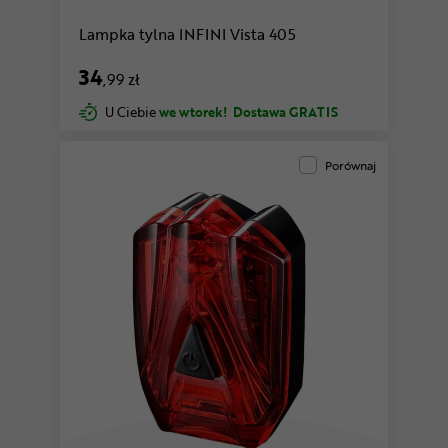
Lampka tylna INFINI Vista 405
34
,99 zł
U Ciebie
we wtorek!
Dostawa GRATIS
Porównaj