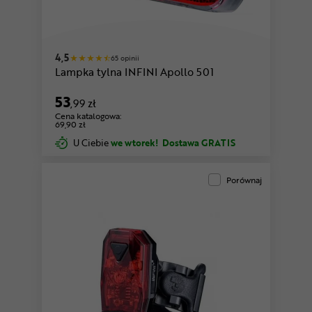
4,5
65 opinii
Lampka tylna INFINI Apollo 501
53
,99 zł
Cena katalogowa:
69,90 zł
U Ciebie
we wtorek!
Dostawa GRATIS
Porównaj