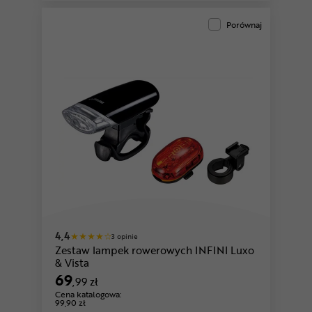
Porównaj
4,4
3 opinie
Zestaw lampek rowerowych INFINI Luxo
& Vista
69
,99 zł
Cena katalogowa:
99,90 zł