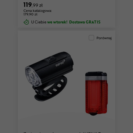
119
,99 zł
Cena katalogowa:
179,90 zł
U Ciebie
we wtorek!
Dostawa GRATIS
Porównaj