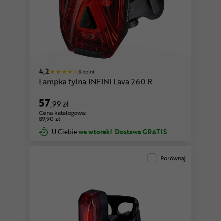
4,2
8 opinii
Lampka tylna INFINI Lava 260 R
57
,99 zł
Cena katalogowa:
89,90 zł
U Ciebie
we wtorek!
Dostawa GRATIS
Porównaj