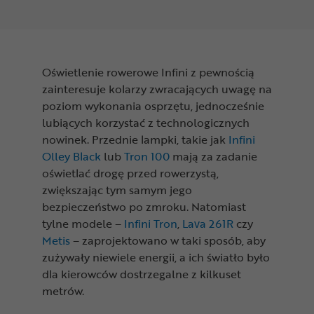
Oświetlenie rowerowe Infini z pewnością
zainteresuje kolarzy zwracających uwagę na
poziom wykonania osprzętu, jednocześnie
lubiących korzystać z technologicznych
nowinek. Przednie lampki, takie jak
Infini
Olley Black
lub
Tron 100
mają za zadanie
oświetlać drogę przed rowerzystą,
zwiększając tym samym jego
bezpieczeństwo po zmroku. Natomiast
tylne modele –
Infini Tron
,
Lava 261R
czy
Metis
– zaprojektowano w taki sposób, aby
zużywały niewiele energii, a ich światło było
dla kierowców dostrzegalne z kilkuset
metrów.