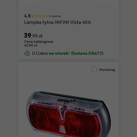
4,8
4 opinie
Lampka tylna INFINI Vista 406
39
,99 zł
Cena katalogowa:
42,90 zł
U Ciebie
we wtorek!
Dostawa GRATIS
Porównaj