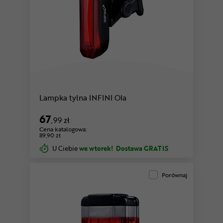
Lampka tylna INFINI Ola
67
,99 zł
Cena katalogowa:
89,90 zł
U Ciebie
we wtorek!
Dostawa GRATIS
Porównaj