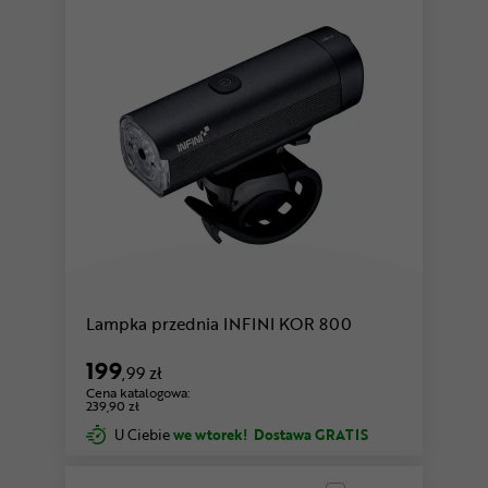
Lampka przednia INFINI KOR 800
199
,99 zł
Cena katalogowa:
239,90 zł
U Ciebie
we wtorek!
Dostawa GRATIS