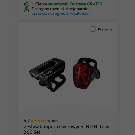
U Ciebie
we wtorek!
Dostawa GRATIS
Dostępny również stacjonarnie
Sprawdź dostępność w salonach
Porównaj
4,7
18 opinii
Zestaw lampek rowerowych INFINI Lava
260 Set