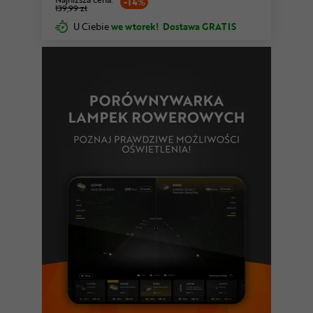
-14%
139,99 zł
U Ciebie
we wtorek!
Dostawa GRATIS