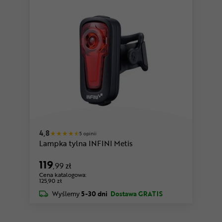
4,8
5 opinii
Lampka tylna INFINI Metis
119
,99 zł
Cena katalogowa:
125,90 zł
Wyślemy
5-30 dni
Dostawa GRATIS