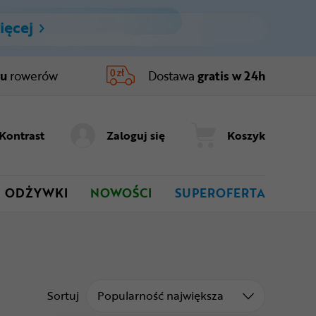
ięcej
ru
rowerów
Dostawa
gratis w 24h
Kontrast
Zaloguj się
Koszyk
ODŻYWKI
NOWOŚCI
SUPEROFERTA
Sortuj od
Sortuj
Popularność największa