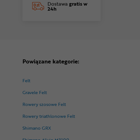
Dostawa
gratis w
24h
Powiązane kategorie:
Felt
Gravele Felt
Rowery szosowe Felt
Rowery triathlonowe Felt
Shimano GRX
Shimano Alivio M3100