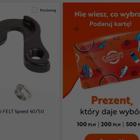
Porównaj
ki FELT Speed 40/50