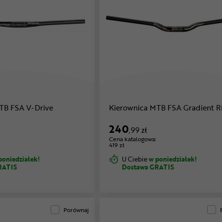
TB FSA V-Drive
Kierownica MTB FSA Gradient Ri
240
,99 zł
Cena katalogowa:
419 zł
poniedziałek!
U Ciebie
w poniedziałek!
RATIS
Dostawa GRATIS
Porównaj