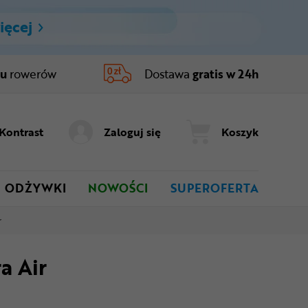
ięcej
ru
rowerów
Dostawa
gratis w 24h
Kontrast
Zaloguj się
Koszyk
ODŻYWKI
NOWOŚCI
SUPEROFERTA
r
a Air