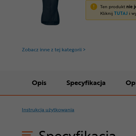
Ten produkt
nie 
Kliknij
TUTAJ
i wy
Zobacz inne z tej kategorii >
Opis
Specyfikacja
Op
Instrukcja użytkowania
Specyfikacja