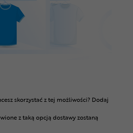
esz skorzystać z tej możliwości? Dodaj
ione z taką opcją dostawy zostaną