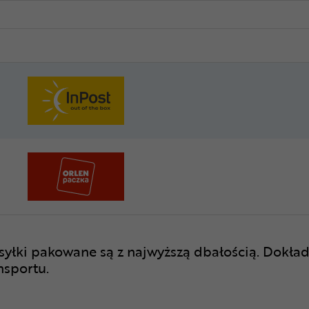
syłki pakowane są z najwyższą dbałością. Dokład
nsportu.