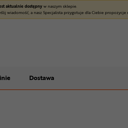
jest aktualnie dostępny
w naszym sklepie.
ślij wiadomość, a nasz Specjalista przygotuje dla Ciebie propozycje
inie
Dostawa