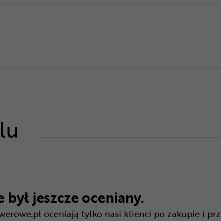
lu
 był jeszcze oceniany.
rowe.pl oceniają tylko nasi klienci po zakupie i pr