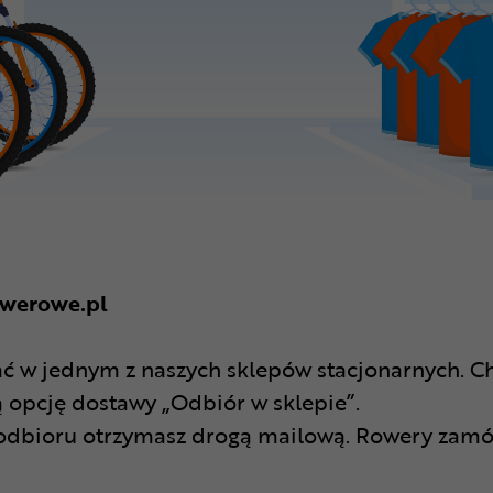
owerowe.pl
w jednym z naszych sklepów stacjonarnych. Chc
 opcję dostawy „Odbiór w sklepie”.
odbioru otrzymasz drogą mailową. Rowery zamów