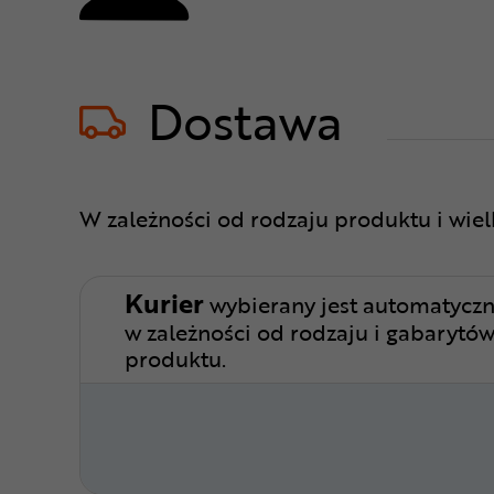
Dostawa
W zależności od rodzaju produktu i wie
Kurier
wybierany jest automatyczn
w zależności od rodzaju i gabarytó
produktu.