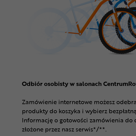
Odbiór osobisty w salonach CentrumR
Zamówienie internetowe możesz odebrać 
produkty do koszyka i wybierz bezpłatną
Informację o gotowości zamówienia do 
złożone przez nasz serwis*/**.