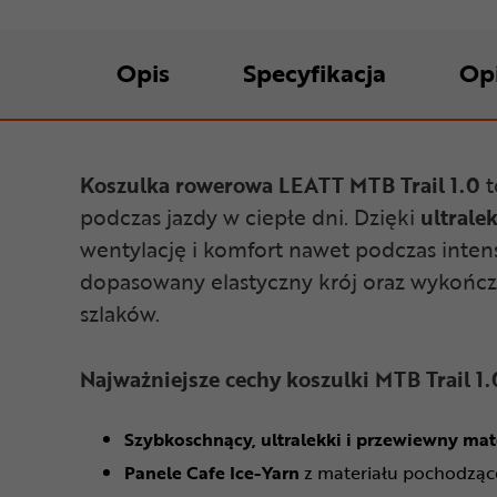
Opis
Specyfikacja
Op
Koszulka rowerowa LEATT MTB Trail 1.0
t
podczas jazdy w ciepłe dni. Dzięki
ultralek
wentylację i komfort nawet podczas inte
dopasowany elastyczny krój oraz wykończ
szlaków.
Najważniejsze cechy koszulki MTB Trail 1.
Szybkoschnący, ultralekki i przewiewny mat
Panele Cafe Ice-Yarn
z materiału pochodzące