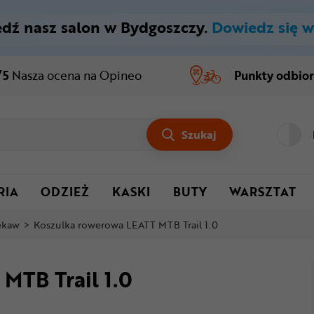
dź nasz salon w Bydgoszczy.
Dowiedz się w
/5
Nasza ocena
na Opineo
Punkty odbio
Szukaj
RIA
ODZIEŻ
KASKI
BUTY
WARSZTAT
rękaw
>
Koszulka rowerowa LEATT MTB Trail 1.0
MTB Trail 1.0