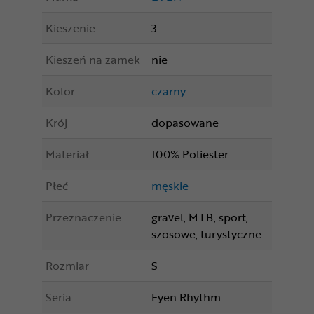
Kieszenie
3
Kieszeń na zamek
nie
Kolor
czarny
Krój
dopasowane
Materiał
100% Poliester
Płeć
męskie
Przeznaczenie
gravel, MTB, sport,
szosowe, turystyczne
Rozmiar
S
Seria
Eyen Rhythm