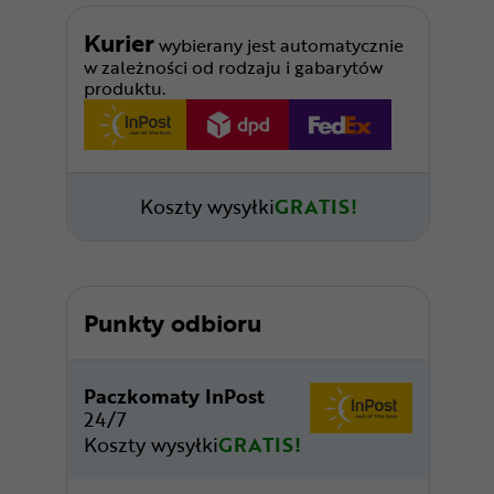
Kurier
wybierany jest automatycznie
w zależności od rodzaju i gabarytów
produktu.
Koszty wysyłki
GRATIS!
Punkty odbioru
Paczkomaty InPost
24/7
Koszty wysyłki
GRATIS!