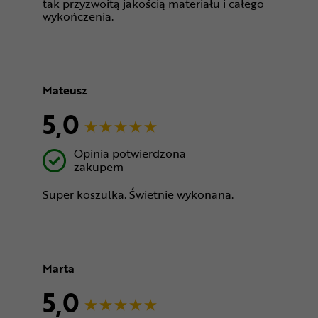
tak przyzwoitą jakością materiału i całego
wykończenia.
Mateusz
5,0
Opinia potwierdzona
zakupem
Super koszulka. Świetnie wykonana.
Marta
5,0