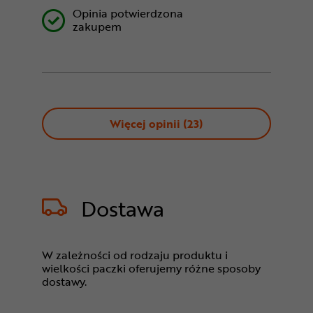
Opinia potwierdzona
zakupem
Więcej opinii (
23
)
Dostawa
W zależności od rodzaju produktu i
wielkości paczki oferujemy różne sposoby
dostawy.