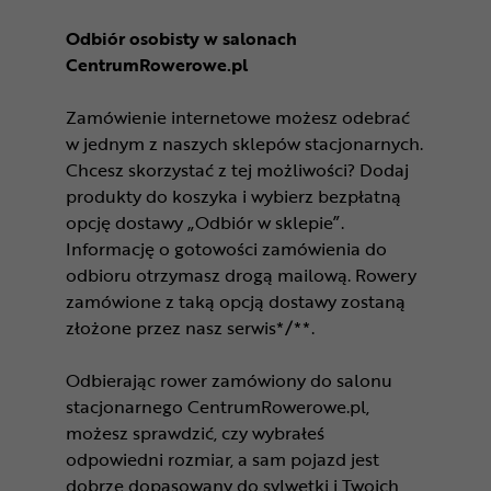
Odbiór osobisty w salonach
CentrumRowerowe.pl
Zamówienie internetowe możesz odebrać
w jednym z naszych sklepów stacjonarnych.
Chcesz skorzystać z tej możliwości? Dodaj
produkty do koszyka i wybierz bezpłatną
opcję dostawy „Odbiór w sklepie”.
Informację o gotowości zamówienia do
odbioru otrzymasz drogą mailową. Rowery
zamówione z taką opcją dostawy zostaną
złożone przez nasz serwis*/**.
Odbierając rower zamówiony do salonu
stacjonarnego CentrumRowerowe.pl,
możesz sprawdzić, czy wybrałeś
odpowiedni rozmiar, a sam pojazd jest
dobrze dopasowany do sylwetki i Twoich