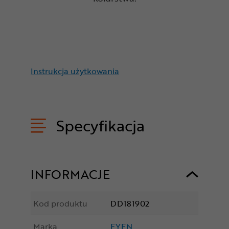
Instrukcja użytkowania
Specyfikacja
INFORMACJE
Kod produktu
DD181902
Marka
EYEN