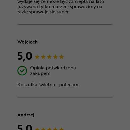
wydaje się że może być za ciepła na lato
(używana tylko marzec) sprawdzimy na
razie sprawuje sie super
Wojciech
5,0
Opinia potwierdzona
zakupem
Koszulka świetna - polecam.
Andrzej
5,0