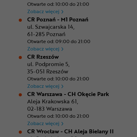
Otwarte od: 10:00 do 21:00
CR Kraków - Solvay Park
Zobacz więcej
CR Poznań - M1 Poznań
ul. Szwajcarska 14,
61-285 Poznań
Otwarte od: 09:00 do 21:00
CR Poznań - M1 Poznań
Zobacz więcej
CR Rzeszów
ul. Podpromie 5,
35-051 Rzeszów
Otwarte od: 10:00 do 21:00
CR Rzeszów
Zobacz więcej
CR Warszawa - CH Okęcie Park
Aleja Krakowska 61,
02-183 Warszawa
Otwarte od: 10:00 do 21:00
CR Warszawa - CH Okęcie Pa
Zobacz więcej
CR Wrocław - CH Aleja Bielany II