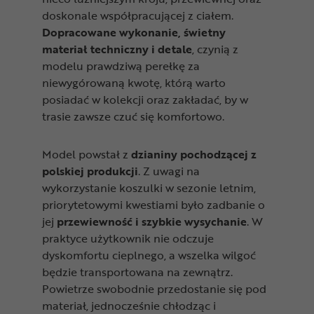
doskonale współpracującej z ciałem.
Dopracowane wykonanie, świetny
materiał techniczny i detale
, czynią z
modelu prawdziwą perełkę za
niewygórowaną kwotę, którą warto
posiadać w kolekcji oraz zakładać, by w
trasie zawsze czuć się komfortowo.
Model powstał z
dzianiny pochodzącej z
polskiej produkcji
. Z uwagi na
wykorzystanie koszulki w sezonie letnim,
priorytetowymi kwestiami było zadbanie o
jej
przewiewność i szybkie wysychani
e
. W
praktyce użytkownik nie odczuje
dyskomfortu cieplnego, a wszelka wilgoć
będzie transportowana na zewnątrz.
Powietrze swobodnie przedostanie się pod
materiał, jednocześnie chłodząc i