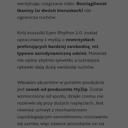
wentylując rozgrzane ciało.
Rozciągliwość
tkaniny (w dwóch kierunkach)
nie
ogranicza ruchów.
Krój koszulki Eyen Rhythm 2.0. został
opracowany z myślą o
rowerzystach
preferujących bardziej swobodną, niż
typowo aerodynamiczną odzież
. Materiał
nie opina zbytnio sylwetki, a luźniejsze
rękawki dają dużą swobodę ruchów.
Włoskim akcentem w polskim produkcie
jest
suwak od producenta MyZip
. Został
wzmocniony od spodu, dzięki czemu nie
rozerwie się przy dużych napięciach. Jest
również uchwyt z mechanizmem
zapobiegającym samoistnemu rozsuwaniu
się zamka, więc zawsze pozostanie on na