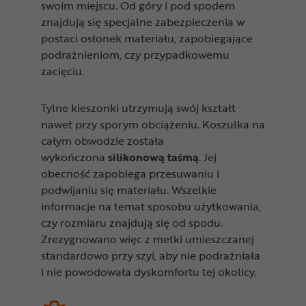
swoim miejscu. Od góry i pod spodem
znajdują się specjalne zabezpieczenia w
postaci osłonek materiału, zapobiegające
podrażnieniom, czy przypadkowemu
zacięciu.
Tylne kieszonki utrzymują swój kształt
nawet przy sporym obciążeniu. Koszulka na
całym obwodzie została
wykończona
silikonową taśmą
. Jej
obecność zapobiega przesuwaniu i
podwijaniu się materiału. Wszelkie
informacje na temat sposobu użytkowania,
czy rozmiaru znajdują się od spodu.
Zrezygnowano więc z metki umieszczanej
standardowo przy szyi, aby nie podrażniała
i nie powodowała dyskomfortu tej okolicy.