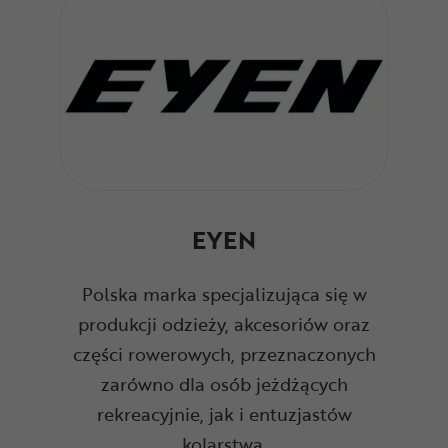
EYEN
Polska marka specjalizująca się w
produkcji odzieży, akcesoriów oraz
części rowerowych, przeznaczonych
zarówno dla osób jeżdżących
rekreacyjnie, jak i entuzjastów
kolarstwa.