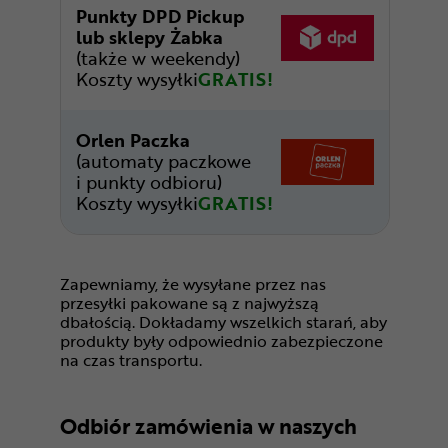
Punkty DPD Pickup
lub sklepy Żabka
(także w weekendy)
Koszty wysyłki
GRATIS!
Orlen Paczka
(automaty paczkowe
i punkty odbioru)
Koszty wysyłki
GRATIS!
Zapewniamy, że wysyłane przez nas
przesyłki pakowane są z najwyższą
dbałością. Dokładamy wszelkich starań, aby
produkty były odpowiednio zabezpieczone
na czas transportu.
Odbiór zamówienia w naszych