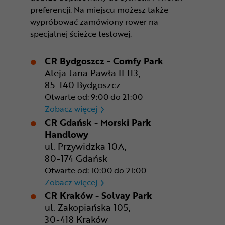
preferencji. Na miejscu możesz także
wypróbować zamówiony rower na
specjalnej ścieżce testowej.
CR Bydgoszcz - Comfy Park
Aleja Jana Pawła II 113,
85-140 Bydgoszcz
Otwarte od: 9:00 do 21:00
CR Bydgoszcz - Comfy Park
Zobacz więcej
CR Gdańsk - Morski Park
Handlowy
ul. Przywidzka 10A,
80-174 Gdańsk
Otwarte od: 10:00 do 21:00
CR Gdańsk - Morski Park Ha
Zobacz więcej
CR Kraków - Solvay Park
ul. Zakopiańska 105,
30-418 Kraków