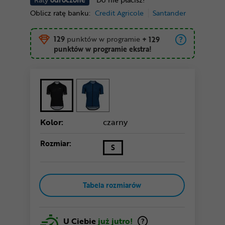
Oblicz ratę banku:
Credit Agricole
Santander
129
punktów w programie
+ 129
punktów w programie ekstra!
Kolor:
czarny
Rozmiar:
S
Tabela rozmiarów
U Ciebie
już jutro!