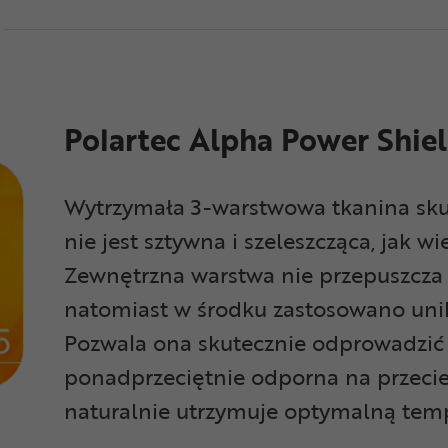
Polartec Alpha Power Shiel
Wytrzymała 3-warstwowa tkanina skut
nie jest sztywna i szeleszcząca, jak w
Zewnętrzna warstwa nie przepuszcza w
natomiast w środku zastosowano un
Pozwala ona skutecznie odprowadzić p
ponadprzeciętnie odporna na przecie
naturalnie utrzymuje optymalną temp