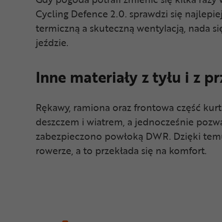
Cycling Defence 2.0. sprawdzi się najlepie
termiczną a skuteczną wentylacją, nada si
jeździe.
Inne materiały z tyłu i z p
Rękawy, ramiona oraz frontowa część kurtk
deszczem i wiatrem, a jednocześnie pozwa
zabezpieczono powłoką DWR. Dzięki temu c
rowerze, a to przekłada się na komfort.