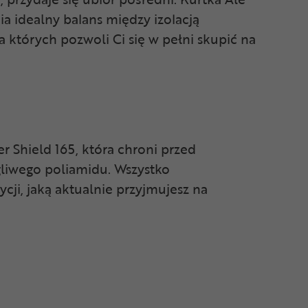
ia idealny balans między izolacją
a których pozwoli Ci się w pełni skupić na
r Shield 165, która chroni przed
gliwego poliamidu. Wszystko
ji, jaką aktualnie przyjmujesz na