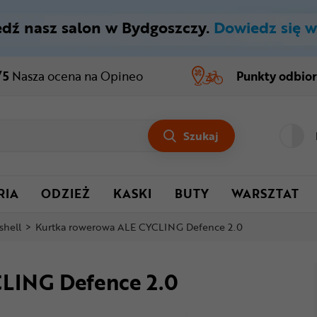
dź nasz salon w Bydgoszczy.
Dowiedz się w
/5
Nasza ocena
na Opineo
Punkty odbio
Szukaj
RIA
ODZIEŻ
KASKI
BUTY
WARSZTAT
shell
>
Kurtka rowerowa ALE CYCLING Defence 2.0
LING Defence 2.0