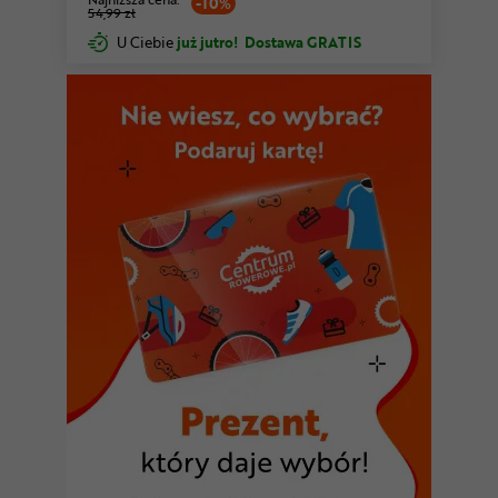
-10%
54,99 zł
U Ciebie
już jutro!
Dostawa GRATIS