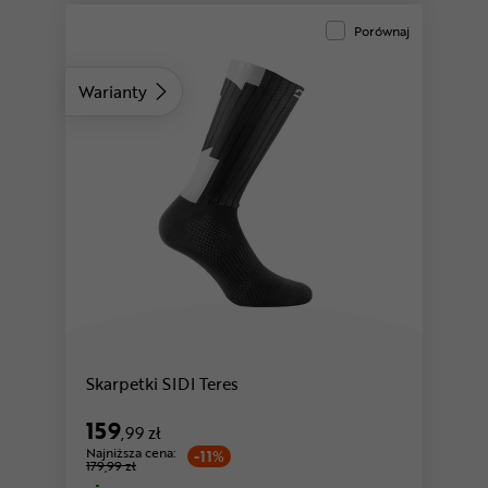
Porównaj
Warianty
Skarpetki SIDI Teres
159
,99 zł
Najniższa cena:
-11%
179,99 zł