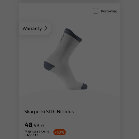
Porównaj
Warianty
Skarpetki SIDI Nitiidus
48
,99 zł
Najniższa cena:
-10%
54,99 zł