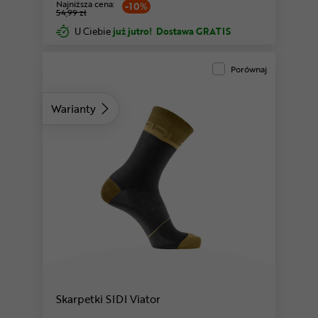
Najniższa cena:
-10%
54,99 zł
U Ciebie
już jutro!
Dostawa GRATIS
Porównaj
Warianty
Skarpetki SIDI Viator