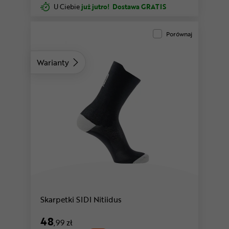
U Ciebie
już jutro!
Dostawa GRATIS
Porównaj
Warianty
Skarpetki SIDI Nitiidus
48
,99 zł