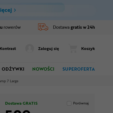
ięcej
ru
rowerów
Dostawa
gratis w 24h
Kontrast
Zaloguj się
Koszyk
ODŻYWKI
NOWOŚCI
SUPEROFERTA
mp 7 Large
Dostawa GRATIS
Porównaj