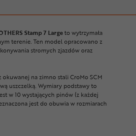
THERS Stamp 7 Large
to wytrzymała
nym terenie. Ten model opracowano z
pokonywania stromych zjazdów oraz
 z okuwanej na zimno stali CroMo SCM
ową uszczelką. Wymiary podstawy to
jest w 10 wystających pinów (z każdej
rzeznaczona jest do obuwia w rozmiarach