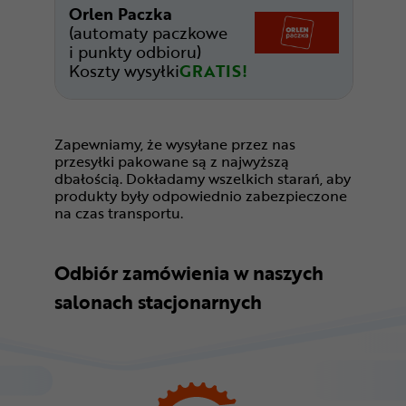
Orlen Paczka
(automaty paczkowe
i punkty odbioru)
Koszty wysyłki
GRATIS!
Zapewniamy, że wysyłane przez nas
przesyłki pakowane są z najwyższą
dbałością. Dokładamy wszelkich starań, aby
produkty były odpowiednio zabezpieczone
na czas transportu.
Odbiór zamówienia w naszych
salonach stacjonarnych