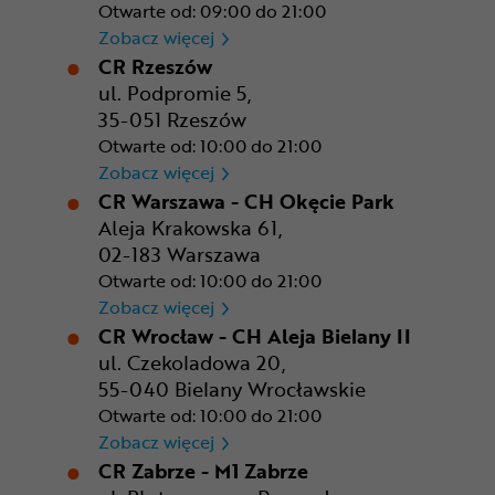
Otwarte od: 09:00 do 21:00
CR Poznań - M1 Poznań
Zobacz więcej
CR Rzeszów
ul. Podpromie 5,
35-051 Rzeszów
Otwarte od: 10:00 do 21:00
CR Rzeszów
Zobacz więcej
CR Warszawa - CH Okęcie Park
Aleja Krakowska 61,
02-183 Warszawa
Otwarte od: 10:00 do 21:00
CR Warszawa - CH Okęcie Pa
Zobacz więcej
CR Wrocław - CH Aleja Bielany II
ul. Czekoladowa 20,
55-040 Bielany Wrocławskie
Otwarte od: 10:00 do 21:00
CR Wrocław - CH Aleja Bielan
Zobacz więcej
CR Zabrze - M1 Zabrze