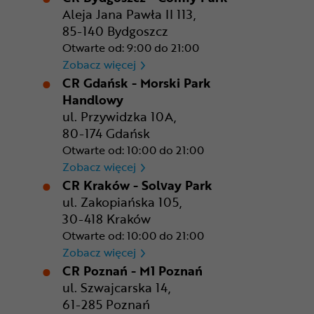
Aleja Jana Pawła II 113,
85-140 Bydgoszcz
Otwarte od: 9:00 do 21:00
CR Bydgoszcz - Comfy Park
Zobacz więcej
CR Gdańsk - Morski Park
Handlowy
ul. Przywidzka 10A,
80-174 Gdańsk
Otwarte od: 10:00 do 21:00
CR Gdańsk - Morski Park Ha
Zobacz więcej
CR Kraków - Solvay Park
ul. Zakopiańska 105,
30-418 Kraków
Otwarte od: 10:00 do 21:00
CR Kraków - Solvay Park
Zobacz więcej
CR Poznań - M1 Poznań
ul. Szwajcarska 14,
61-285 Poznań