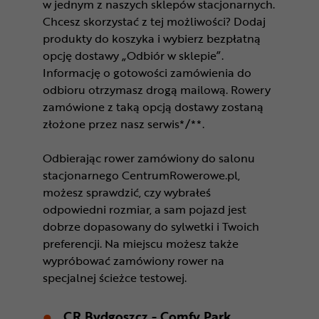
w jednym z naszych sklepów stacjonarnych.
Chcesz skorzystać z tej możliwości? Dodaj
produkty do koszyka i wybierz bezpłatną
opcję dostawy „Odbiór w sklepie”.
Informację o gotowości zamówienia do
odbioru otrzymasz drogą mailową. Rowery
zamówione z taką opcją dostawy zostaną
złożone przez nasz serwis*/**.
Odbierając rower zamówiony do salonu
stacjonarnego CentrumRowerowe.pl,
możesz sprawdzić, czy wybrałeś
odpowiedni rozmiar, a sam pojazd jest
dobrze dopasowany do sylwetki i Twoich
preferencji. Na miejscu możesz także
wypróbować zamówiony rower na
specjalnej ścieżce testowej.
CR Bydgoszcz - Comfy Park