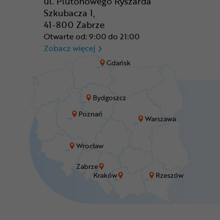
ul. Plutonowego Ryszarda
Szkubacza 1,
41-800 Zabrze
Otwarte od: 9:00 do 21:00
CR Zabrze - M1 Zabrze
Zobacz więcej
Gdańsk
Bydgoszcz
Poznań
Warszawa
Wrocław
Zabrze
Kraków
Rzeszów