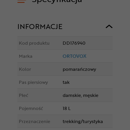
INFORMACJE
Kod produktu
DD176940
Marka
ORTOVOX
Kolor
pomarańczowy
Pas piersiowy
tak
Płeć
damskie, męskie
Pojemność
18 L
Przeznaczenie
trekking/turystyka