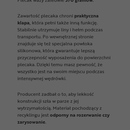
Zawartość plecaka chroni
praktyczna
klapa,
która pełni także inną funkcję.
Stabilnie utrzymuje liny i hełm podczas
transportu. Po wewnętrznej stronie
znajduje się też specjalna powłoka
silikonowa, która gwarantuje lepszą
przyczepność wyposażenia do powierzchni
plecaka. Dzięki temu masz pewność, że
wszystko jest na swoim miejscu podczas
intensywnej wędrówki.
Producent zadbał o to, aby lekkość
konstrukcji szła w parze z jej
wytrzymałością. Materiał pochodzący z
recyklingu jest
odporny na rozerwanie czy
zarysowanie
.