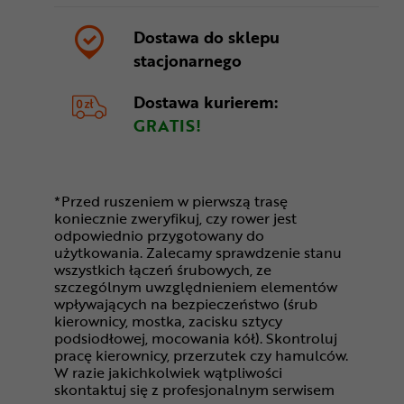
Dostawa do sklepu
stacjonarnego
Dostawa kurierem:
GRATIS!
*Przed ruszeniem w pierwszą trasę
koniecznie zweryfikuj, czy rower jest
odpowiednio przygotowany do
użytkowania. Zalecamy sprawdzenie stanu
wszystkich łączeń śrubowych, ze
szczególnym uwzględnieniem elementów
wpływających na bezpieczeństwo (śrub
kierownicy, mostka, zacisku sztycy
podsiodłowej, mocowania kół). Skontroluj
pracę kierownicy, przerzutek czy hamulców.
W razie jakichkolwiek wątpliwości
skontaktuj się z profesjonalnym serwisem