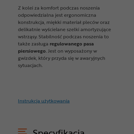
Z kolei za komfort podczas noszenia
odpowiedzialna jest ergonomiczna
konstrukcja, miękki materiał pleców oraz
delikatnie wyścielane szelki amortyzujące
wstrząsy. Stabilność podczas noszenia to
także zasługa
regulowanego pasa
piersiowego
. Jest on wyposażony w
gwizdek, który przyda się w awaryjnych
sytuacjach.
Instrukcja użytkowania
Specyfikacja