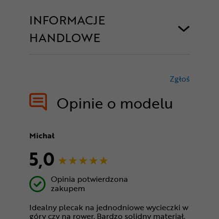
INFORMACJE
HANDLOWE
Zgłoś
treści nie
Opinie o modelu
Michał
5,0
Opinia potwierdzona
zakupem
Idealny plecak na jednodniowe wycieczki w
góry czy na rower. Bardzo solidny materiał.