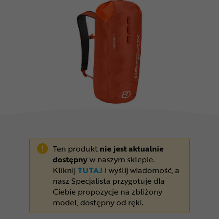
Odżywki
Nowości
Superoferta
Ten produkt
nie jest aktualnie
dostępny
w naszym sklepie.
Kliknij
TUTAJ
i wyślij wiadomość, a
nasz Specjalista przygotuje dla
Ciebie propozycje na zbliżony
model, dostępny od ręki.