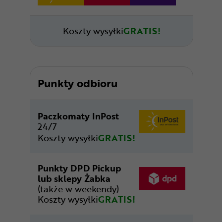
Koszty wysyłki
GRATIS!
Punkty odbioru
Paczkomaty InPost
24/7
Koszty wysyłki
GRATIS!
Punkty DPD Pickup
lub sklepy Żabka
(także w weekendy)
Koszty wysyłki
GRATIS!