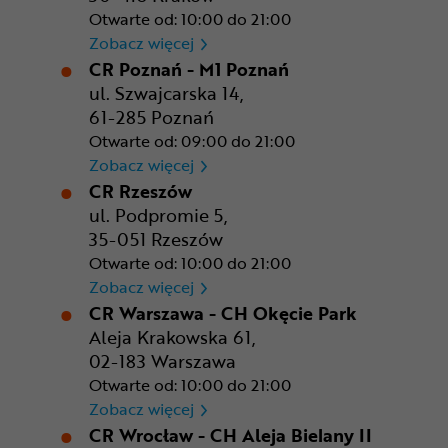
Otwarte od: 10:00 do 21:00
CR Kraków - Solvay Park
Zobacz więcej
CR Poznań - M1 Poznań
ul. Szwajcarska 14,
61-285 Poznań
Otwarte od: 09:00 do 21:00
CR Poznań - M1 Poznań
Zobacz więcej
CR Rzeszów
ul. Podpromie 5,
35-051 Rzeszów
Otwarte od: 10:00 do 21:00
CR Rzeszów
Zobacz więcej
CR Warszawa - CH Okęcie Park
Aleja Krakowska 61,
02-183 Warszawa
Otwarte od: 10:00 do 21:00
CR Warszawa - CH Okęcie Pa
Zobacz więcej
CR Wrocław - CH Aleja Bielany II