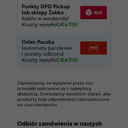
Punkty DPD Pickup
lub sklepy Żabka
(także w weekendy)
Koszty wysyłki
GRATIS!
Orlen Paczka
(automaty paczkowe
i punkty odbioru)
Koszty wysyłki
GRATIS!
Zapewniamy, że wysyłane przez nas
przesyłki pakowane są z najwyższą
dbałością. Dokładamy wszelkich starań, aby
produkty były odpowiednio zabezpieczone
na czas transportu.
Odbiór zamówienia w naszych