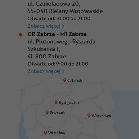
ul. Czekoladowa 20,
55-040 Bielany Wrocławskie
Otwarte od: 10:00 do 21:00
CR Wrocław - CH Aleja Bielan
Zobacz więcej
CR Zabrze - M1 Zabrze
ul. Plutonowego Ryszarda
Szkubacza 1,
41-800 Zabrze
Otwarte od: 9:00 do 21:00
CR Zabrze - M1 Zabrze
Zobacz więcej
Gdańsk
Bydgoszcz
Poznań
Warszawa
Wrocław