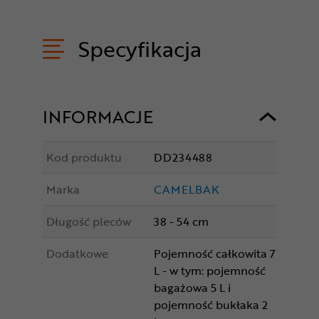
Specyfikacja
INFORMACJE
Kod produktu
DD234488
Marka
CAMELBAK
Długość pleców
38 - 54 cm
Dodatkowe
Pojemność całkowita 7
L - w tym: pojemność
bagażowa 5 L i
pojemność bukłaka 2