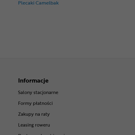
Plecaki Camelbak
Informacje
Salony stacjonarne
Formy płatności
Zakupy na raty
Leasing roweru