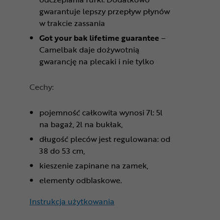
gwarantuje lepszy przepływ płynów
w trakcie zassania
Got your bak lifetime guarantee
–
Camelbak daje dożywotnią
gwarancję na plecaki i nie tylko
Cechy:
pojemność całkowita wynosi 7l: 5l
na bagaż, 2l na bukłak,
długość pleców jest regulowana: od
38 do 53 cm,
kieszenie zapinane na zamek,
elementy odblaskowe.
Instrukcja użytkowania