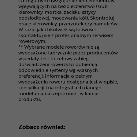
szczególnym uwzględnieniem elementów
wpływających na bezpieczeństwo (śrub
kierownicy, mostka, zacisku sztycy
podsiodłowej, mocowania kół). Skontroluj
pracę kierownicy, przerzutek czy hamulców.
W razie jakichkolwiek wątpliwości
skontaktuj się z profesjonalnym serwisem
rowerowym.
** Wybrane modele rowerów nie są
wyposażone fabrycznie przez producentów
w pedały. Jest to celowy zabieg -
doświadczeni rowerzyści dobierają
odpowiednie systemy wg własnych
preferencji. Informacja o pełnym
wyposażeniu roweru dostępna jest w opisie,
specyfikacji i na fotografiach danego
modelu na naszej stronie i w karcie
produktu.
Zobacz również: