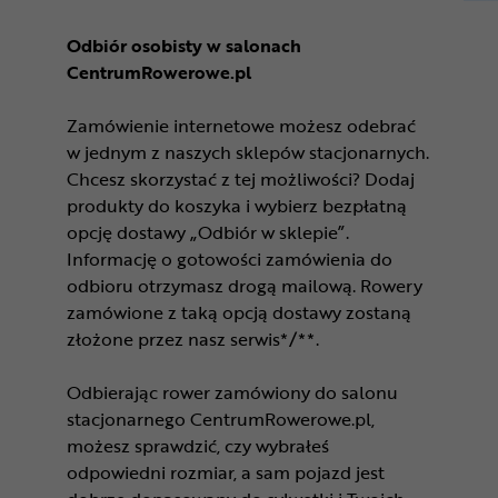
Odbiór osobisty w salonach
CentrumRowerowe.pl
Zamówienie internetowe możesz odebrać
w jednym z naszych sklepów stacjonarnych.
Chcesz skorzystać z tej możliwości? Dodaj
produkty do koszyka i wybierz bezpłatną
opcję dostawy „Odbiór w sklepie”.
Informację o gotowości zamówienia do
odbioru otrzymasz drogą mailową. Rowery
zamówione z taką opcją dostawy zostaną
złożone przez nasz serwis*/**.
Odbierając rower zamówiony do salonu
stacjonarnego CentrumRowerowe.pl,
możesz sprawdzić, czy wybrałeś
odpowiedni rozmiar, a sam pojazd jest