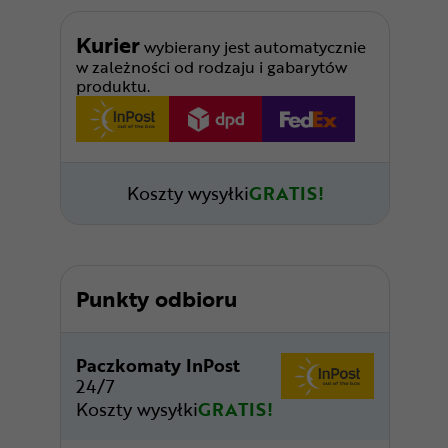
Kurier
wybierany jest automatycznie
w zależności od rodzaju i gabarytów
produktu.
Koszty wysyłki
GRATIS!
Punkty odbioru
Paczkomaty InPost
24/7
Koszty wysyłki
GRATIS!