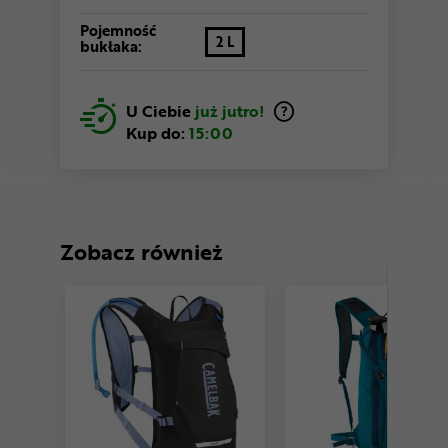
Pojemność
2 L
bukłaka:
U Ciebie
już jutro!
Kup do:
15:00
Zobacz również