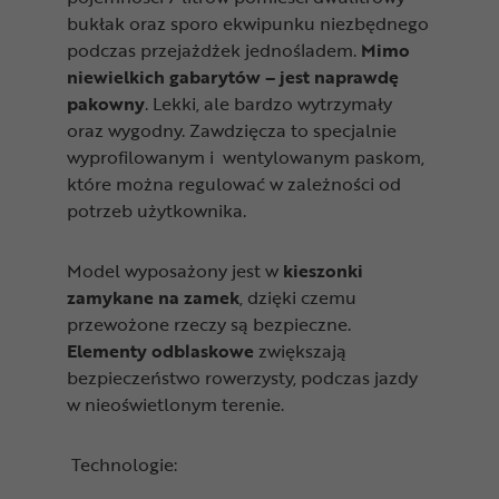
bukłak oraz sporo ekwipunku niezbędnego
podczas przejażdżek jednośladem.
Mimo
niewielkich gabarytów – jest naprawdę
pakowny
. Lekki, ale bardzo wytrzymały
oraz wygodny. Zawdzięcza to specjalnie
wyprofilowanym i wentylowanym paskom,
które można regulować w zależności od
potrzeb użytkownika.
Model wyposażony jest w
kieszonki
zamykane na zamek
, dzięki czemu
przewożone rzeczy są bezpieczne.
Elementy odblaskowe
zwiększają
bezpieczeństwo rowerzysty, podczas jazdy
w nieoświetlonym terenie.
Technologie: