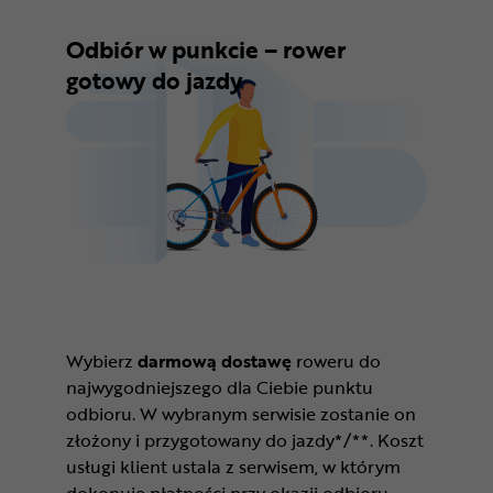
Odbiór w punkcie – rower
gotowy do jazdy
Wybierz
darmową dostawę
roweru do
najwygodniejszego dla Ciebie punktu
odbioru. W wybranym serwisie zostanie on
złożony i przygotowany do jazdy*/**. Koszt
usługi klient ustala z serwisem, w którym
dokonuje płatności przy okazji odbioru