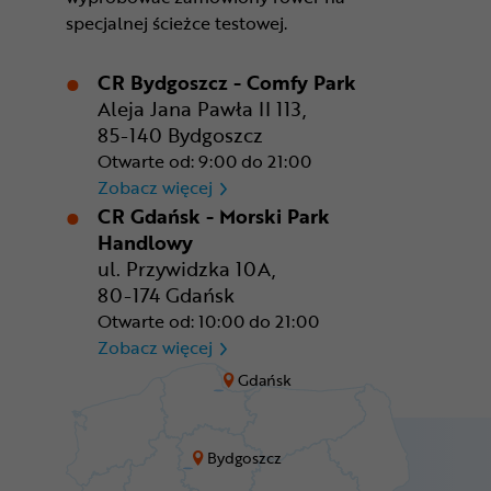
specjalnej ścieżce testowej.
CR Bydgoszcz - Comfy Park
Aleja Jana Pawła II 113,
85-140 Bydgoszcz
Otwarte od: 9:00 do 21:00
CR Bydgoszcz - Comfy Park
Zobacz więcej
CR Gdańsk - Morski Park
Handlowy
ul. Przywidzka 10A,
80-174 Gdańsk
Otwarte od: 10:00 do 21:00
CR Gdańsk - Morski Park Ha
Zobacz więcej
Gdańsk
Bydgoszcz