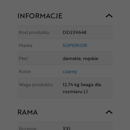
INFORMACJE
Kod produktu
DD239648
Marka
SUPERIOR
Płeć
damskie, męskie
Kolor
czarny
Waga produktu
12,74 kg (waga dla
rozmiaru L)
RAMA
Rozmiar
XXL