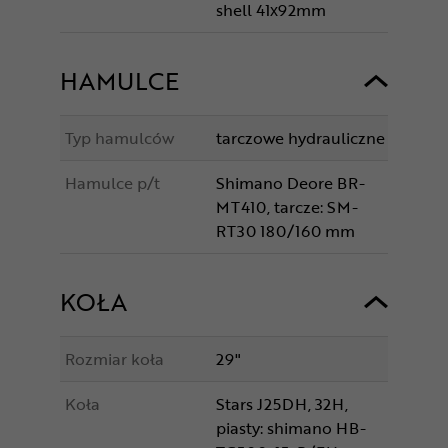
shell 41x92mm
HAMULCE
Typ hamulców
tarczowe hydrauliczne
Hamulce p/t
Shimano Deore BR-
MT410, tarcze: SM-
RT30 180/160 mm
KOŁA
Rozmiar koła
29"
Koła
Stars J25DH, 32H,
piasty: shimano HB-