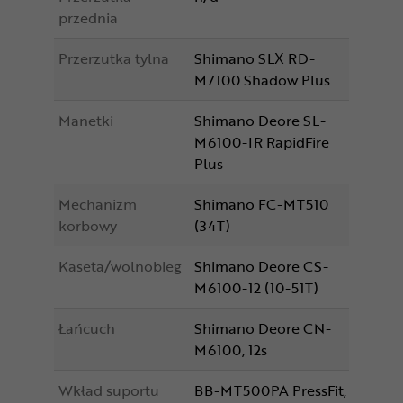
przednia
Przerzutka tylna
Shimano SLX RD-
M7100 Shadow Plus
Manetki
Shimano Deore SL-
M6100-IR RapidFire
Plus
Mechanizm
Shimano FC-MT510
korbowy
(34T)
Kaseta/wolnobieg
Shimano Deore CS-
M6100-12 (10-51T)
Łańcuch
Shimano Deore CN-
M6100, 12s
Wkład suportu
BB-MT500PA PressFit,