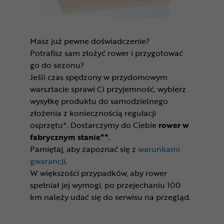
Masz już pewne doświadczenie?
Potrafisz sam złożyć rower i przygotować
go do sezonu?
Jeśli czas spędzony w przydomowym
warsztacie sprawi Ci przyjemność, wybierz
wysyłkę produktu do samodzielnego
złożenia z koniecznością regulacji
osprzętu*. Dostarczymy do Ciebie
rower w
fabrycznym stanie**
.
Pamiętaj, aby zapoznać się z
warunkami
gwarancji
.
W większości przypadków, aby rower
spełniał jej wymogi, po przejechaniu 100
km należy udać się do serwisu na przegląd.