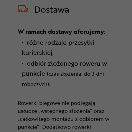
Dostawa
W ramach dostawy oferujemy:
różne rodzaje przesyłki
kurierskiej
odbiór złożonego roweru w
punkcie
(czas złożenia: do 3 dni
.
roboczych)
Rowerki biegowe nie podlegają
usłudze „wstępnego złożenia” oraz
„całkowitego montażu z odbiorem w
punkcie”. Dodatkowo rowerki