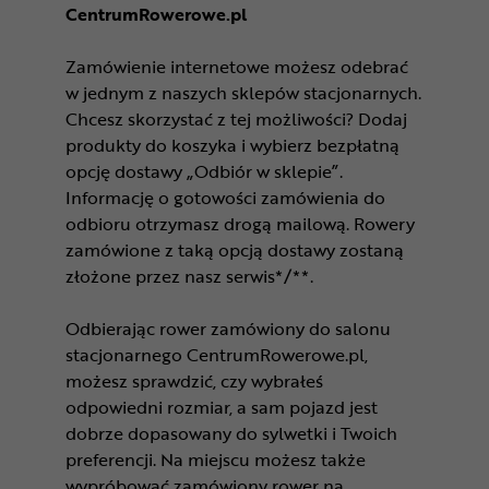
CentrumRowerowe.pl
Zamówienie internetowe możesz odebrać
w jednym z naszych sklepów stacjonarnych.
Chcesz skorzystać z tej możliwości? Dodaj
produkty do koszyka i wybierz bezpłatną
opcję dostawy „Odbiór w sklepie”.
Informację o gotowości zamówienia do
odbioru otrzymasz drogą mailową. Rowery
zamówione z taką opcją dostawy zostaną
złożone przez nasz serwis*/**.
Odbierając rower zamówiony do salonu
stacjonarnego CentrumRowerowe.pl,
możesz sprawdzić, czy wybrałeś
odpowiedni rozmiar, a sam pojazd jest
dobrze dopasowany do sylwetki i Twoich
preferencji. Na miejscu możesz także
wypróbować zamówiony rower na