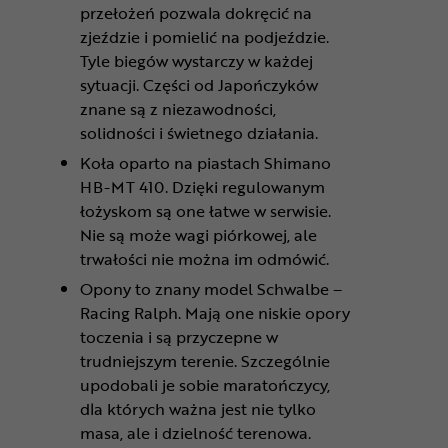
przełożeń pozwala dokręcić na
zjeździe i pomielić na podjeździe.
Tyle biegów wystarczy w każdej
sytuacji. Części od Japończyków
znane są z niezawodności,
solidności i świetnego działania.
Koła oparto na piastach Shimano
HB-MT 410. Dzięki regulowanym
łożyskom są one łatwe w serwisie.
Nie są może wagi piórkowej, ale
trwałości nie można im odmówić.
Opony to znany model Schwalbe –
Racing Ralph. Mają one niskie opory
toczenia i są przyczepne w
trudniejszym terenie. Szczególnie
upodobali je sobie maratończycy,
dla których ważna jest nie tylko
masa, ale i dzielność terenowa.