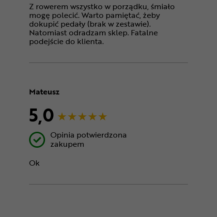
Z rowerem wszystko w porządku, śmiało
mogę polecić. Warto pamiętać, żeby
dokupić pedały (brak w zestawie).
Natomiast odradzam sklep. Fatalne
podejście do klienta.
Mateusz
5,0
Opinia potwierdzona
zakupem
Ok