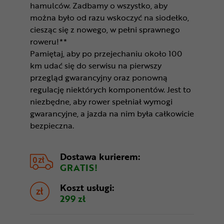
hamulców. Zadbamy o wszystko, aby
można było od razu wskoczyć na siodełko,
ciesząc się z nowego, w pełni sprawnego
roweru!**
Pamiętaj, aby po przejechaniu około 100
km udać się do serwisu na pierwszy
przegląd gwarancyjny oraz ponowną
regulację niektórych komponentów. Jest to
niezbędne, aby rower spełniał wymogi
gwarancyjne, a jazda na nim była całkowicie
bezpieczna.
Dostawa kurierem:
GRATIS!
Koszt usługi:
299 zł