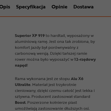
Opis
Specyfikacja
Opinie
Dostawa
Superior XP 919
to hardtail, wyposażony w
aluminiową ramę. Jest ona tak zrobiona, by
komfort jazdy był porównywalny z
carbonową wersją. Dzięki tańszej ramie
rower można było wyposażyć w
12-rzędowy
napęd
!
Rama wykonana jest ze stopu
Alu X6
Ultralite
. Materiał jest trzykrotnie
cieniowany, dzięki czemu całość jest lekka i
sztywna. Producent zastosował standard
Boost
. Poszerzone kołnierze piast
umożliwiają zastosowanie dłuższych osi.