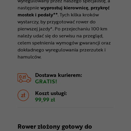
wyregulowany przez naszego specjalistę, a
następnie
wyprostuj kierownicę, przykręć
mostek i pedały**
. Tych kilka kroków
wystarczy, by przygotować rower do
pierwszej jazdy*. Po przejechaniu 100 km
należy udać się do serwisu na przegląd,
celem spełnienia wymogów gwarancji oraz
dokładnego wyregulowania przerzutek i
hamulców.
Dostawa kurierem:
GRATIS!
Koszt usługi:
99,99 zł
Rower złożony gotowy do