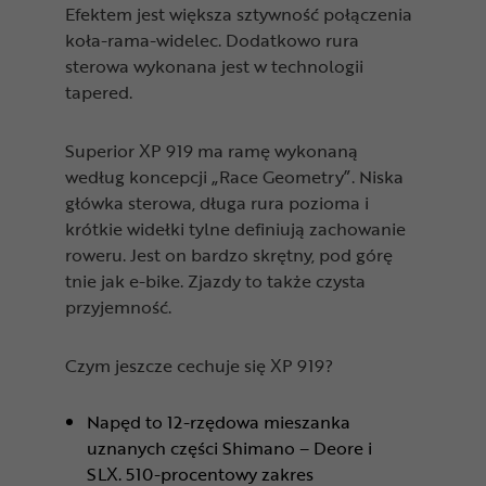
Efektem jest większa sztywność połączenia
koła-rama-widelec. Dodatkowo rura
sterowa wykonana jest w technologii
tapered.
Superior XP 919 ma ramę wykonaną
według koncepcji „Race Geometry”. Niska
główka sterowa, długa rura pozioma i
krótkie widełki tylne definiują zachowanie
roweru. Jest on bardzo skrętny, pod górę
tnie jak e-bike. Zjazdy to także czysta
przyjemność.
Czym jeszcze cechuje się XP 919?
Napęd to 12-rzędowa mieszanka
uznanych części Shimano – Deore i
SLX. 510-procentowy zakres