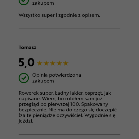
zakupem
Wszystko super i zgodnie z opisem.
Tomasz
5,0
Opinia potwierdzona
zakupem
Rowerek super. Ładny lakier, osprzęt, jak
napisane. Wiem, bo robiłem sam już
przegląd po pierwszej 100. Spakowany
bezpiecznie. Nie ma do czego się doczepić
(za te pieniądze oczywiście). Wygodnie się
jeździ.