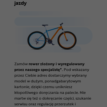
jazdy
Zamów
rower złożony i wyregulowany
przez naszego specjalistę*.
Pod wskazany
przez Ciebie adres dostarczymy wybrany
model w dużym, ponadgabarytowym
kartonie, dzięki czemu unikniesz
kłopotliwego doręczania na palecie. Nie
martw się też o dokręcanie części, szukanie
serwisu oraz regulację przerzutek i