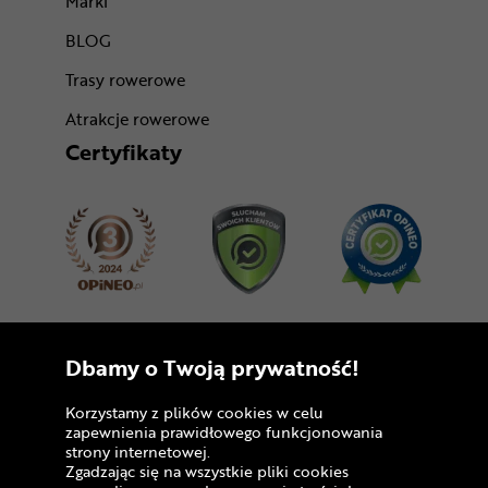
Marki
BLOG
Trasy rowerowe
Atrakcje rowerowe
Certyfikaty
Dołącz do nas
Dbamy o Twoją prywatność!
Korzystamy z plików cookies w celu
zapewnienia prawidłowego funkcjonowania
strony internetowej.
Zgadzając się na wszystkie pliki cookies