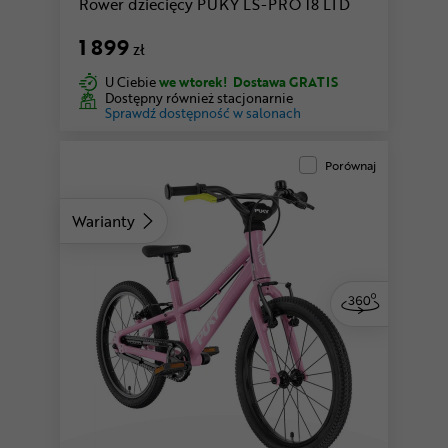
Rower dziecięcy PUKY LS-PRO 18 LTD
1 899
zł
U Ciebie
we wtorek!
Dostawa GRATIS
Dostępny również stacjonarnie
Sprawdź dostępność w salonach
Porównaj
Warianty