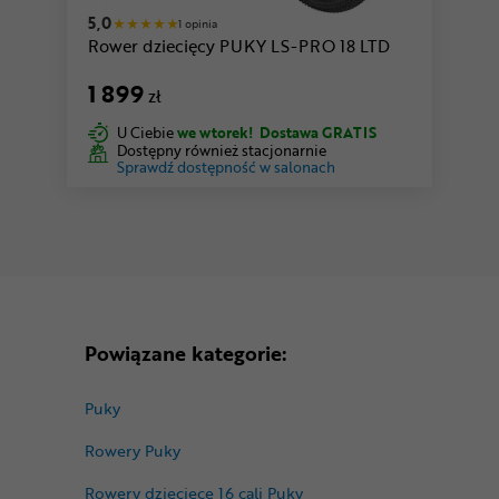
5,0
1 opinia
Rower dziecięcy PUKY LS-PRO 18 LTD
1 899
zł
U Ciebie
we wtorek!
Dostawa GRATIS
Dostępny również stacjonarnie
Sprawdź dostępność w salonach
Powiązane kategorie:
Puky
Rowery Puky
Rowery dziecięce 16 cali Puky