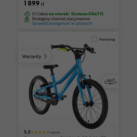
1 899
zł
U Ciebie
we wtorek!
Dostawa GRATIS
Dostępny również stacjonarnie
Sprawdź dostępność w salonach
Porównaj
Warianty
5,0
1 opinia