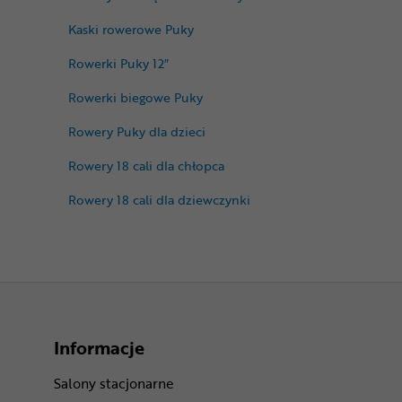
Kaski rowerowe Puky
Rowerki Puky 12″
Rowerki biegowe Puky
Rowery Puky dla dzieci
Rowery 18 cali dla chłopca
Rowery 18 cali dla dziewczynki
Informacje
Salony stacjonarne