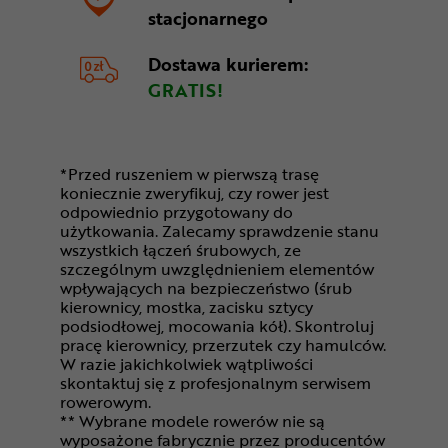
stacjonarnego
Dostawa kurierem:
GRATIS!
*Przed ruszeniem w pierwszą trasę
koniecznie zweryfikuj, czy rower jest
odpowiednio przygotowany do
użytkowania. Zalecamy sprawdzenie stanu
wszystkich łączeń śrubowych, ze
szczególnym uwzględnieniem elementów
wpływających na bezpieczeństwo (śrub
kierownicy, mostka, zacisku sztycy
podsiodłowej, mocowania kół). Skontroluj
pracę kierownicy, przerzutek czy hamulców.
W razie jakichkolwiek wątpliwości
skontaktuj się z profesjonalnym serwisem
rowerowym.
** Wybrane modele rowerów nie są
wyposażone fabrycznie przez producentów