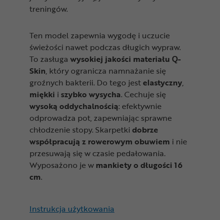
treningów.
Ten model zapewnia wygodę i uczucie
świeżości nawet podczas długich wypraw.
To zasługa
wysokiej jakości materiału Q-
Skin
, który ogranicza namnażanie się
groźnych bakterii. Do tego jest
elastyczny
,
miękki
i
szybko wysycha
. Cechuje się
wysoką oddychalnością
: efektywnie
odprowadza pot, zapewniając sprawne
chłodzenie stopy. Skarpetki
dobrze
współpracują z rowerowym obuwiem
i nie
przesuwają się w czasie pedałowania.
Wyposażono je w
mankiety o długości 16
cm
.
Instrukcja użytkowania