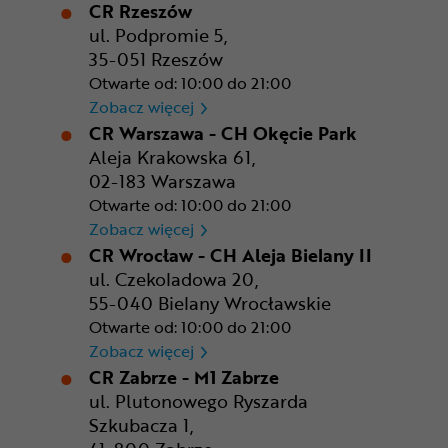
CR Rzeszów
ul. Podpromie 5,
35-051 Rzeszów
Otwarte od: 10:00 do 21:00
CR Rzeszów
Zobacz więcej
CR Warszawa - CH Okęcie Park
Aleja Krakowska 61,
02-183 Warszawa
Otwarte od: 10:00 do 21:00
CR Warszawa - CH Okęcie Pa
Zobacz więcej
CR Wrocław - CH Aleja Bielany II
ul. Czekoladowa 20,
55-040 Bielany Wrocławskie
Otwarte od: 10:00 do 21:00
CR Wrocław - CH Aleja Bielan
Zobacz więcej
CR Zabrze - M1 Zabrze
ul. Plutonowego Ryszarda
Szkubacza 1,