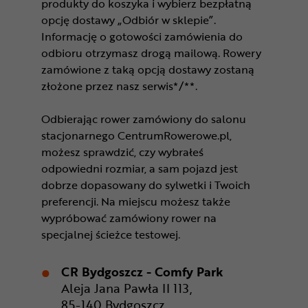
produkty do koszyka i wybierz bezpłatną
opcję dostawy „Odbiór w sklepie”.
Informację o gotowości zamówienia do
odbioru otrzymasz drogą mailową. Rowery
zamówione z taką opcją dostawy zostaną
złożone przez nasz serwis*/**.
Odbierając rower zamówiony do salonu
stacjonarnego CentrumRowerowe.pl,
możesz sprawdzić, czy wybrałeś
odpowiedni rozmiar, a sam pojazd jest
dobrze dopasowany do sylwetki i Twoich
preferencji. Na miejscu możesz także
wypróbować zamówiony rower na
specjalnej ścieżce testowej.
CR Bydgoszcz - Comfy Park
Aleja Jana Pawła II 113,
85-140 Bydgoszcz