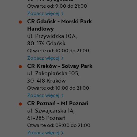
Otwarte od: 9:00 do 21:00
CR Bydgoszcz - Comfy Park
Zobacz więcej
CR Gdańsk - Morski Park
Handlowy
ul. Przywidzka 10A,
80-174 Gdańsk
Otwarte od: 10:00 do 21:00
CR Gdańsk - Morski Park Ha
Zobacz więcej
CR Kraków - Solvay Park
ul. Zakopiańska 105,
30-418 Kraków
Otwarte od: 10:00 do 21:00
CR Kraków - Solvay Park
Zobacz więcej
CR Poznań - M1 Poznań
ul. Szwajcarska 14,
61-285 Poznań
Otwarte od: 09:00 do 21:00
CR Poznań - M1 Poznań
Zobacz więcej