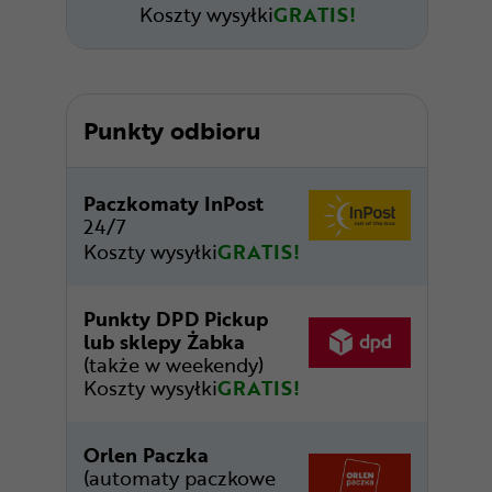
Koszty wysyłki
GRATIS!
Punkty odbioru
Paczkomaty InPost
24/7
Koszty wysyłki
GRATIS!
Punkty DPD Pickup
lub sklepy Żabka
(także w weekendy)
Koszty wysyłki
GRATIS!
Orlen Paczka
(automaty paczkowe