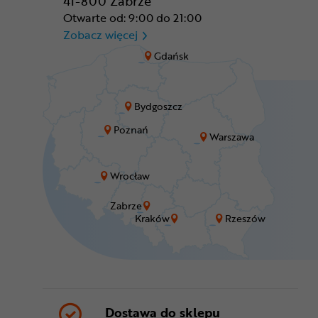
41-800 Zabrze
Otwarte od: 9:00 do 21:00
CR Zabrze - M1 Zabrze
Zobacz więcej
Gdańsk
Bydgoszcz
Poznań
Warszawa
Wrocław
Zabrze
Kraków
Rzeszów
Dostawa do sklepu