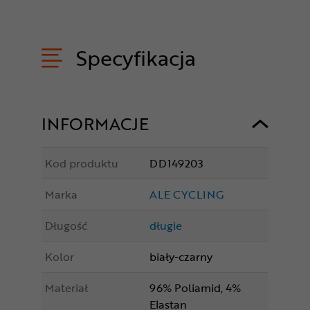
Specyfikacja
INFORMACJE
Kod produktu
DD149203
Marka
ALE CYCLING
Długość
długie
Kolor
biały-czarny
Materiał
96% Poliamid, 4%
Elastan