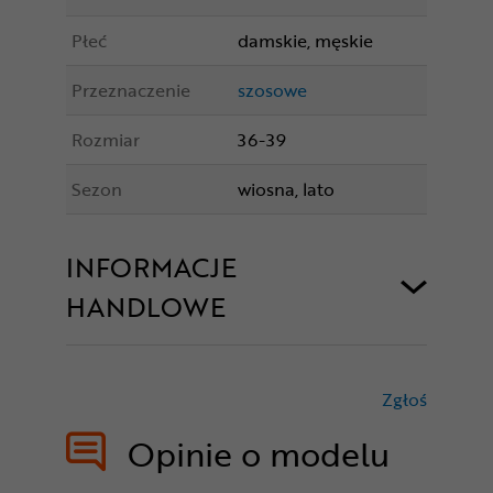
Płeć
damskie, męskie
Przeznaczenie
szosowe
Rozmiar
36-39
Sezon
wiosna, lato
INFORMACJE
HANDLOWE
Zgłoś
treści nie
Opinie o modelu