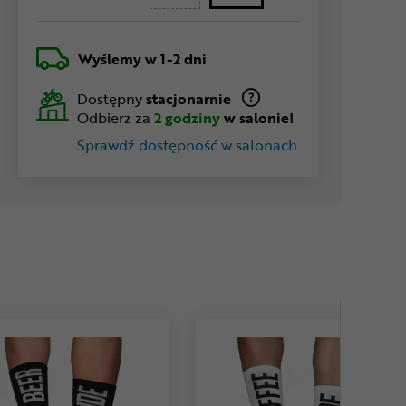
Wyślemy
w 1-2 dni
Dostępny
stacjonarnie
Odbierz za
2 godziny
w salonie!
Sprawdź dostępność w salonach