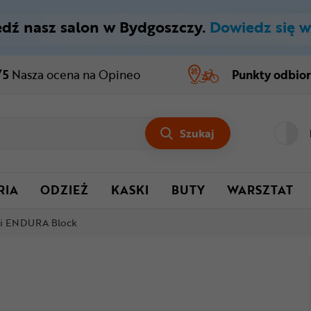
dź nasz salon w Bydgoszczy.
Dowiedz się w
/5
Nasza ocena
na Opineo
Punkty odbio
Szukaj
RIA
ODZIEŻ
KASKI
BUTY
WARSZTAT
ki ENDURA Block