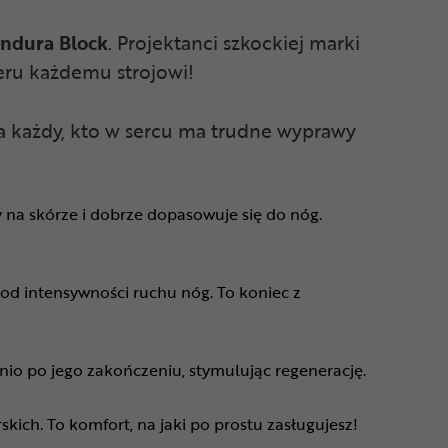
Endura Block
. Projektanci szkockiej marki
teru każdemu strojowi!
ha każdy, kto w sercu ma trudne wyprawy
y na skórze i dobrze dopasowuje się do nóg.
 od intensywności ruchu nóg. To koniec z
nio po jego zakończeniu, stymulując regenerację.
skich. To komfort, na jaki po prostu zasługujesz!