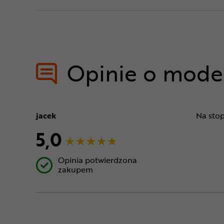
Opinie o mode
jacek
Na stop
5,0
Opinia potwierdzona
zakupem