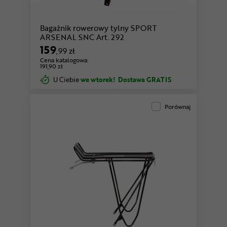
Bagażnik rowerowy tylny SPORT
ARSENAL SNC Art. 292
159
,99 zł
Cena katalogowa:
191,90 zł
U Ciebie
we wtorek!
Dostawa GRATIS
Porównaj