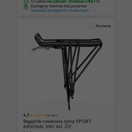
U Ciebie
we wtorek!
Dostawa GRATIS
Dostępny również stacjonarnie
Sprawdź dostępność w salonach
Porównaj
4,7
19 opinii
Bagażnik rowerowy tylny SPORT
ARSENAL SNC Art. 217