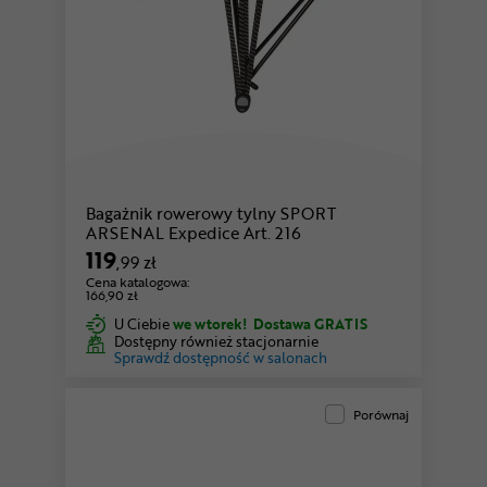
Bagażnik rowerowy tylny SPORT
ARSENAL Expedice Art. 216
119
,99 zł
Cena katalogowa:
166,90 zł
U Ciebie
we wtorek!
Dostawa GRATIS
Dostępny również stacjonarnie
Sprawdź dostępność w salonach
Porównaj