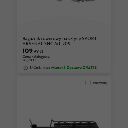
Bagażnik rowerowy na sztycę SPORT
ARSENAL SNC Art. 209
109
,99 zł
Cena katalogowa:
175,90 zł
U Ciebie
we wtorek!
Dostawa GRATIS
Porównaj