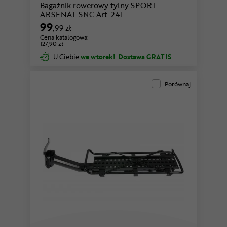
Bagażnik rowerowy tylny SPORT
ARSENAL SNC Art. 241
99
,99 zł
Cena katalogowa:
127,90 zł
U Ciebie
we wtorek!
Dostawa GRATIS
Porównaj