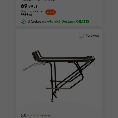
69
,99 zł
Najniższa cena:
-12%
79,99 zł
U Ciebie
we wtorek!
Dostawa GRATIS
Porównaj
5,0
3 opinie