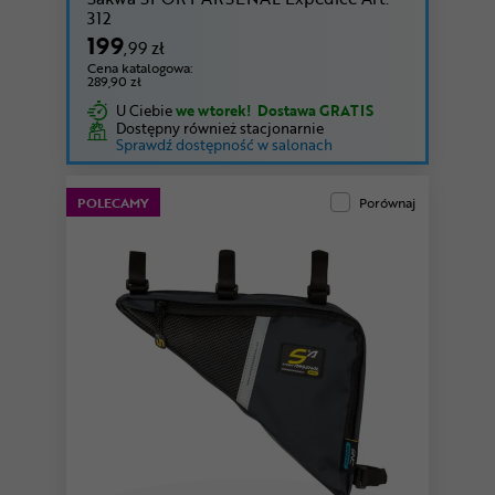
312
199
,99 zł
Cena katalogowa:
289,90 zł
U Ciebie
we wtorek!
Dostawa GRATIS
Dostępny również stacjonarnie
Sprawdź dostępność w salonach
POLECAMY
Porównaj