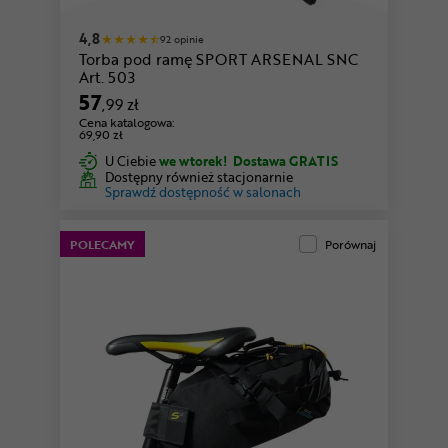
4,8
92 opinie
Torba pod ramę SPORT ARSENAL SNC
Art. 503
57
,99 zł
Cena katalogowa:
69,90 zł
U Ciebie
we wtorek!
Dostawa GRATIS
Dostępny również stacjonarnie
Sprawdź dostępność w salonach
POLECAMY
Porównaj