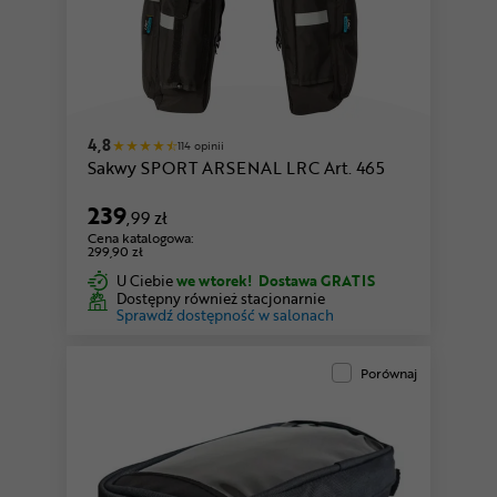
4,8
114 opinii
Sakwy SPORT ARSENAL LRC Art. 465
239
,99 zł
Cena katalogowa:
299,90 zł
U Ciebie
we wtorek!
Dostawa GRATIS
Dostępny również stacjonarnie
Sprawdź dostępność w salonach
Porównaj