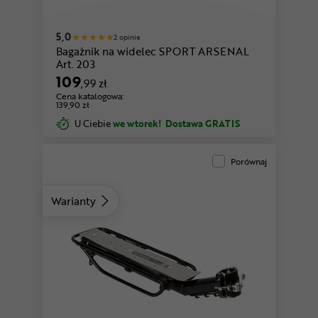
5,0
2 opinie
Bagażnik na widelec SPORT ARSENAL
Art. 203
109
,99 zł
Cena katalogowa:
139,90 zł
U Ciebie
we wtorek!
Dostawa GRATIS
Porównaj
Warianty