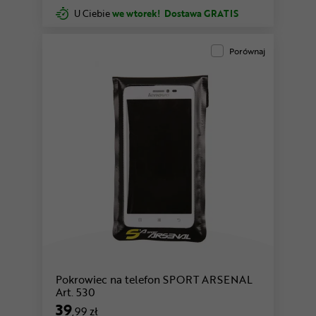
U Ciebie
we wtorek!
Dostawa GRATIS
Porównaj
Pokrowiec na telefon SPORT ARSENAL
Art. 530
39
,99 zł