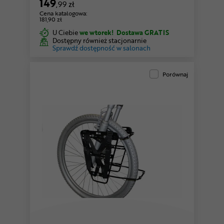
149
,99 zł
Cena katalogowa:
181,90 zł
U Ciebie
we wtorek!
Dostawa GRATIS
Dostępny również stacjonarnie
Sprawdź dostępność w salonach
Porównaj