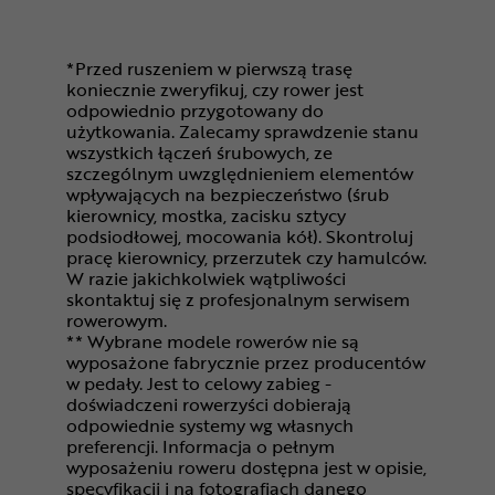
*Przed ruszeniem w pierwszą trasę
koniecznie zweryfikuj, czy rower jest
odpowiednio przygotowany do
użytkowania. Zalecamy sprawdzenie stanu
wszystkich łączeń śrubowych, ze
szczególnym uwzględnieniem elementów
wpływających na bezpieczeństwo (śrub
kierownicy, mostka, zacisku sztycy
podsiodłowej, mocowania kół). Skontroluj
pracę kierownicy, przerzutek czy hamulców.
W razie jakichkolwiek wątpliwości
skontaktuj się z profesjonalnym serwisem
rowerowym.
** Wybrane modele rowerów nie są
wyposażone fabrycznie przez producentów
w pedały. Jest to celowy zabieg -
doświadczeni rowerzyści dobierają
odpowiednie systemy wg własnych
preferencji. Informacja o pełnym
wyposażeniu roweru dostępna jest w opisie,
specyfikacji i na fotografiach danego