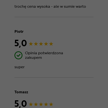
trochę cena wysoka - ale w sumie warto
Piotr
5,0
Opinia potwierdzona
zakupem
super
Tomasz
5,0