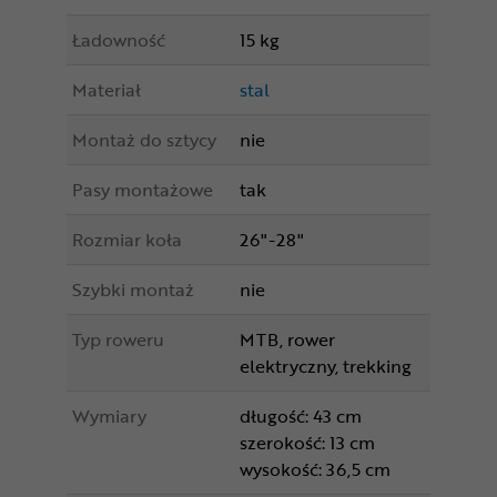
Ładowność
15 kg
Materiał
stal
Montaż do sztycy
nie
Pasy montażowe
tak
Rozmiar koła
26"-28"
Szybki montaż
nie
Typ roweru
MTB, rower
elektryczny, trekking
Wymiary
długość: 43 cm
szerokość: 13 cm
wysokość: 36,5 cm