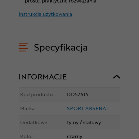
proste, praktyczne rozwiązania
Instrukcja użytkowania
Specyfikacja
INFORMACJE
Kod produktu
DD57614
Marka
SPORT ARSENAL
Dodatkowe
tylny / stalowy
Kolor
czarny