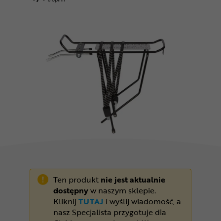
Odżywki
Nowości
Superoferta
Ten produkt
nie jest aktualnie
dostępny
w naszym sklepie.
Kliknij
TUTAJ
i wyślij wiadomość, a
nasz Specjalista przygotuje dla