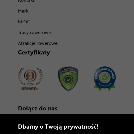
Kontakt
Marki
BLOG
Trasy rowerowe
Atrakcje rowerowe
Certyfikaty
Dołącz do nas
Dbamy o Twoją prywatność!