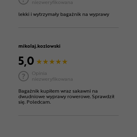
niezweryfikowana
lekki i wytrzymały bagażnik na wyprawy
mikolaj.kozlowski
5,0
Opinia
niezweryfikowana
Bagażnik kupiłem wraz sakawni na
dwudniowe wyprawy rowerowe. Sprawdził
się. Poledcam.