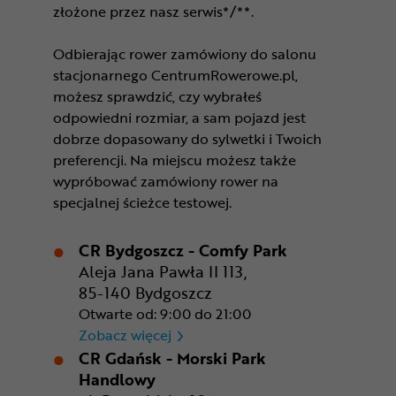
złożone przez nasz serwis*/**.
Odbierając rower zamówiony do salonu
stacjonarnego CentrumRowerowe.pl,
możesz sprawdzić, czy wybrałeś
odpowiedni rozmiar, a sam pojazd jest
dobrze dopasowany do sylwetki i Twoich
preferencji. Na miejscu możesz także
wypróbować zamówiony rower na
specjalnej ścieżce testowej.
CR Bydgoszcz - Comfy Park
Aleja Jana Pawła II 113,
85-140 Bydgoszcz
Otwarte od: 9:00 do 21:00
CR Bydgoszcz - Comfy Park
Zobacz więcej
CR Gdańsk - Morski Park
Handlowy