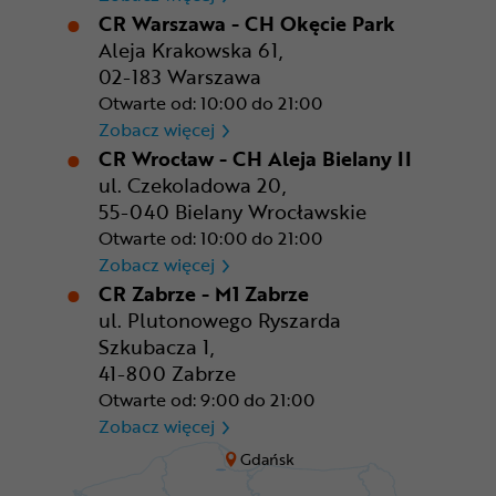
CR Warszawa - CH Okęcie Park
Aleja Krakowska 61,
02-183 Warszawa
Otwarte od: 10:00 do 21:00
CR Warszawa - CH Okęcie Pa
Zobacz więcej
CR Wrocław - CH Aleja Bielany II
ul. Czekoladowa 20,
55-040 Bielany Wrocławskie
Otwarte od: 10:00 do 21:00
CR Wrocław - CH Aleja Bielan
Zobacz więcej
CR Zabrze - M1 Zabrze
ul. Plutonowego Ryszarda
Szkubacza 1,
41-800 Zabrze
Otwarte od: 9:00 do 21:00
CR Zabrze - M1 Zabrze
Zobacz więcej
Gdańsk