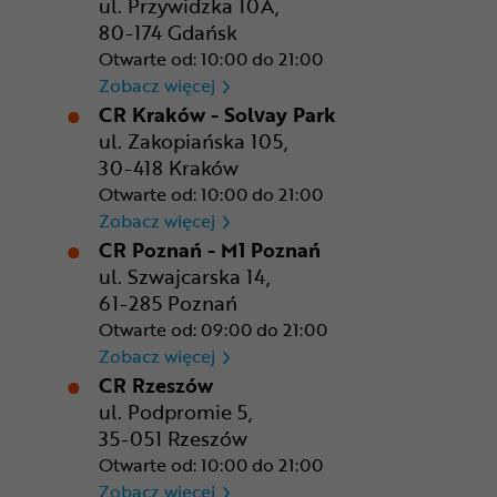
ul. Przywidzka 10A,
80-174 Gdańsk
Otwarte od: 10:00 do 21:00
CR Gdańsk - Morski Park Ha
Zobacz więcej
CR Kraków - Solvay Park
ul. Zakopiańska 105,
30-418 Kraków
Otwarte od: 10:00 do 21:00
CR Kraków - Solvay Park
Zobacz więcej
CR Poznań - M1 Poznań
ul. Szwajcarska 14,
61-285 Poznań
Otwarte od: 09:00 do 21:00
CR Poznań - M1 Poznań
Zobacz więcej
CR Rzeszów
ul. Podpromie 5,
35-051 Rzeszów
Otwarte od: 10:00 do 21:00
CR Rzeszów
Zobacz więcej