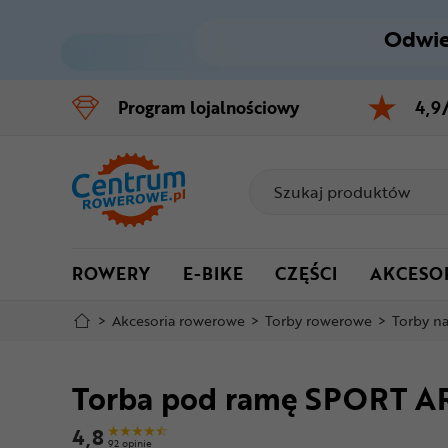
Odwie
Control
M
Program
lojalnościowy
4,9
Menu główne
Informacje o produkcie
Do koszyka
ROWERY
E-BIKE
CZĘŚCI
AKCESO
Szczegółowe informacje
>
Akcesoria rowerowe
>
Torby rowerowe
>
Torby n
Stopka
Torba pod ramę SPORT A
Mapa strony
4,8
92 opinie