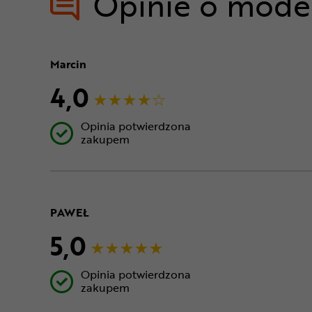
Opinie o mode
Marcin
4,0
Opinia potwierdzona
zakupem
PAWEŁ
5,0
Opinia potwierdzona
zakupem