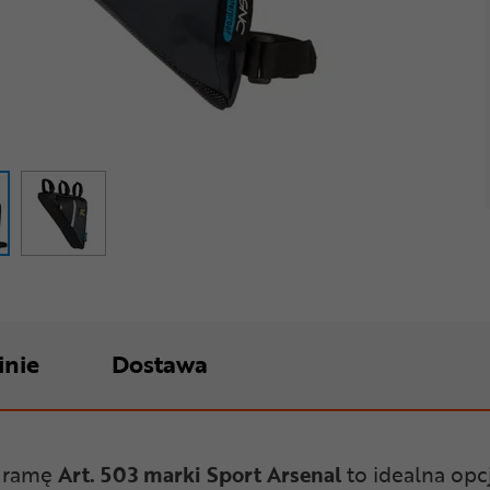
inie
Dostawa
d ramę
Art. 503
marki Sport Arsenal
to idealna opc