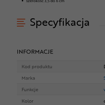
szerokość 3,5 do 6 cm
Specyfikacja
INFORMACJE
Kod produktu
Marka
Funkcje
Kolor