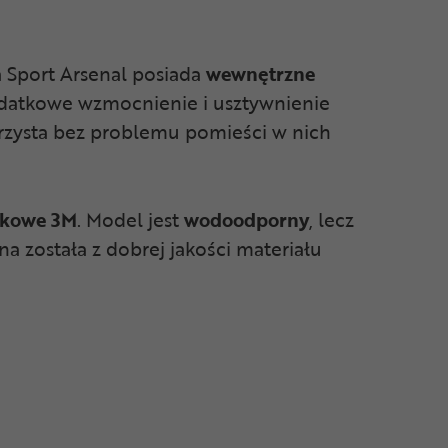
 Sport Arsenal posiada
wewnętrzne
dodatkowe wzmocnienie i usztywnienie
erzysta bez problemu pomieści w nich
skowe 3M
. Model jest
wodoodporny
, lecz
a została z dobrej jakości materiału