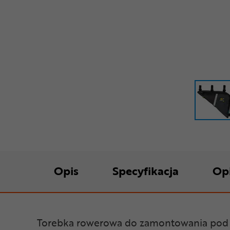
Opis
Specyfikacja
Op
Torebka rowerowa do zamontowania po