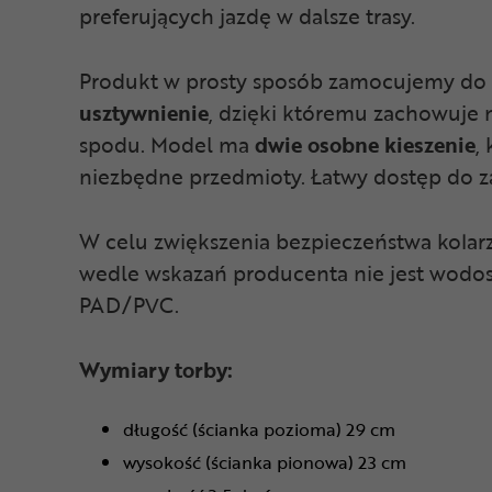
preferujących jazdę w dalsze trasy.
Produkt w prosty sposób zamocujemy do 
usztywnienie
, dzięki któremu zachowuje 
spodu. Model ma
dwie osobne kieszenie
,
niezbędne przedmioty. Łatwy dostęp do z
W celu zwiększenia bezpieczeństwa kolarz
wedle wskazań producenta nie jest wodoszc
PAD/PVC.
Wymiary torby:
długość (ścianka pozioma) 29 cm
wysokość (ścianka pionowa) 23 cm