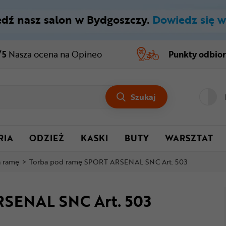
dź nasz salon w Bydgoszczy.
Dowiedz się w
/5
Nasza ocena
na Opineo
Punkty odbio
Szukaj
RIA
ODZIEŻ
KASKI
BUTY
WARSZTAT
a ramę
>
Torba pod ramę SPORT ARSENAL SNC Art. 503
RSENAL SNC Art. 503