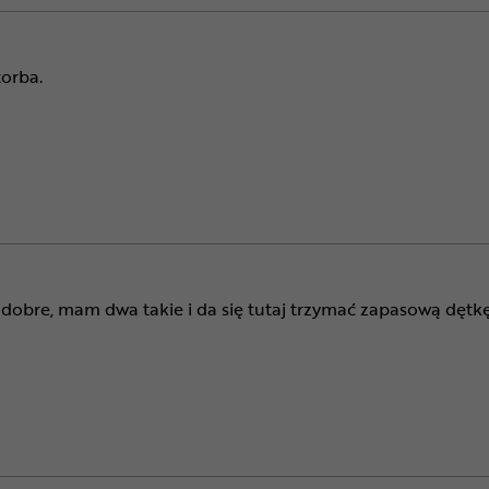
orba.
dobre, mam dwa takie i da się tutaj trzymać zapasową dętkę