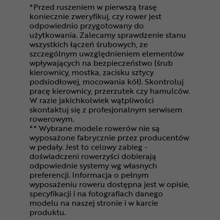
*Przed ruszeniem w pierwszą trasę
koniecznie zweryfikuj, czy rower jest
odpowiednio przygotowany do
użytkowania. Zalecamy sprawdzenie stanu
wszystkich łączeń śrubowych, ze
szczególnym uwzględnieniem elementów
wpływających na bezpieczeństwo (śrub
kierownicy, mostka, zacisku sztycy
podsiodłowej, mocowania kół). Skontroluj
pracę kierownicy, przerzutek czy hamulców.
W razie jakichkolwiek wątpliwości
skontaktuj się z profesjonalnym serwisem
rowerowym.
** Wybrane modele rowerów nie są
wyposażone fabrycznie przez producentów
w pedały. Jest to celowy zabieg -
doświadczeni rowerzyści dobierają
odpowiednie systemy wg własnych
preferencji. Informacja o pełnym
wyposażeniu roweru dostępna jest w opisie,
specyfikacji i na fotografiach danego
modelu na naszej stronie i w karcie
produktu.