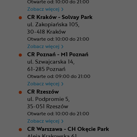
Otwarte od: 10:00 do 21:00
CR Gdańsk - Morski Park Ha
Zobacz więcej
CR Kraków - Solvay Park
ul. Zakopiańska 105,
30-418 Kraków
Otwarte od: 10:00 do 21:00
CR Kraków - Solvay Park
Zobacz więcej
CR Poznań - M1 Poznań
ul. Szwajcarska 14,
61-285 Poznań
Otwarte od: 09:00 do 21:00
CR Poznań - M1 Poznań
Zobacz więcej
CR Rzeszów
ul. Podpromie 5,
35-051 Rzeszów
Otwarte od: 10:00 do 21:00
CR Rzeszów
Zobacz więcej
CR Warszawa - CH Okęcie Park
Aleja Krakowska 61,