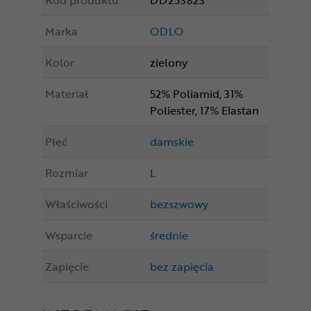
Kod produktu
DD253823
Marka
ODLO
Kolor
zielony
Materiał
52% Poliamid, 31%
Poliester, 17% Elastan
Płeć
damskie
Rozmiar
L
Właściwości
bezszwowy
Wsparcie
średnie
Zapięcie
bez zapięcia