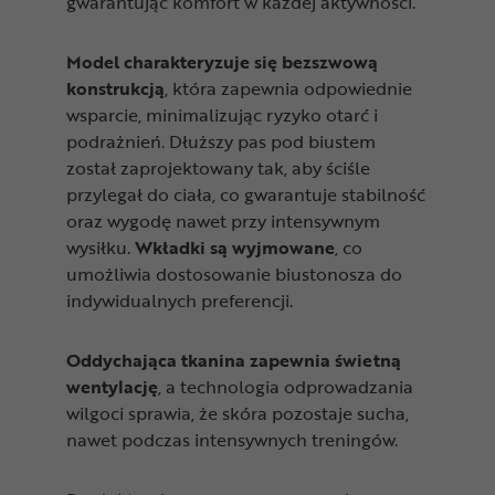
gwarantując komfort w każdej aktywności.
Model charakteryzuje się bezszwową
konstrukcją
, która zapewnia odpowiednie
wsparcie, minimalizując ryzyko otarć i
podrażnień. Dłuższy pas pod biustem
został zaprojektowany tak, aby ściśle
przylegał do ciała, co gwarantuje stabilność
oraz wygodę nawet przy intensywnym
wysiłku.
Wkładki są wyjmowane
, co
umożliwia dostosowanie biustonosza do
indywidualnych preferencji.
Oddychająca tkanina zapewnia świetną
wentylację
, a technologia odprowadzania
wilgoci sprawia, że skóra pozostaje sucha,
nawet podczas intensywnych treningów.