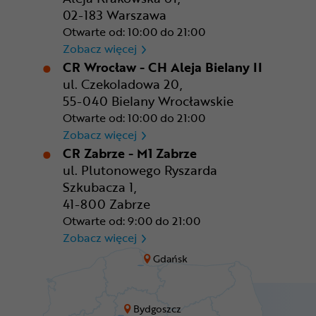
02-183 Warszawa
Otwarte od: 10:00 do 21:00
CR Warszawa - CH Okęcie Pa
Zobacz więcej
CR Wrocław - CH Aleja Bielany II
ul. Czekoladowa 20,
55-040 Bielany Wrocławskie
Otwarte od: 10:00 do 21:00
CR Wrocław - CH Aleja Bielan
Zobacz więcej
CR Zabrze - M1 Zabrze
ul. Plutonowego Ryszarda
Szkubacza 1,
41-800 Zabrze
Otwarte od: 9:00 do 21:00
CR Zabrze - M1 Zabrze
Zobacz więcej
Gdańsk
Bydgoszcz