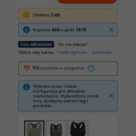
Ostatnie
2 szt.
Kupiono
dziś
o godz.
16:15
Raty
odroczone
Do nie płacisz!
Oblicz ratę banku:
Credit Agricole
Santander
156
punktów w programie
Wybrana przez Ciebie
konfiguracja jest aktualnie
niedostepna. Wyświetlony został
inny, dostępny wariant tego
produktu.