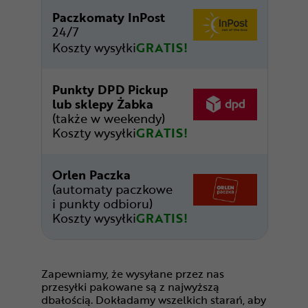
Paczkomaty InPost
24/7
Koszty wysyłki
GRATIS!
Punkty DPD Pickup
lub sklepy Żabka
(także w weekendy)
Koszty wysyłki
GRATIS!
Orlen Paczka
(automaty paczkowe
i punkty odbioru)
Koszty wysyłki
GRATIS!
Zapewniamy, że wysyłane przez nas
przesyłki pakowane są z najwyższą
dbałością. Dokładamy wszelkich starań, aby