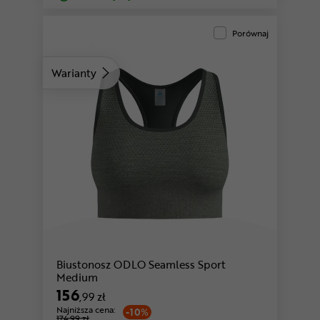
Porównaj
Warianty
Biustonosz ODLO Seamless Sport
Medium
156
,99 zł
Najniższa cena:
-10%
174,99 zł