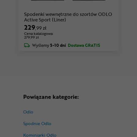
Spodenki wewnętrzne do szortów ODLO
Active Sport (Liner)
229
,99 zł
Cena katalogowa:
279,99 zł
Wyślemy
5-10 dni
Dostawa GRATIS
Powiązane kategorie:
Odlo
Spodnie Odlo
Kominiarki Odlo