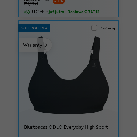
-11%
179,99 zł
U Ciebie
już jutro!
Dostawa GRATIS
SUPEROFERTA
Porównaj
Warianty
Biustonosz ODLO Everyday High Sport