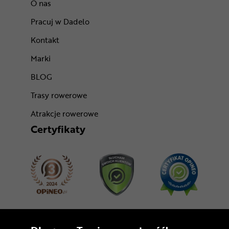
O nas
Pracuj w Dadelo
Kontakt
Marki
BLOG
Trasy rowerowe
Atrakcje rowerowe
Certyfikaty
Dołącz do nas