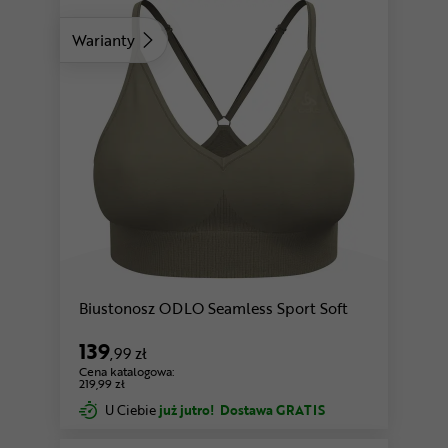
Warianty
Biustonosz ODLO Seamless Sport Soft
139
,99 zł
Cena katalogowa:
219,99 zł
U Ciebie
już jutro!
Dostawa GRATIS