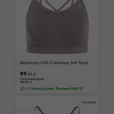
Biustonosz ODLO Seamless Soft Sport
99
,99 zł
Cena katalogowa:
189,99 zł
U Ciebie
już jutro!
Dostawa GRATIS
Porównaj