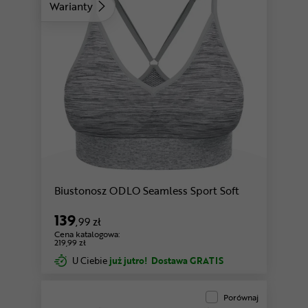
Warianty
Biustonosz ODLO Seamless Sport Soft
139
,99 zł
Cena katalogowa:
219,99 zł
U Ciebie
już jutro!
Dostawa GRATIS
Porównaj