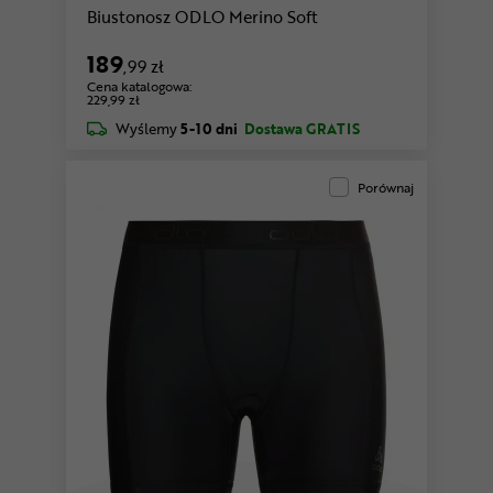
Biustonosz ODLO Merino Soft
189
,99 zł
Cena katalogowa:
229,99 zł
Wyślemy
5-10 dni
Dostawa GRATIS
Porównaj