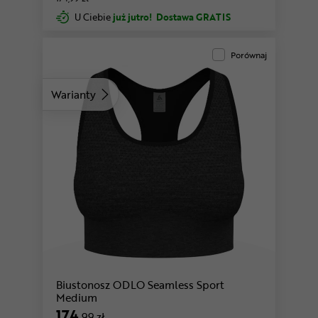
U Ciebie
już jutro!
Dostawa GRATIS
Porównaj
Warianty
Biustonosz ODLO Seamless Sport
Medium
174
,99 zł