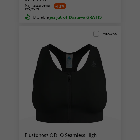
Najniższa cena:
-12%
199,99 zł
U Ciebie
już jutro!
Dostawa GRATIS
Porównaj
Biustonosz ODLO Seamless High