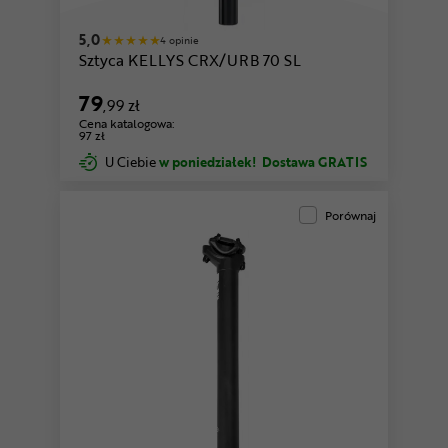
5,0
4 opinie
Sztyca KELLYS CRX/URB 70 SL
79
,99 zł
Cena katalogowa:
97 zł
U Ciebie
w poniedziałek!
Dostawa GRATIS
Porównaj