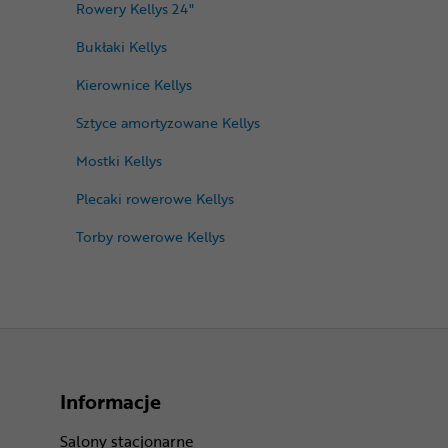
Rowery Kellys 24"
Bukłaki Kellys
Kierownice Kellys
Sztyce amortyzowane Kellys
Mostki Kellys
Plecaki rowerowe Kellys
Torby rowerowe Kellys
Informacje
Salony stacjonarne