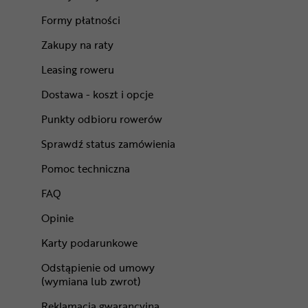
Formy płatności
Zakupy na raty
Leasing roweru
Dostawa - koszt i opcje
Punkty odbioru rowerów
Sprawdź status zamówienia
Pomoc techniczna
FAQ
Opinie
Karty podarunkowe
Odstąpienie od umowy
(wymiana lub zwrot)
Reklamacja gwarancyjna