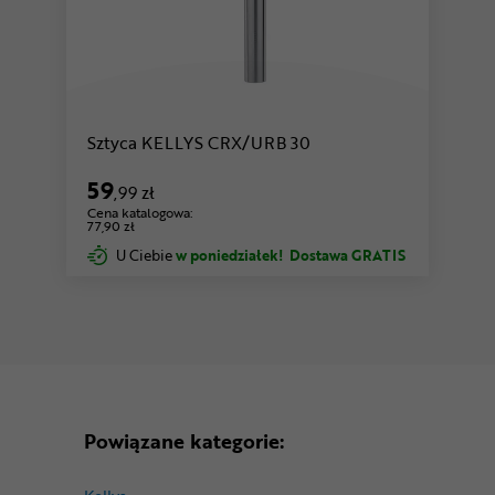
Sztyca KELLYS CRX/URB 30
59
,99 zł
Cena katalogowa:
77,90 zł
U Ciebie
w poniedziałek!
Dostawa GRATIS
Powiązane kategorie: