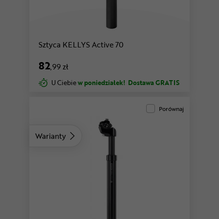
Sztyca KELLYS Active 70
82
,99 zł
U Ciebie
w poniedziałek!
Dostawa GRATIS
Porównaj
Warianty