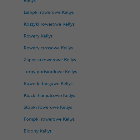
Kellys
Lampki rowerowe Kellys
Koszyki rowerowe Kellys
Rowery Kellys
Rowery crossowe Kellys
Zapięcia rowerowe Kellys
Torby podsiodłowe Kellys
Rowerki biegowe Kellys
Klocki hamulcowe Kellys
Stopki rowerowe Kellys
Pompki rowerowe Kellys
Bidony Kellys