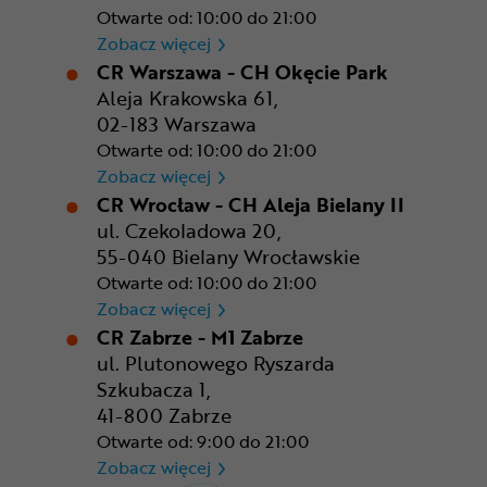
Otwarte od: 10:00 do 21:00
CR Rzeszów
Zobacz więcej
CR Warszawa - CH Okęcie Park
Aleja Krakowska 61,
02-183 Warszawa
Otwarte od: 10:00 do 21:00
CR Warszawa - CH Okęcie Pa
Zobacz więcej
CR Wrocław - CH Aleja Bielany II
ul. Czekoladowa 20,
55-040 Bielany Wrocławskie
Otwarte od: 10:00 do 21:00
CR Wrocław - CH Aleja Bielan
Zobacz więcej
CR Zabrze - M1 Zabrze
ul. Plutonowego Ryszarda
Szkubacza 1,
41-800 Zabrze
Otwarte od: 9:00 do 21:00
CR Zabrze - M1 Zabrze
Zobacz więcej