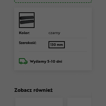
Kolor:
czarny
Szerokość:
130 mm
Wyślemy
5-10 dni
Zobacz również