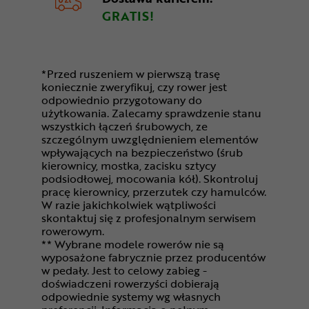
GRATIS!
*Przed ruszeniem w pierwszą trasę
koniecznie zweryfikuj, czy rower jest
odpowiednio przygotowany do
użytkowania. Zalecamy sprawdzenie stanu
wszystkich łączeń śrubowych, ze
szczególnym uwzględnieniem elementów
wpływających na bezpieczeństwo (śrub
kierownicy, mostka, zacisku sztycy
podsiodłowej, mocowania kół). Skontroluj
pracę kierownicy, przerzutek czy hamulców.
W razie jakichkolwiek wątpliwości
skontaktuj się z profesjonalnym serwisem
rowerowym.
** Wybrane modele rowerów nie są
wyposażone fabrycznie przez producentów
w pedały. Jest to celowy zabieg -
doświadczeni rowerzyści dobierają
odpowiednie systemy wg własnych