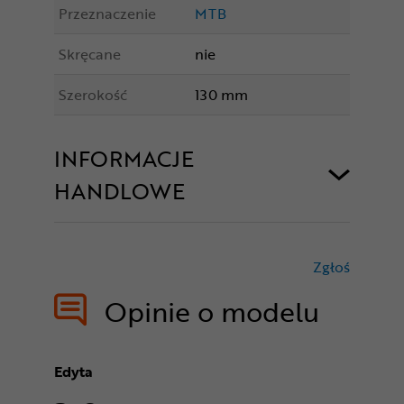
Przeznaczenie
MTB
Skręcane
nie
Szerokość
130 mm
INFORMACJE
HANDLOWE
Zgłoś
treści nie
Opinie o modelu
Edyta