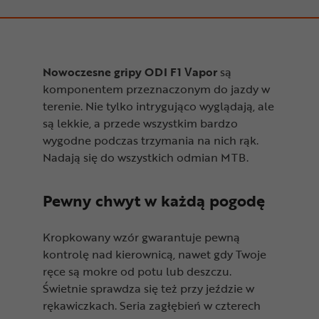
Nowoczesne gripy ODI F1 Vapor
są
komponentem przeznaczonym do jazdy w
terenie. Nie tylko intrygująco wyglądają, ale
są lekkie, a przede wszystkim bardzo
wygodne podczas trzymania na nich rąk.
Nadają się do wszystkich odmian MTB.
Pewny chwyt w każdą pogodę
Kropkowany wzór gwarantuje pewną
kontrolę nad kierownicą, nawet gdy Twoje
ręce są mokre od potu lub deszczu.
Świetnie sprawdza się też przy jeździe w
rękawiczkach. Seria zagłębień w czterech