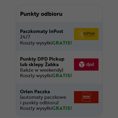
Punkty odbioru
Paczkomaty InPost
24/7
Koszty wysyłki
GRATIS!
Punkty DPD Pickup
lub sklepy Żabka
(także w weekendy)
Koszty wysyłki
GRATIS!
Orlen Paczka
(automaty paczkowe
i punkty odbioru)
Koszty wysyłki
GRATIS!