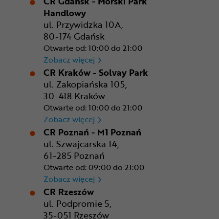
CR Gdańsk - Morski Park
Handlowy
ul. Przywidzka 10A,
80-174 Gdańsk
Otwarte od: 10:00 do 21:00
CR Gdańsk - Morski Park Ha
Zobacz więcej
CR Kraków - Solvay Park
ul. Zakopiańska 105,
30-418 Kraków
Otwarte od: 10:00 do 21:00
CR Kraków - Solvay Park
Zobacz więcej
CR Poznań - M1 Poznań
ul. Szwajcarska 14,
61-285 Poznań
Otwarte od: 09:00 do 21:00
CR Poznań - M1 Poznań
Zobacz więcej
CR Rzeszów
ul. Podpromie 5,
35-051 Rzeszów