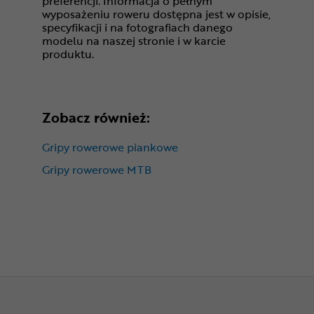
preferencji. Informacja o pełnym
wyposażeniu roweru dostępna jest w opisie,
specyfikacji i na fotografiach danego
modelu na naszej stronie i w karcie
produktu.
Zobacz również:
Gripy rowerowe piankowe
Gripy rowerowe MTB