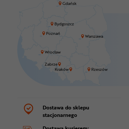
Gdańsk
Bydgoszcz
Poznań
Warszawa
Wrocław
Zabrze
Kraków
Rzeszów
Dostawa do sklepu
stacjonarnego
Dostawa kurierem: