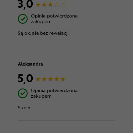
3,0
Opinia potwierdzona
zakupem
Są ok, ale bez rewelacji.
Aleksandra
5,0
Opinia potwierdzona
zakupem
Super