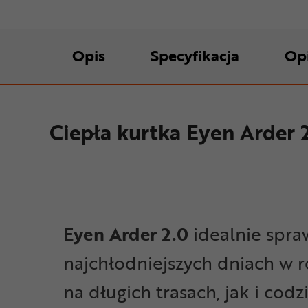
Opis
Specyfikacja
Op
Ciepła kurtka Eyen Arder 
Eyen Arder 2.0
idealnie spra
najchłodniejszych dniach w 
na długich trasach, jak i cod