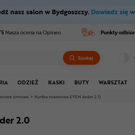
dź nasz salon w Bydgoszczy.
Dowiedz się w
/5
Nasza ocena
na Opineo
Punkty odbio
Szukaj
RIA
ODZIEŻ
KASKI
BUTY
WARSZTAT
werowe zimowe
>
Kurtka rowerowa EYEN Arder 2.0
der 2.0