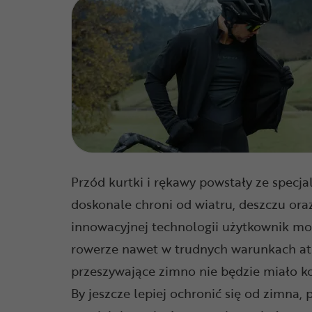
Przód kurtki i rękawy powstały ze specj
doskonale chroni od wiatru, deszczu oraz
innowacyjnej technologii użytkownik moż
rowerze nawet w trudnych warunkach at
przeszywające zimno nie będzie miało ko
By jeszcze lepiej ochronić się od zimna,