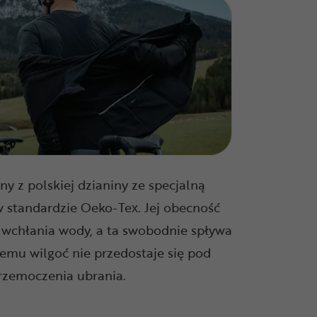
ny z polskiej dzianiny ze specjalną
standardzie Oeko-Tex. Jej obecność
e wchłania wody, a ta swobodnie spływa
temu wilgoć nie przedostaje się pod
przemoczenia ubrania.