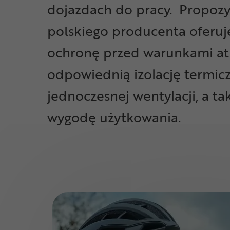
dojazdach do pracy. Propozy
polskiego producenta oferuje
ochronę przed warunkami at
odpowiednią izolację termic
jednoczesnej wentylacji, a t
wygodę użytkowania.