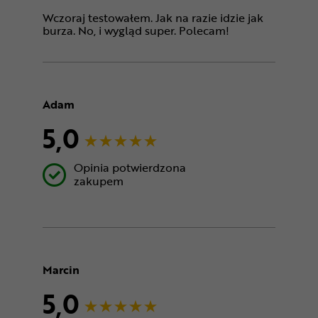
Wczoraj testowałem. Jak na razie idzie jak
burza. No, i wygląd super. Polecam!
Adam
5,0
Opinia potwierdzona
zakupem
Marcin
5,0