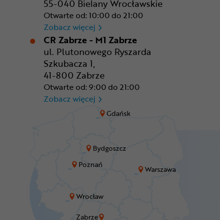
55-040 Bielany Wrocławskie
Otwarte od: 10:00 do 21:00
CR Wrocław - CH Aleja Bielan
Zobacz więcej
CR Zabrze - M1 Zabrze
ul. Plutonowego Ryszarda
Szkubacza 1,
41-800 Zabrze
Otwarte od: 9:00 do 21:00
CR Zabrze - M1 Zabrze
Zobacz więcej
Gdańsk
Bydgoszcz
Poznań
Warszawa
Wrocław
Zabrze