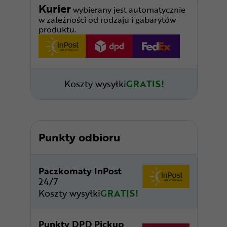
Kurier
wybierany jest automatycznie
w zależności od rodzaju i gabarytów
produktu.
Koszty wysyłki
GRATIS!
Punkty odbioru
Paczkomaty InPost
24/7
Koszty wysyłki
GRATIS!
Punkty DPD Pickup