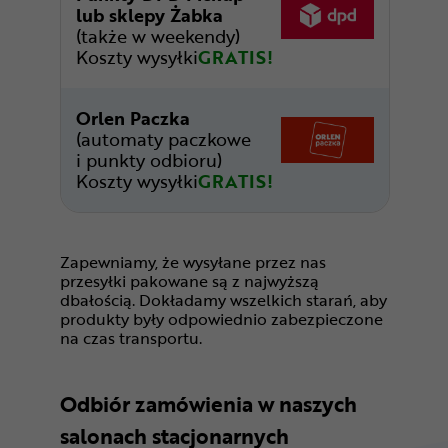
lub sklepy Żabka
(także w weekendy)
Koszty wysyłki
GRATIS!
Orlen Paczka
(automaty paczkowe
i punkty odbioru)
Koszty wysyłki
GRATIS!
Zapewniamy, że wysyłane przez nas
przesyłki pakowane są z najwyższą
dbałością. Dokładamy wszelkich starań, aby
produkty były odpowiednio zabezpieczone
na czas transportu.
Odbiór zamówienia w naszych
salonach stacjonarnych