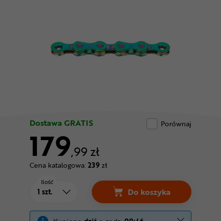
Odżywki
Nowości
Superoferta
Dostawa GRATIS
Porównaj
179
,99 zł
Cena katalogowa:
239
zł
Ilość
Do koszyka