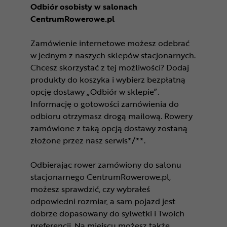
Odbiór osobisty w salonach
CentrumRowerowe.pl
Zamówienie internetowe możesz odebrać
w jednym z naszych sklepów stacjonarnych.
Chcesz skorzystać z tej możliwości? Dodaj
produkty do koszyka i wybierz bezpłatną
opcję dostawy „Odbiór w sklepie”.
Informację o gotowości zamówienia do
odbioru otrzymasz drogą mailową. Rowery
zamówione z taką opcją dostawy zostaną
złożone przez nasz serwis*/**.
Odbierając rower zamówiony do salonu
stacjonarnego CentrumRowerowe.pl,
możesz sprawdzić, czy wybrałeś
odpowiedni rozmiar, a sam pojazd jest
dobrze dopasowany do sylwetki i Twoich
preferencji. Na miejscu możesz także