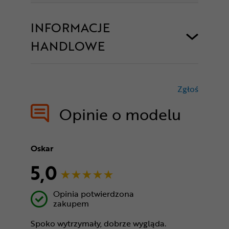
INFORMACJE
HANDLOWE
Zgłoś
treści nie
Opinie o modelu
Oskar
5,0
Opinia potwierdzona
zakupem
Spoko wytrzymały, dobrze wygląda.