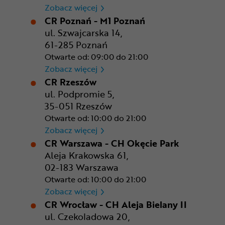
CR Kraków - Solvay Park
Zobacz więcej
CR Poznań - M1 Poznań
ul. Szwajcarska 14,
61-285 Poznań
Otwarte od: 09:00 do 21:00
CR Poznań - M1 Poznań
Zobacz więcej
CR Rzeszów
ul. Podpromie 5,
35-051 Rzeszów
Otwarte od: 10:00 do 21:00
CR Rzeszów
Zobacz więcej
CR Warszawa - CH Okęcie Park
Aleja Krakowska 61,
02-183 Warszawa
Otwarte od: 10:00 do 21:00
CR Warszawa - CH Okęcie Pa
Zobacz więcej
CR Wrocław - CH Aleja Bielany II
ul. Czekoladowa 20,