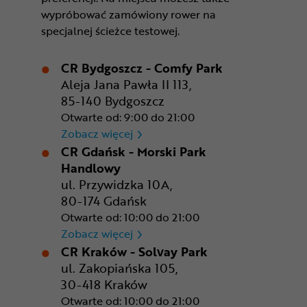
wypróbować zamówiony rower na
specjalnej ścieżce testowej.
CR Bydgoszcz - Comfy Park
Aleja Jana Pawła II 113,
85-140 Bydgoszcz
Otwarte od: 9:00 do 21:00
CR Bydgoszcz - Comfy Park
Zobacz więcej
CR Gdańsk - Morski Park
Handlowy
ul. Przywidzka 10A,
80-174 Gdańsk
Otwarte od: 10:00 do 21:00
CR Gdańsk - Morski Park Ha
Zobacz więcej
CR Kraków - Solvay Park
ul. Zakopiańska 105,
30-418 Kraków
Otwarte od: 10:00 do 21:00