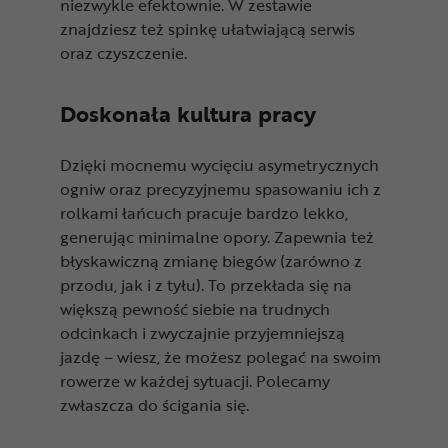
niezwykle efektownie. W zestawie
znajdziesz też spinkę ułatwiającą serwis
oraz czyszczenie.
Doskonała kultura pracy
Dzięki mocnemu wycięciu asymetrycznych
ogniw oraz precyzyjnemu spasowaniu ich z
rolkami łańcuch pracuje bardzo lekko,
generując minimalne opory. Zapewnia też
błyskawiczną zmianę biegów (zarówno z
przodu, jak i z tyłu). To przekłada się na
większą pewność siebie na trudnych
odcinkach i zwyczajnie przyjemniejszą
jazdę – wiesz, że możesz polegać na swoim
rowerze w każdej sytuacji. Polecamy
zwłaszcza do ścigania się.