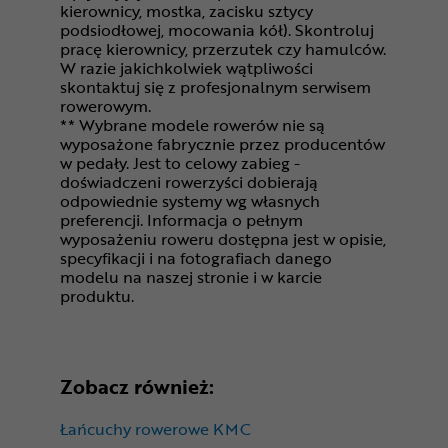
kierownicy, mostka, zacisku sztycy
podsiodłowej, mocowania kół). Skontroluj
pracę kierownicy, przerzutek czy hamulców.
W razie jakichkolwiek wątpliwości
skontaktuj się z profesjonalnym serwisem
rowerowym.
** Wybrane modele rowerów nie są
wyposażone fabrycznie przez producentów
w pedały. Jest to celowy zabieg -
doświadczeni rowerzyści dobierają
odpowiednie systemy wg własnych
preferencji. Informacja o pełnym
wyposażeniu roweru dostępna jest w opisie,
specyfikacji i na fotografiach danego
modelu na naszej stronie i w karcie
produktu.
Zobacz również:
Łańcuchy rowerowe KMC