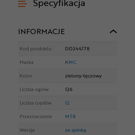
Specyfikacja
INFORMACJE
Kod produktu
DD244778
Marka
KMC
Kolor
zielony-tęczowy
Liczba ogniw
126
Liczba rzędów
12
Przeznaczenie
MTB
Wersja
ze spinką