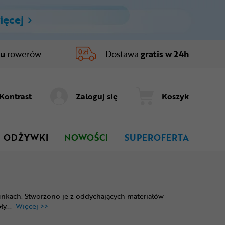
ięcej
ru
rowerów
Dostawa
gratis w 24h
Kontrast
Zaloguj się
Koszyk
ODŻYWKI
NOWOŚCI
SUPEROFERTA
runkach. Stworzono je z oddychających materiałów
ły
...
Więcej >>