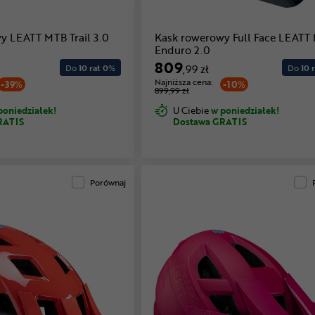
y LEATT MTB Trail 3.0
Kask rowerowy Full Face LEATT
Enduro 2.0
809
Do
10 rat 0
%
,99 zł
Do
10 r
Najniższa cena:
-39%
-10%
899,99 zł
poniedziałek!
U Ciebie
w poniedziałek!
RATIS
Dostawa GRATIS
Porównaj