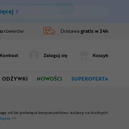
ięcej
ru
rowerów
Dostawa
gratis w 24h
Kontrast
Zaloguj się
Koszyk
ODŻYWKI
NOWOŚCI
SUPEROFERTA
agę od lat poświęca bezpieczeństwu kolarzy na trudnych
ięcej >>