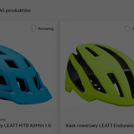
45
produktów
Porównaj
pinia
y LEATT MTB AllMtn 1.0
Kask rowerowy LEATT Enduranc