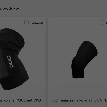
3
produkty
Porównaj
na kolana POC Joint VPD
Ochraniacze na kolana POC VP