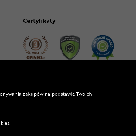
Certyfikaty
Dołącz do nas
dokonywania zakupów na podstawie Twoich
kies.