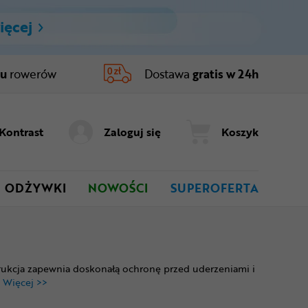
ięcej
ru
rowerów
Dostawa
gratis w 24h
Kontrast
Zaloguj się
Koszyk
ODŻYWKI
NOWOŚCI
SUPEROFERTA
trukcja zapewnia doskonałą ochronę przed uderzeniami i
Więcej >>