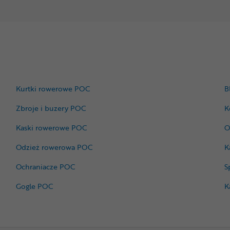
Kurtki rowerowe POC
B
Zbroje i buzery POC
K
Kaski rowerowe POC
O
Odzież rowerowa POC
K
Ochraniacze POC
S
Gogle POC
K