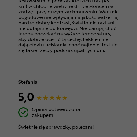
testowałam je podczas krótkich tras (45
km) w chłodne wietrzne dni ze słońcem w
kratkę i przy dużym zachmurzeniu. Warunki
pogodowe nie wpływają na jakość widzenia,
bardzo dobry kontrast, światło nie razi ani
nie odbija się od krawędzi. Nie parują, choć
trzeba poczekać na wyższe temperatury,
aby dobrze ocenić tą cechę. Lekkie i nie
dają efektu uciskania, choć najlepiej testuje
się takie rzeczy podczas upalnych dni.
Stefania
5,0
Opinia potwierdzona
zakupem
Świetnie się sprawdziły, polecam!