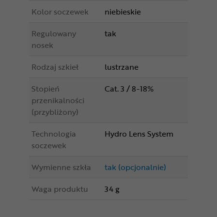
Kolor soczewek
niebieskie
Regulowany
tak
nosek
Rodzaj szkieł
lustrzane
Stopień
Cat. 3 / 8-18%
przenikalności
(przybliżony)
Technologia
Hydro Lens System
soczewek
Wymienne szkła
tak (opcjonalnie)
Waga produktu
34 g