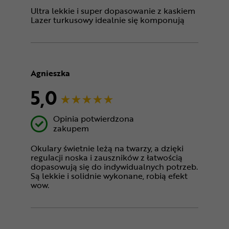
Ultra lekkie i super dopasowanie z kaskiem
Lazer turkusowy idealnie się komponują
Agnieszka
5,0
Opinia potwierdzona
zakupem
Okulary świetnie leżą na twarzy, a dzięki
regulacji noska i zauszników z łatwością
dopasowują się do indywidualnych potrzeb.
Są lekkie i solidnie wykonane, robią efekt
wow.