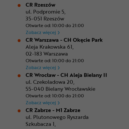
CR Rzeszów
ul. Podpromie 5,
35-051 Rzeszów
Otwarte od: 10:00 do 21:00
CR Rzeszów
Zobacz więcej
CR Warszawa - CH Okęcie Park
Aleja Krakowska 61,
02-183 Warszawa
Otwarte od: 10:00 do 21:00
CR Warszawa - CH Okęcie Pa
Zobacz więcej
CR Wrocław - CH Aleja Bielany II
ul. Czekoladowa 20,
55-040 Bielany Wrocławskie
Otwarte od: 10:00 do 21:00
CR Wrocław - CH Aleja Bielan
Zobacz więcej
CR Zabrze - M1 Zabrze
ul. Plutonowego Ryszarda
Szkubacza 1,