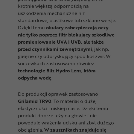
krotnie większą odpornością na
uszkodzenia mechaniczne niż
standardowe, plastikowe lub szklane wersje.
Dzięki temu
okulary zabezpieczają oczy
nie tylko poprzez filtr blokujący szkodliwe
promieniowanie UVA i UVB, ale także
przed czynnikami zewnętrznymi
, jak np.
gałęzie czy odpryskujący spod kół żwir. W
soczewkach zastosowano również
technologię Bliz Hydro Lens, która
odpycha wodę
.
Do produkcji oprawek zastosowano
Grilamid TR90
. To materiał o dużej
elastyczności i niskiej masie. Dzięki temu
produkt dobrze leży na głowie i nie
powoduje wrażenia ucisku ani zbyt dużego
obciążenia.
W zausznikach znajduje się