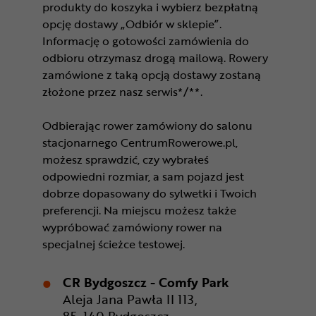
produkty do koszyka i wybierz bezpłatną
opcję dostawy „Odbiór w sklepie”.
Informację o gotowości zamówienia do
odbioru otrzymasz drogą mailową. Rowery
zamówione z taką opcją dostawy zostaną
złożone przez nasz serwis*/**.
Odbierając rower zamówiony do salonu
stacjonarnego CentrumRowerowe.pl,
możesz sprawdzić, czy wybrałeś
odpowiedni rozmiar, a sam pojazd jest
dobrze dopasowany do sylwetki i Twoich
preferencji. Na miejscu możesz także
wypróbować zamówiony rower na
specjalnej ścieżce testowej.
CR Bydgoszcz - Comfy Park
Aleja Jana Pawła II 113,