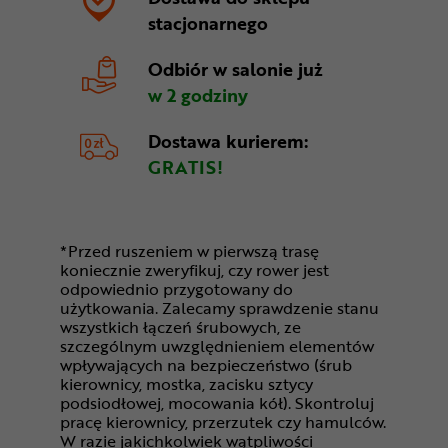
stacjonarnego
Odbiór w salonie
już
w 2 godziny
Dostawa kurierem:
GRATIS!
*Przed ruszeniem w pierwszą trasę
koniecznie zweryfikuj, czy rower jest
odpowiednio przygotowany do
użytkowania. Zalecamy sprawdzenie stanu
wszystkich łączeń śrubowych, ze
szczególnym uwzględnieniem elementów
wpływających na bezpieczeństwo (śrub
kierownicy, mostka, zacisku sztycy
podsiodłowej, mocowania kół). Skontroluj
pracę kierownicy, przerzutek czy hamulców.
W razie jakichkolwiek wątpliwości