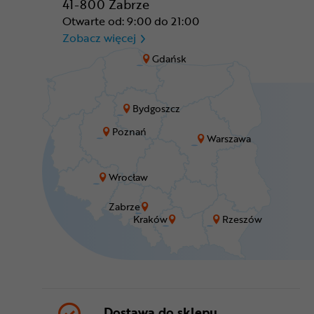
41-800 Zabrze
Otwarte od: 9:00 do 21:00
CR Zabrze - M1 Zabrze
Zobacz więcej
Gdańsk
Bydgoszcz
Poznań
Warszawa
Wrocław
Zabrze
Kraków
Rzeszów
Dostawa do sklepu