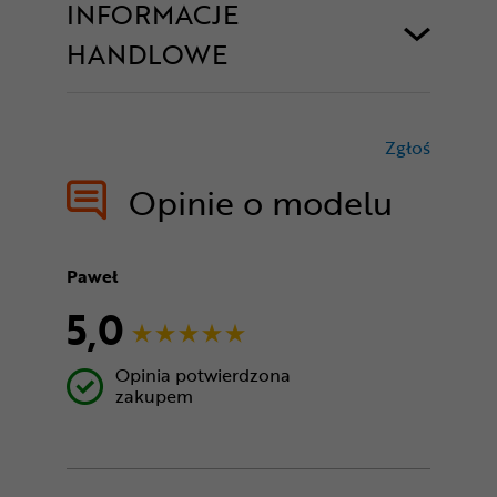
INFORMACJE
HANDLOWE
Zgłoś
treści nie
Opinie o modelu
Paweł
5,0
Opinia potwierdzona
zakupem