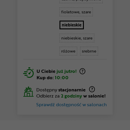
fioletowe, szare
niebieskie
niebieskie, szare
różowe
srebrne
U Ciebie
już jutro!
Kup do:
10:00
Dostępny
stacjonarnie
Odbierz za
2 godziny
w salonie!
Sprawdź dostępność w salonach