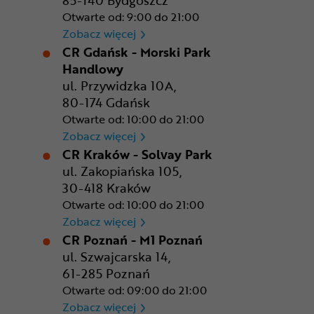
85-140 Bydgoszcz
Otwarte od: 9:00 do 21:00
CR Bydgoszcz - Comfy Park
Zobacz więcej
CR Gdańsk - Morski Park
Handlowy
ul. Przywidzka 10A,
80-174 Gdańsk
Otwarte od: 10:00 do 21:00
CR Gdańsk - Morski Park Ha
Zobacz więcej
CR Kraków - Solvay Park
ul. Zakopiańska 105,
30-418 Kraków
Otwarte od: 10:00 do 21:00
CR Kraków - Solvay Park
Zobacz więcej
CR Poznań - M1 Poznań
ul. Szwajcarska 14,
61-285 Poznań
Otwarte od: 09:00 do 21:00
CR Poznań - M1 Poznań
Zobacz więcej