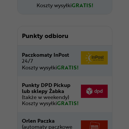
Koszty wysyłki
GRATIS!
Punkty odbioru
Paczkomaty InPost
24/7
Koszty wysyłki
GRATIS!
Punkty DPD Pickup
lub sklepy Żabka
(także w weekendy)
Koszty wysyłki
GRATIS!
Orlen Paczka
(automaty paczkowe