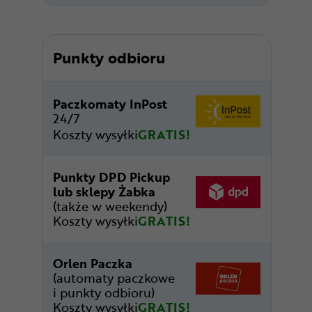
Punkty odbioru
Paczkomaty InPost
24/7
Koszty wysyłki
GRATIS!
Punkty DPD Pickup
lub sklepy Żabka
(także w weekendy)
Koszty wysyłki
GRATIS!
Orlen Paczka
(automaty paczkowe
i punkty odbioru)
Koszty wysyłki
GRATIS!