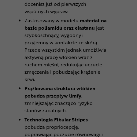
docenisz już od pierwszych
wspólnych wypraw.
Zastosowany w modelu
materiał na
bazie poliamidu oraz elastanu
jest
szybkoschnący, wygodny i
przyjemny w kontakcie ze skórą.
Przede wszystkim jednak umożliwia
aktywną pracę włókien wraz z
ruchem mięśni, redukując uczucie
zmęczenia i pobudzając krążenie
krwi.
Prążkowana struktura włókien
pobudza przepływ limfy
,
zmniejszając znacząco ryzyko
stanów zapalnych.
Technologia Fibular Stripes
pobudza propriocepcję,
poprawiając poczucie równowagi i