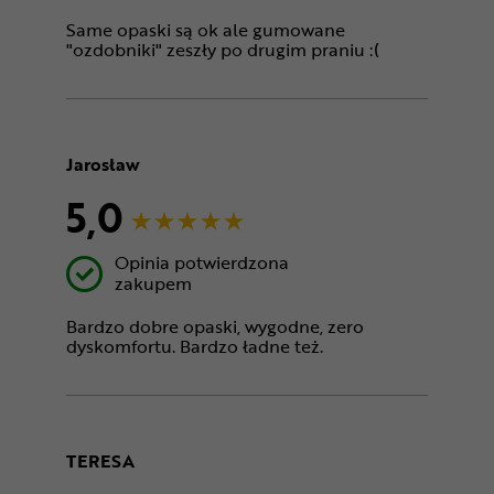
Same opaski są ok ale gumowane
"ozdobniki" zeszły po drugim praniu :(
Jarosław
5,0
Opinia potwierdzona
zakupem
Bardzo dobre opaski, wygodne, zero
dyskomfortu. Bardzo ładne też.
TERESA