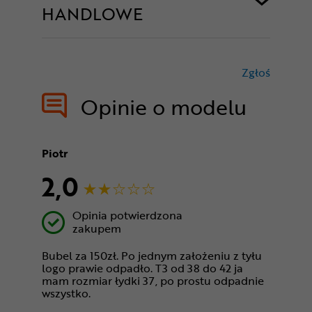
HANDLOWE
Zgłoś
treści nie
Opinie o modelu
Piotr
2,0
Opinia potwierdzona
zakupem
Bubel za 150zł. Po jednym założeniu z tyłu
logo prawie odpadło. T3 od 38 do 42 ja
mam rozmiar łydki 37, po prostu odpadnie
wszystko.