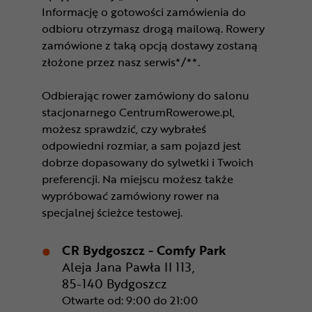
Informację o gotowości zamówienia do
odbioru otrzymasz drogą mailową. Rowery
zamówione z taką opcją dostawy zostaną
złożone przez nasz serwis*/**.
Odbierając rower zamówiony do salonu
stacjonarnego CentrumRowerowe.pl,
możesz sprawdzić, czy wybrałeś
odpowiedni rozmiar, a sam pojazd jest
dobrze dopasowany do sylwetki i Twoich
preferencji. Na miejscu możesz także
wypróbować zamówiony rower na
specjalnej ścieżce testowej.
CR Bydgoszcz - Comfy Park
Aleja Jana Pawła II 113,
85-140 Bydgoszcz
Otwarte od: 9:00 do 21:00