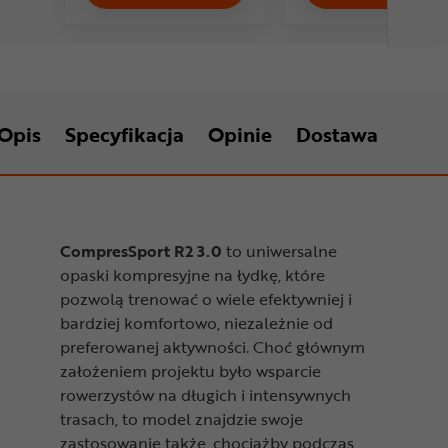
Opis
Specyfikacja
Opinie
Dostawa
CompresSport R2 3.0
to uniwersalne
opaski kompresyjne na łydkę, które
pozwolą trenować o wiele efektywniej i
bardziej komfortowo, niezależnie od
preferowanej aktywności. Choć głównym
założeniem projektu było wsparcie
rowerzystów na długich i intensywnych
trasach, to model znajdzie swoje
zastosowanie także, chociażby podczas