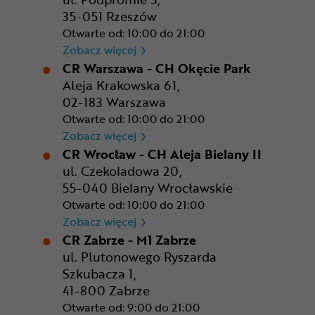
35-051 Rzeszów
Otwarte od: 10:00 do 21:00
CR Rzeszów
Zobacz więcej
CR Warszawa - CH Okęcie Park
Aleja Krakowska 61,
02-183 Warszawa
Otwarte od: 10:00 do 21:00
CR Warszawa - CH Okęcie Pa
Zobacz więcej
CR Wrocław - CH Aleja Bielany II
ul. Czekoladowa 20,
55-040 Bielany Wrocławskie
Otwarte od: 10:00 do 21:00
CR Wrocław - CH Aleja Bielan
Zobacz więcej
CR Zabrze - M1 Zabrze
ul. Plutonowego Ryszarda
Szkubacza 1,
41-800 Zabrze
Otwarte od: 9:00 do 21:00