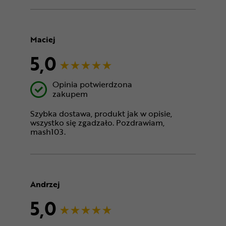
Maciej
5,0
Opinia potwierdzona
zakupem
Szybka dostawa, produkt jak w opisie,
wszystko się zgadzało. Pozdrawiam,
mash103.
Andrzej
5,0