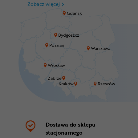
CR Zabrze - M1 Zabrze
Zobacz więcej
Gdańsk
Bydgoszcz
Poznań
Warszawa
Wrocław
Zabrze
Kraków
Rzeszów
Dostawa do sklepu
stacjonarnego