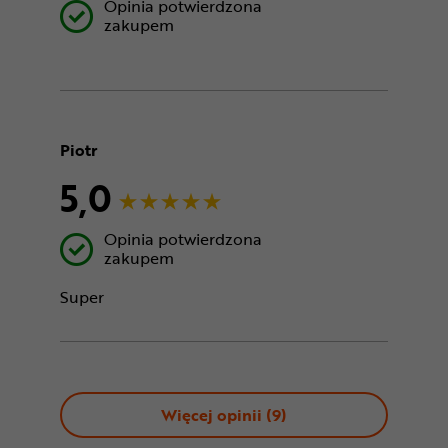
Opinia potwierdzona
zakupem
Piotr
5,0
Opinia potwierdzona
zakupem
Super
Więcej opinii (
9
)