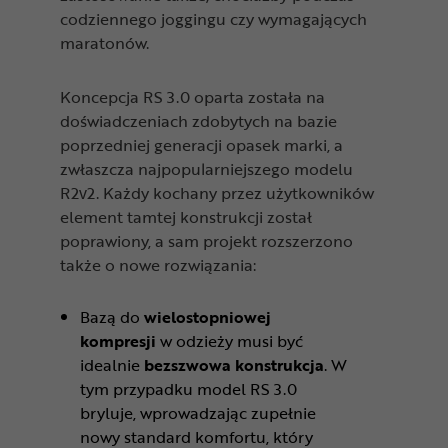
codziennego joggingu czy wymagających
maratonów.
Koncepcja RS 3.0 oparta została na
doświadczeniach zdobytych na bazie
poprzedniej generacji opasek marki, a
zwłaszcza najpopularniejszego modelu
R2v2. Każdy kochany przez użytkowników
element tamtej konstrukcji został
poprawiony, a sam projekt rozszerzono
także o nowe rozwiązania:
Bazą do
wielostopniowej
kompresji
w odzieży musi być
idealnie
bezszwowa konstrukcja
. W
tym przypadku model RS 3.0
bryluje, wprowadzając zupełnie
nowy standard komfortu, który