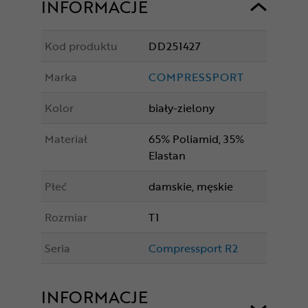
INFORMACJE
Kod produktu
DD251427
Marka
COMPRESSPORT
Kolor
biały-zielony
Materiał
65% Poliamid, 35%
Elastan
Płeć
damskie, męskie
Rozmiar
T1
Seria
Compressport R2
INFORMACJE