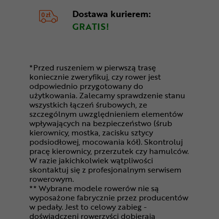
Dostawa kurierem:
GRATIS!
*Przed ruszeniem w pierwszą trasę
koniecznie zweryfikuj, czy rower jest
odpowiednio przygotowany do
użytkowania. Zalecamy sprawdzenie stanu
wszystkich łączeń śrubowych, ze
szczególnym uwzględnieniem elementów
wpływających na bezpieczeństwo (śrub
kierownicy, mostka, zacisku sztycy
podsiodłowej, mocowania kół). Skontroluj
pracę kierownicy, przerzutek czy hamulców.
W razie jakichkolwiek wątpliwości
skontaktuj się z profesjonalnym serwisem
rowerowym.
** Wybrane modele rowerów nie są
wyposażone fabrycznie przez producentów
w pedały. Jest to celowy zabieg -
doświadczeni rowerzyści dobierają