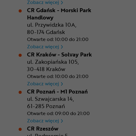
CR Bydgoszcz - Comfy Park
Zobacz więcej
CR Gdańsk - Morski Park
Handlowy
ul. Przywidzka 10A,
80-174 Gdańsk
Otwarte od: 10:00 do 21:00
CR Gdańsk - Morski Park Ha
Zobacz więcej
CR Kraków - Solvay Park
ul. Zakopiańska 105,
30-418 Kraków
Otwarte od: 10:00 do 21:00
CR Kraków - Solvay Park
Zobacz więcej
CR Poznań - M1 Poznań
ul. Szwajcarska 14,
61-285 Poznań
Otwarte od: 09:00 do 21:00
CR Poznań - M1 Poznań
Zobacz więcej
CR Rzeszów
ul. Podpromie 5,