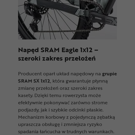
Napęd SRAM Eagle 1x12 –
szeroki zakres przełożeń
Producent oparł układ napędowy na
grupie
SRAM SX 1x12,
która gwarantuje płynną
zmianę przełożeń oraz szeroki zakres
kasety. Dzięki temu rowerzysta może
efektywnie pokonywać zarówno strome
podjazdy, jak i szybkie odcinki płaskie.
Mechanizm korbowy z pojedynczą zębatką
upraszcza obsługę i zmniejsza ryzyko
spadania łańcucha w trudnych warunkach.