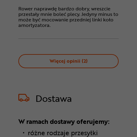
Rower naprawdę bardzo dobry, wreszcie
przestały mnie boleć plecy. Jedyny minus to
może być mocowanie przedniej linki koło
amortyzatora.
Więcej opinii (
2
)
Dostawa
W ramach dostawy oferujemy:
różne rodzaje przesyłki