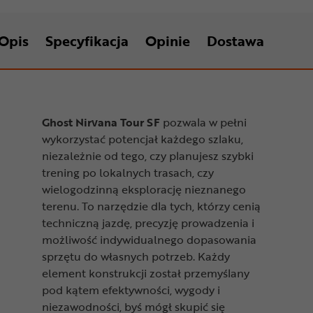
Opis
Specyfikacja
Opinie
Dostawa
Ghost Nirvana Tour SF
pozwala w pełni
wykorzystać potencjał każdego szlaku,
niezależnie od tego, czy planujesz szybki
trening po lokalnych trasach, czy
wielogodzinną eksplorację nieznanego
terenu. To narzędzie dla tych, którzy cenią
techniczną jazdę, precyzję prowadzenia i
możliwość indywidualnego dopasowania
sprzętu do własnych potrzeb. Każdy
element konstrukcji został przemyślany
pod kątem efektywności, wygody i
niezawodności, byś mógł skupić się