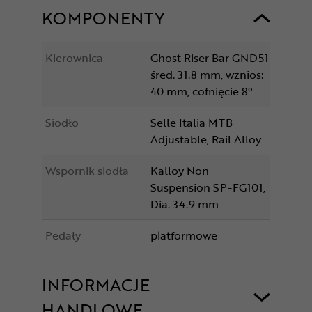
KOMPONENTY
Kierownica
Ghost Riser Bar GND51
śred. 31.8 mm, wznios:
40 mm, cofnięcie 8°
Siodło
Selle Italia MTB
Adjustable, Rail Alloy
Wspornik siodła
Kalloy Non
Suspension SP-FG101,
Dia. 34.9 mm
Pedały
platformowe
INFORMACJE
HANDLOWE