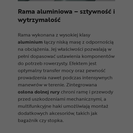
Rama aluminiowa – sztywność i
wytrzymałość
Rama wykonana z wysokiej klasy
aluminium
łączy niską masę z odpornością
na obciążenia. Jej właściwości pozwalają w
pełni dopasować ustawienia komponentów
do potrzeb rowerzysty. Efektem jest
optymalny transfer mocy oraz pewność
prowadzenia nawet podczas intensywnych
manewrów w terenie. Zintegrowana
osłona
dolnej
rury
chroni ramę i przewody
przed uszkodzeniami mechanicznymi, a
multifunkcyjne haki umożliwiają montaż
dodatkowych akcesoriów, takich jak
bagażnik czy stopka.