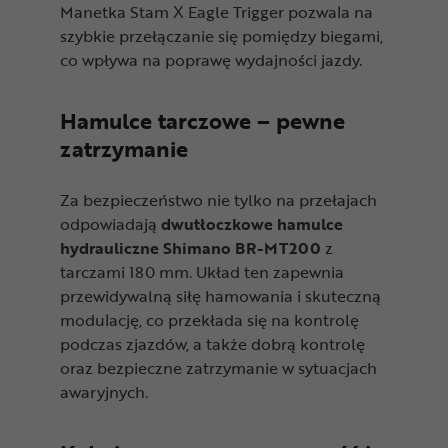
Manetka Stam X Eagle Trigger pozwala na
szybkie przełączanie się pomiędzy biegami,
co wpływa na poprawę wydajności jazdy.
Hamulce tarczowe – pewne
zatrzymanie
Za bezpieczeństwo nie tylko na przełajach
odpowiadają
dwutłoczkowe hamulce
hydrauliczne Shimano BR-MT200
z
tarczami 180 mm. Układ ten zapewnia
przewidywalną siłę hamowania i skuteczną
modulację, co przekłada się na kontrolę
podczas zjazdów, a także dobrą kontrolę
oraz bezpieczne zatrzymanie w sytuacjach
awaryjnych.