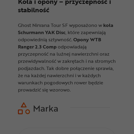
Koła i opony – przyczepność i
stabilność
Ghost Nirvana Tour SF wyposażono w
koła
Schurmann YAK Disc
, które zapewniają
odpowiednią sztywność.
Opony WTB
Ranger 2.3 Comp
odpowiadają
przyczepność na luźnej nawierzchni oraz
przewidywalność w zakrętach i na stromych
podjazdach. Tak dobre połączenie sprawia,
że na każdej nawierzchni i w każdych
warunkach pogodowych rower będzie
prowadzić się wzorowo.
Marka