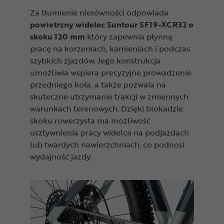
Za tłumienie nierówności odpowiada
powietrzny widelec Suntour SF19-XCR32 o
skoku 120 mm
który zapewnia płynną
pracę na korzeniach, kamieniach i podczas
szybkich zjazdów. Jego konstrukcja
umożliwia wspiera precyzyjne prowadzenie
przedniego koła, a także pozwala na
skuteczne utrzymanie trakcji w zmiennych
warunkach terenowych. Dzięki blokadzie
skoku rowerzysta ma możliwość
usztywnienia pracy widelca na podjazdach
lub twardych nawierzchniach, co podnosi
wydajność jazdy.