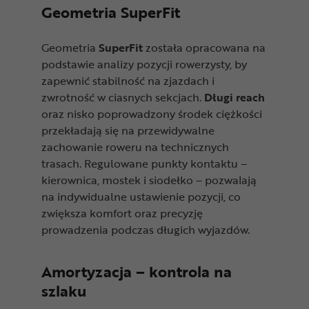
Geometria SuperFit
Geometria
SuperFit
została opracowana na
podstawie analizy pozycji rowerzysty, by
zapewnić stabilność na zjazdach i
zwrotność w ciasnych sekcjach.
Długi reach
oraz nisko poprowadzony środek ciężkości
przekładają się na przewidywalne
zachowanie roweru na technicznych
trasach. Regulowane punkty kontaktu –
kierownica, mostek i siodełko – pozwalają
na indywidualne ustawienie pozycji, co
zwiększa komfort oraz precyzję
prowadzenia podczas długich wyjazdów.
Amortyzacja – kontrola na
szlaku