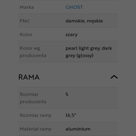
Marka
GHOST
Płeć
damskie, męskie
Kolor
szary
Kolor wg
pearl light grey, dark
producenta
grey (glossy)
RAMA
Rozmiar
S
producenta
Rozmiar ramy
16,5"
Materiał ramy
aluminium