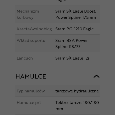
Mechanizm
Sram SX Eagle Boost,
korbowy
Power Spline, 175mm
Kaseta/wolnobieg
Sram PG-1210 Eagle
Wkład suportu
Sram BSA Power
Spline 118/73
Łańcuch
Sram SX Eagle 12s
HAMULCE
Typ hamulców
tarczowe hydrauliczne
Hamulce p/t
Tektro, tarcze: 180/180
mm