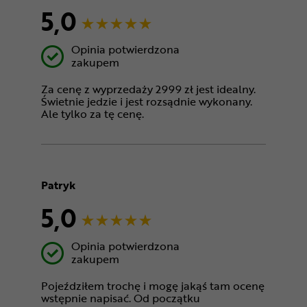
5,0
Opinia potwierdzona
zakupem
Za cenę z wyprzedaży 2999 zł jest idealny.
Świetnie jedzie i jest rozsądnie wykonany.
Ale tylko za tę cenę.
Patryk
5,0
Opinia potwierdzona
zakupem
Pojeździłem trochę i mogę jakąś tam ocenę
wstępnie napisać. Od początku