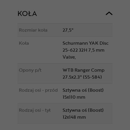
KOŁA
Rozmiar koła
27,5"
Koła
Schurmann YAK Disc
25-622 32H 7,5 mm
Valve,
Opony p/t
WTB Ranger Comp
27.5x2.3" (55-584)
Rodzaj osi - przód
Sztywna oś (Boost)
15x110 mm
Rodzaj osi - tył
Sztywna oś (Boost)
12x148 mm