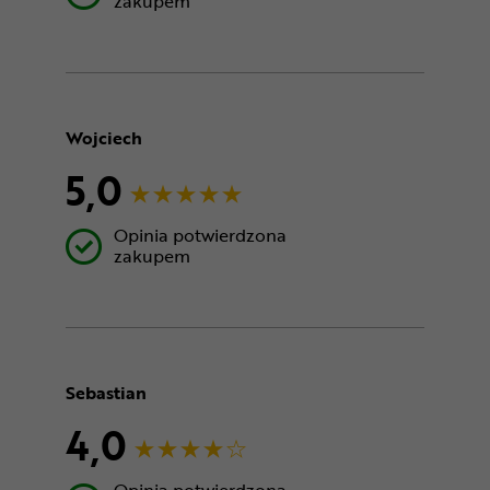
zakupem
Wojciech
5,0
Opinia potwierdzona
zakupem
Sebastian
4,0
Opinia potwierdzona