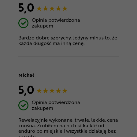
5,0
Opinia potwierdzona
zakupem
Bardzo dobre szprychy. Jedyny minus to, że
każda długość ma inną cenę.
Michał
5,0
Opinia potwierdzona
zakupem
Rewelacyjnie wykonane, trwałe, lekkie, cena
znośna. Zrobiłem na nich kilka kół od
enduro po miejskie i wszystkie działają bez
zarzutu.