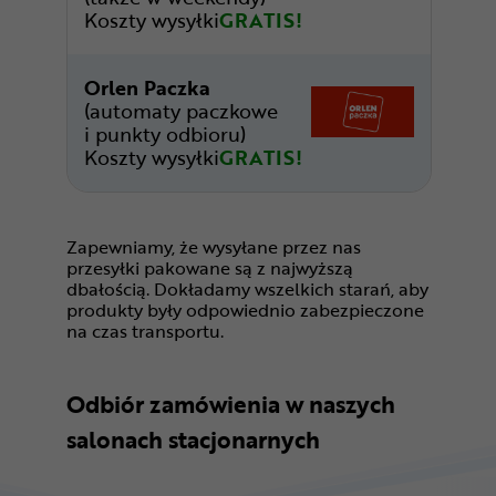
Koszty wysyłki
GRATIS!
Orlen Paczka
(automaty paczkowe
i punkty odbioru)
Koszty wysyłki
GRATIS!
Zapewniamy, że wysyłane przez nas
przesyłki pakowane są z najwyższą
dbałością. Dokładamy wszelkich starań, aby
produkty były odpowiednio zabezpieczone
na czas transportu.
Odbiór zamówienia w naszych
salonach stacjonarnych