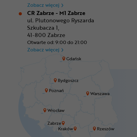
CR Wrocław - CH Aleja Bielan
Zobacz więcej
CR Zabrze - M1 Zabrze
ul. Plutonowego Ryszarda
Szkubacza 1,
41-800 Zabrze
Otwarte od: 9:00 do 21:00
CR Zabrze - M1 Zabrze
Zobacz więcej
Gdańsk
Bydgoszcz
Poznań
Warszawa
Wrocław
Zabrze
Kraków
Rzeszów