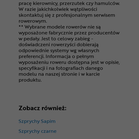
pracę kierownicy, przerzutek czy hamulców.
W razie jakichkolwiek wątpliwości
skontaktuj się z profesjonalnym serwisem
rowerowym.
** Wybrane modele rowerów nie są
wyposażone fabrycznie przez producentów
w pedały. Jest to celowy zabieg -
doświadczeni rowerzyści dobierają
odpowiednie systemy wg własnych
preferencji. Informacja o pełnym
wyposażeniu roweru dostępna jest w opisie,
specyfikacji i na fotografiach danego
modelu na naszej stronie i w karcie
produktu.
Zobacz również:
Szprychy Sapim
Szprychy czarne