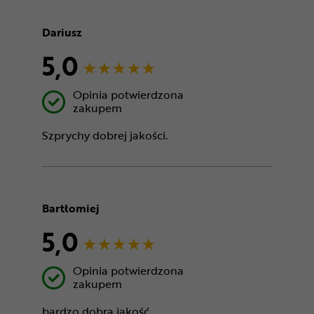
Dariusz
5,0
Opinia potwierdzona
zakupem
Szprychy dobrej jakości.
Bartłomiej
5,0
Opinia potwierdzona
zakupem
bardzo dobra jakość