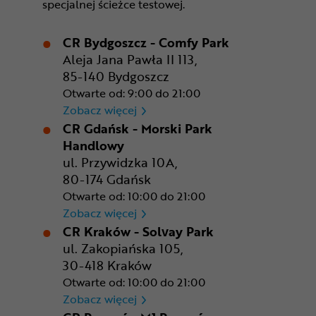
specjalnej ścieżce testowej.
CR Bydgoszcz - Comfy Park
Aleja Jana Pawła II 113,
85-140 Bydgoszcz
Otwarte od: 9:00 do 21:00
CR Bydgoszcz - Comfy Park
Zobacz więcej
CR Gdańsk - Morski Park
Handlowy
ul. Przywidzka 10A,
80-174 Gdańsk
Otwarte od: 10:00 do 21:00
CR Gdańsk - Morski Park Ha
Zobacz więcej
CR Kraków - Solvay Park
ul. Zakopiańska 105,
30-418 Kraków
Otwarte od: 10:00 do 21:00
CR Kraków - Solvay Park
Zobacz więcej