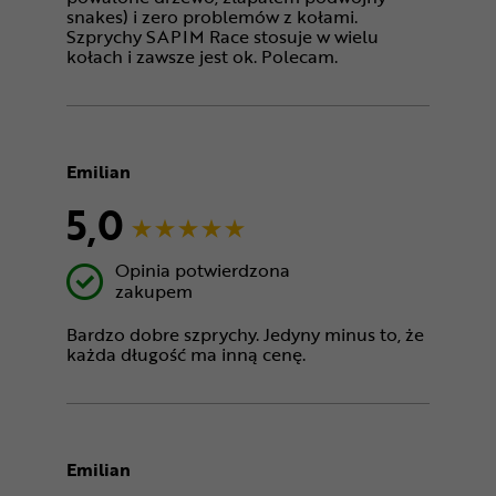
snakes) i zero problemów z kołami.
Szprychy SAPIM Race stosuje w wielu
kołach i zawsze jest ok. Polecam.
Emilian
5,0
Opinia potwierdzona
zakupem
Bardzo dobre szprychy. Jedyny minus to, że
każda długość ma inną cenę.
Emilian