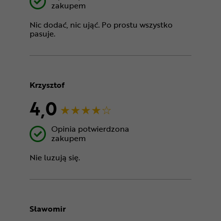
zakupem
Nic dodać, nic ująć. Po prostu wszystko
pasuje.
Krzysztof
4,0
Opinia potwierdzona
zakupem
Nie luzują się.
Sławomir