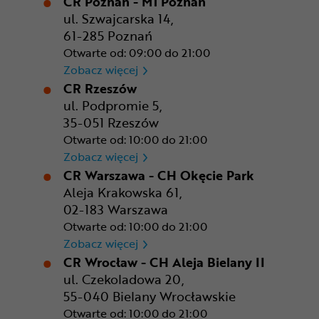
CR Poznań - M1 Poznań
ul. Szwajcarska 14,
61-285 Poznań
Otwarte od: 09:00 do 21:00
CR Poznań - M1 Poznań
Zobacz więcej
CR Rzeszów
ul. Podpromie 5,
35-051 Rzeszów
Otwarte od: 10:00 do 21:00
CR Rzeszów
Zobacz więcej
CR Warszawa - CH Okęcie Park
Aleja Krakowska 61,
02-183 Warszawa
Otwarte od: 10:00 do 21:00
CR Warszawa - CH Okęcie Pa
Zobacz więcej
CR Wrocław - CH Aleja Bielany II
ul. Czekoladowa 20,
55-040 Bielany Wrocławskie
Otwarte od: 10:00 do 21:00