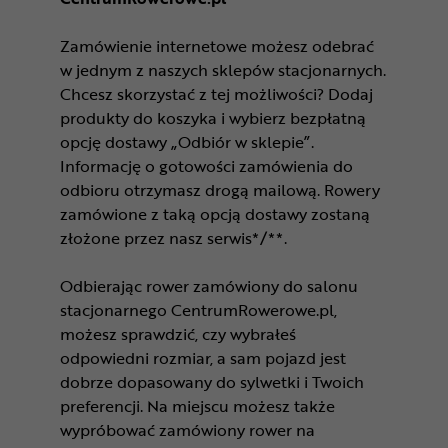
Zamówienie internetowe możesz odebrać
w jednym z naszych sklepów stacjonarnych.
Chcesz skorzystać z tej możliwości? Dodaj
produkty do koszyka i wybierz bezpłatną
opcję dostawy „Odbiór w sklepie”.
Informację o gotowości zamówienia do
odbioru otrzymasz drogą mailową. Rowery
zamówione z taką opcją dostawy zostaną
złożone przez nasz serwis*/**.
Odbierając rower zamówiony do salonu
stacjonarnego CentrumRowerowe.pl,
możesz sprawdzić, czy wybrałeś
odpowiedni rozmiar, a sam pojazd jest
dobrze dopasowany do sylwetki i Twoich
preferencji. Na miejscu możesz także
wypróbować zamówiony rower na