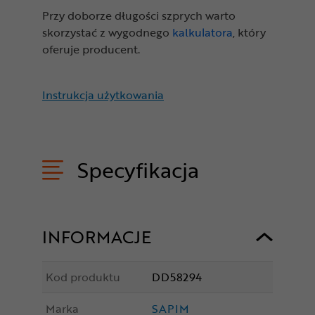
Przy doborze długości szprych warto
skorzystać z wygodnego
kalkulatora
, który
oferuje producent.
Instrukcja użytkowania
Specyfikacja
INFORMACJE
Kod produktu
DD58294
Marka
SAPIM