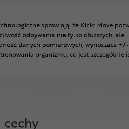
echnologiczne sprawiają, że Kickr Move poz
liwość odbywania nie tylko dłuższych, ale i
dność danych pomiarowych, wynosząca +/- 
renowania organizmu, co jest szczególnie 
e cechy