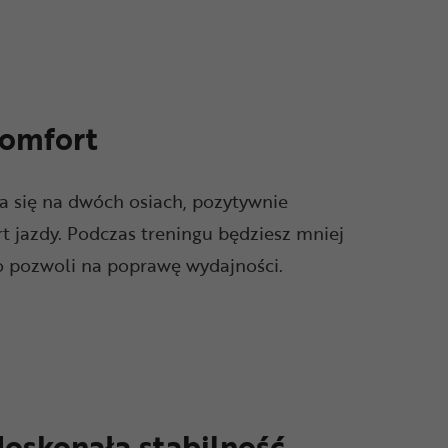
omfort
ra się na dwóch osiach, pozytywnie
 jazdy. Podczas treningu będziesz mniej
 pozwoli na poprawę wydajności.
doskonała stabilność