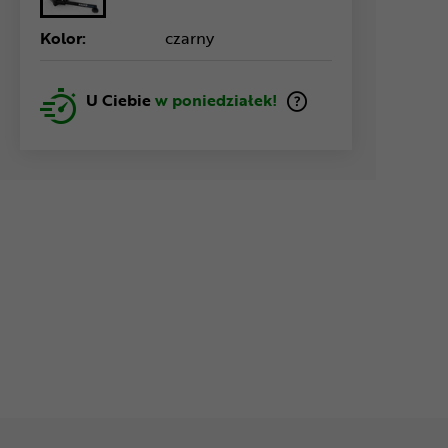
Kolor:
czarny
U Ciebie
w poniedziałek!