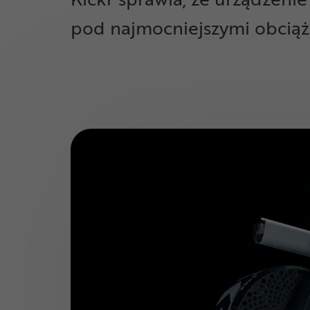
pod najmocniejszymi obcią