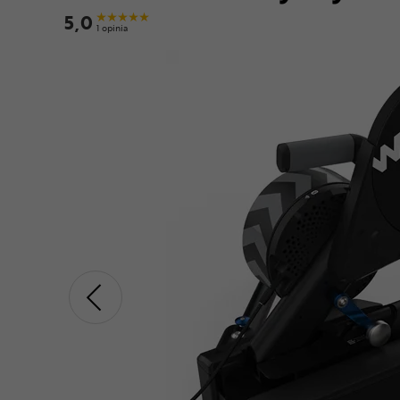
5,0
1 opinia