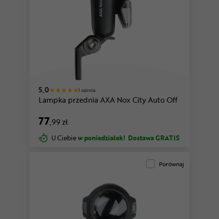
5,0
1 opinia
Lampka przednia AXA Nox City Auto Off
77
,99 zł
U Ciebie
w poniedziałek!
Dostawa GRATIS
Porównaj