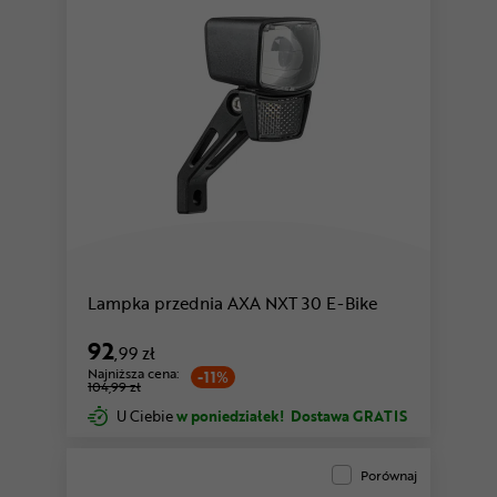
Lampka przednia AXA NXT 30 E-Bike
92
,99 zł
Najniższa cena:
-11%
104,99 zł
U Ciebie
w poniedziałek!
Dostawa GRATIS
Porównaj