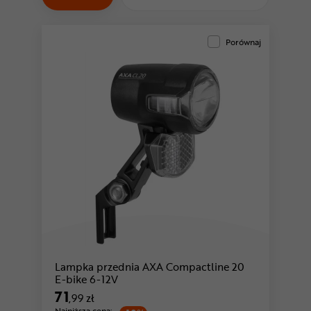
Odżywki
Nowości
Porównaj
Superoferta
Lampka przednia AXA Compactline 20
E-bike 6-12V
71
,99 zł
Najniższa cena: