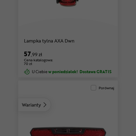
Lampka tylna AXA Dwn
57
,99 zł
Cena katalogowa:
70 zł
U Ciebie
w poniedziałek!
Dostawa GRATIS
Porównaj
Warianty