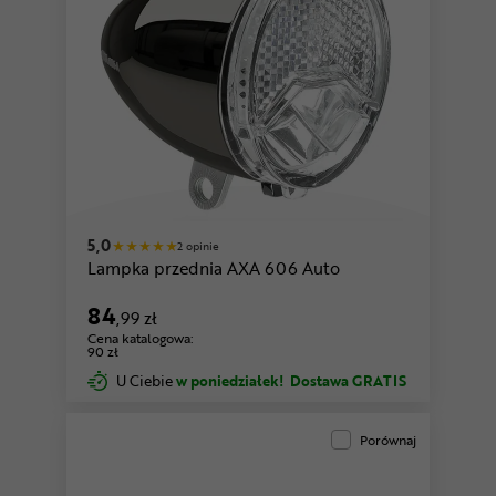
5,0
2 opinie
Lampka przednia AXA 606 Auto
84
,99 zł
Cena katalogowa:
90 zł
U Ciebie
w poniedziałek!
Dostawa GRATIS
Porównaj