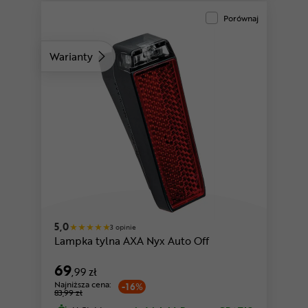
Porównaj
Warianty
5,0
3 opinie
Lampka tylna AXA Nyx Auto Off
69
,99 zł
Najniższa cena:
-16%
83,99 zł