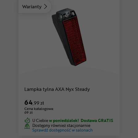
Warianty
Lampka tylna AXA Nyx Steady
64
,99 zł
Cena katalogowa:
69 zł
U Ciebie
w poniedziałek!
Dostawa GRATIS
Dostępny również stacjonarnie
Sprawdź dostępność w salonach