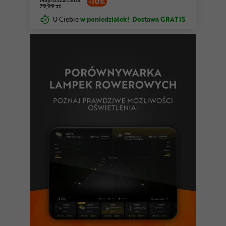
-10%
79,99 zł
U Ciebie
w poniedziałek!
Dostawa GRATIS