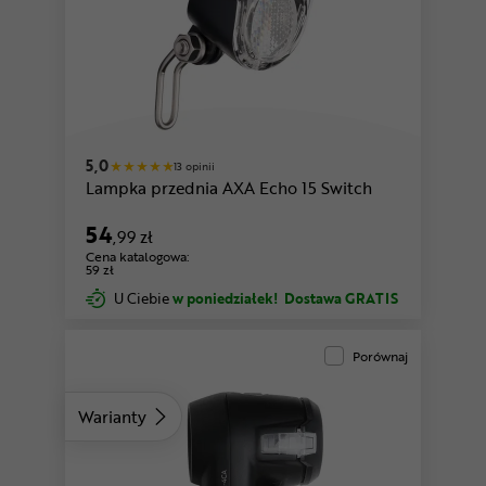
5,0
13 opinii
Lampka przednia AXA Echo 15 Switch
54
,99 zł
Cena katalogowa:
59 zł
U Ciebie
w poniedziałek!
Dostawa GRATIS
Porównaj
Warianty