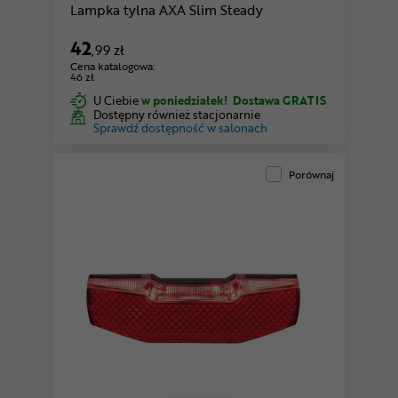
Lampka tylna AXA Slim Steady
42
,99 zł
Cena katalogowa:
46 zł
U Ciebie
w poniedziałek!
Dostawa GRATIS
Dostępny również stacjonarnie
Sprawdź dostępność w salonach
Porównaj