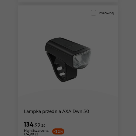
Porównaj
Lampka przednia AXA Dwn 50
134
,99 zł
Najniższa cena:
-22%
174,99 zł