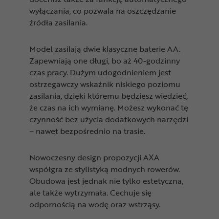
wyłączania, co pozwala na oszczędzanie
źródła zasilania.
Model zasilają dwie klasyczne baterie AA.
Zapewniają one długi, bo aż 40-godzinny
czas pracy. Dużym udogodnieniem jest
ostrzegawczy wskaźnik niskiego poziomu
zasilania, dzięki któremu będziesz wiedzieć,
że czas na ich wymianę. Możesz wykonać tę
czynność bez użycia dodatkowych narzędzi
– nawet bezpośrednio na trasie.
Nowoczesny design propozycji AXA
współgra ze stylistyką modnych rowerów.
Obudowa jest jednak nie tylko estetyczna,
ale także wytrzymała. Cechuje się
odpornością na wodę oraz wstrząsy.