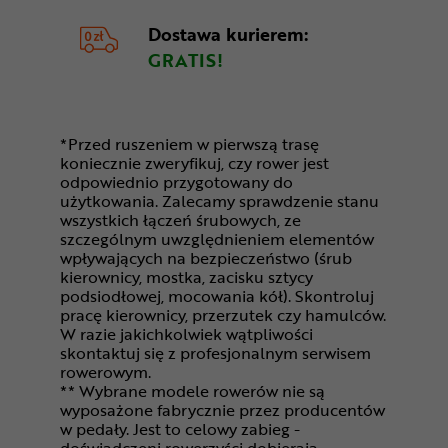
Dostawa kurierem:
GRATIS!
*Przed ruszeniem w pierwszą trasę
koniecznie zweryfikuj, czy rower jest
odpowiednio przygotowany do
użytkowania. Zalecamy sprawdzenie stanu
wszystkich łączeń śrubowych, ze
szczególnym uwzględnieniem elementów
wpływających na bezpieczeństwo (śrub
kierownicy, mostka, zacisku sztycy
podsiodłowej, mocowania kół). Skontroluj
pracę kierownicy, przerzutek czy hamulców.
W razie jakichkolwiek wątpliwości
skontaktuj się z profesjonalnym serwisem
rowerowym.
** Wybrane modele rowerów nie są
wyposażone fabrycznie przez producentów
w pedały. Jest to celowy zabieg -