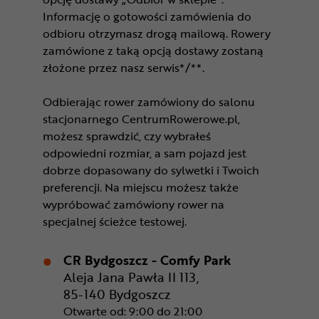
Informację o gotowości zamówienia do
odbioru otrzymasz drogą mailową. Rowery
zamówione z taką opcją dostawy zostaną
złożone przez nasz serwis*/**.
Odbierając rower zamówiony do salonu
stacjonarnego CentrumRowerowe.pl,
możesz sprawdzić, czy wybrałeś
odpowiedni rozmiar, a sam pojazd jest
dobrze dopasowany do sylwetki i Twoich
preferencji. Na miejscu możesz także
wypróbować zamówiony rower na
specjalnej ścieżce testowej.
CR Bydgoszcz - Comfy Park
Aleja Jana Pawła II 113,
85-140 Bydgoszcz
Otwarte od: 9:00 do 21:00