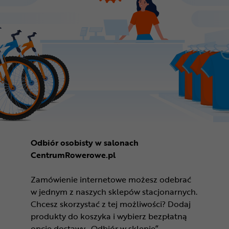
Odbiór osobisty w salonach
CentrumRowerowe.pl
Zamówienie internetowe możesz odebrać
w jednym z naszych sklepów stacjonarnych.
Chcesz skorzystać z tej możliwości? Dodaj
produkty do koszyka i wybierz bezpłatną
opcję dostawy „Odbiór w sklepie”.