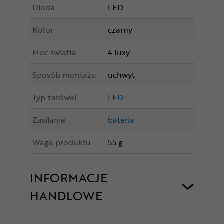
Dioda
LED
Kolor
czarny
Moc światła
4 luxy
Sposób montażu
uchwyt
Typ żarówki
LED
Zasilanie
bateria
Waga produktu
55 g
INFORMACJE
HANDLOWE