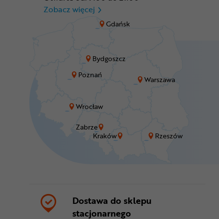
CR Zabrze - M1 Zabrze
Zobacz więcej
Gdańsk
Bydgoszcz
Poznań
Warszawa
Wrocław
Zabrze
Kraków
Rzeszów
Dostawa do sklepu
stacjonarnego