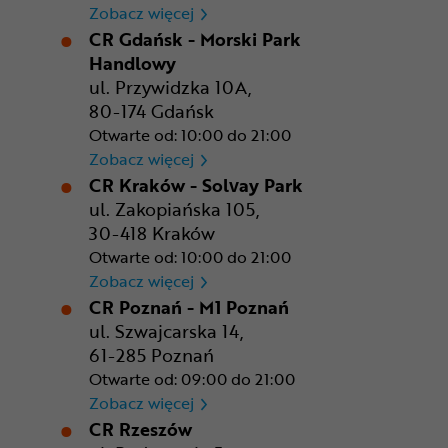
CR Bydgoszcz - Comfy Park
Zobacz więcej
CR Gdańsk - Morski Park
Handlowy
ul. Przywidzka 10A,
80-174 Gdańsk
Otwarte od: 10:00 do 21:00
CR Gdańsk - Morski Park Ha
Zobacz więcej
CR Kraków - Solvay Park
ul. Zakopiańska 105,
30-418 Kraków
Otwarte od: 10:00 do 21:00
CR Kraków - Solvay Park
Zobacz więcej
CR Poznań - M1 Poznań
ul. Szwajcarska 14,
61-285 Poznań
Otwarte od: 09:00 do 21:00
CR Poznań - M1 Poznań
Zobacz więcej
CR Rzeszów