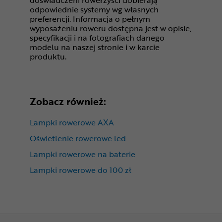
doświadczeni rowerzyści dobierają
odpowiednie systemy wg własnych
preferencji. Informacja o pełnym
wyposażeniu roweru dostępna jest w opisie,
specyfikacji i na fotografiach danego
modelu na naszej stronie i w karcie
produktu.
Zobacz również:
Lampki rowerowe AXA
Oświetlenie rowerowe led
Lampki rowerowe na baterie
Lampki rowerowe do 100 zł