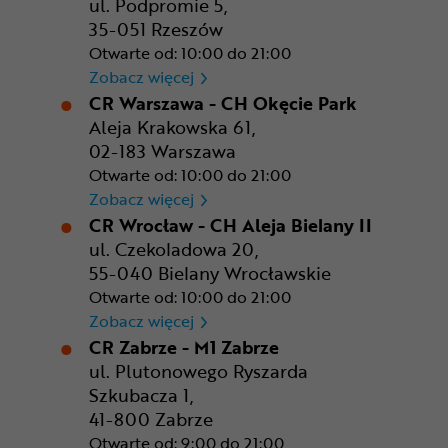
ul. Podpromie 5,
35-051 Rzeszów
Otwarte od: 10:00 do 21:00
CR Rzeszów
Zobacz więcej
CR Warszawa - CH Okęcie Park
Aleja Krakowska 61,
02-183 Warszawa
Otwarte od: 10:00 do 21:00
CR Warszawa - CH Okęcie Pa
Zobacz więcej
CR Wrocław - CH Aleja Bielany II
ul. Czekoladowa 20,
55-040 Bielany Wrocławskie
Otwarte od: 10:00 do 21:00
CR Wrocław - CH Aleja Bielan
Zobacz więcej
CR Zabrze - M1 Zabrze
ul. Plutonowego Ryszarda
Szkubacza 1,
41-800 Zabrze
Otwarte od: 9:00 do 21:00