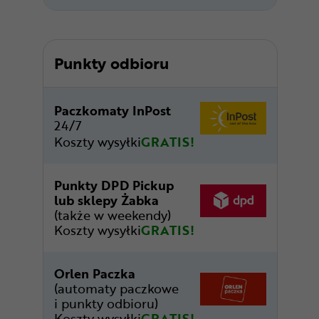
Punkty odbioru
Paczkomaty InPost
24/7
Koszty wysyłki
GRATIS!
Punkty DPD Pickup
lub sklepy Żabka
(także w weekendy)
Koszty wysyłki
GRATIS!
Orlen Paczka
(automaty paczkowe
i punkty odbioru)
Koszty wysyłki
GRATIS!