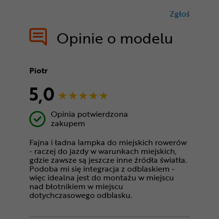
Zgłoś
treści nie
Opinie o modelu
Piotr
5,0
Opinia potwierdzona
zakupem
Fajna i ładna lampka do miejskich rowerów
- raczej do jazdy w warunkach miejskich,
gdzie zawsze są jeszcze inne źródła światła.
Podoba mi się integracja z odblaskiem -
więc idealna jest do montażu w miejscu
nad błotnikiem w miejscu
dotychczasowego odblasku.