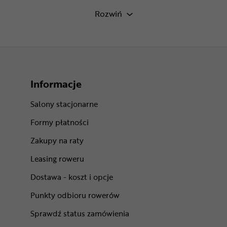
Kaski rowerowe L
Rozwiń
Informacje
Salony stacjonarne
Formy płatności
Zakupy na raty
Leasing roweru
Dostawa - koszt i opcje
Punkty odbioru rowerów
Sprawdź status zamówienia