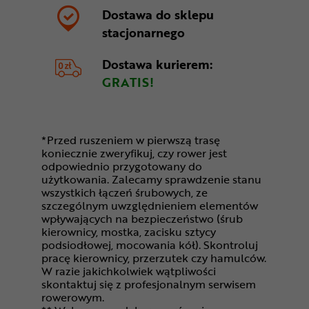
Dostawa do sklepu
stacjonarnego
Dostawa kurierem:
GRATIS!
*Przed ruszeniem w pierwszą trasę
koniecznie zweryfikuj, czy rower jest
odpowiednio przygotowany do
użytkowania. Zalecamy sprawdzenie stanu
wszystkich łączeń śrubowych, ze
szczególnym uwzględnieniem elementów
wpływających na bezpieczeństwo (śrub
kierownicy, mostka, zacisku sztycy
podsiodłowej, mocowania kół). Skontroluj
pracę kierownicy, przerzutek czy hamulców.
W razie jakichkolwiek wątpliwości
skontaktuj się z profesjonalnym serwisem
rowerowym.