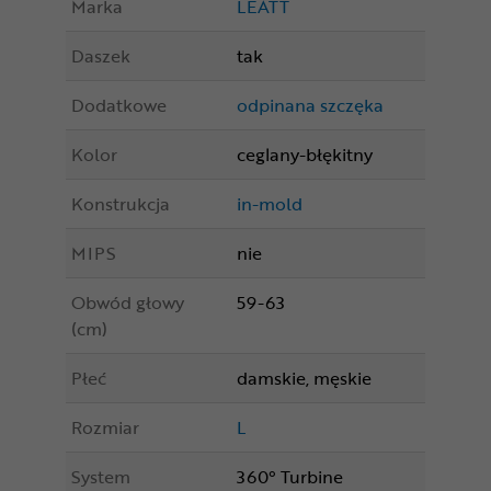
Marka
LEATT
Daszek
tak
Dodatkowe
odpinana szczęka
Kolor
ceglany-błękitny
Konstrukcja
in-mold
MIPS
nie
Obwód głowy
59-63
(cm)
Płeć
damskie, męskie
Rozmiar
L
System
360° Turbine