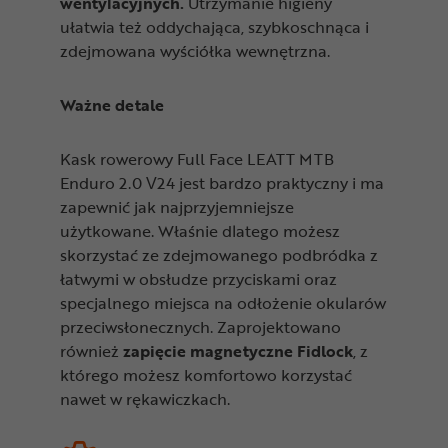
wentylacyjnych.
Utrzymanie higieny
ułatwia też oddychająca, szybkoschnąca i
zdejmowana wyściółka wewnętrzna.
Ważne detale
Kask rowerowy Full Face LEATT MTB
Enduro 2.0 V24 jest bardzo praktyczny i ma
zapewnić jak najprzyjemniejsze
użytkowane. Właśnie dlatego możesz
skorzystać ze zdejmowanego podbródka z
łatwymi w obsłudze przyciskami oraz
specjalnego miejsca na odłożenie okularów
przeciwsłonecznych. Zaprojektowano
również
zapięcie magnetyczne Fidlock
, z
którego możesz komfortowo korzystać
nawet w rękawiczkach.