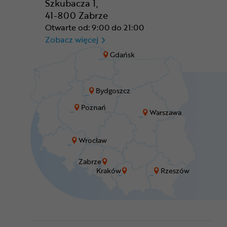
Szkubacza 1,
41-800 Zabrze
Otwarte od: 9:00 do 21:00
CR Zabrze - M1 Zabrze
Zobacz więcej
Gdańsk
Bydgoszcz
Poznań
Warszawa
Wrocław
Zabrze
Kraków
Rzeszów