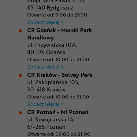
85-140 Bydgoszcz
Otwarte od: 9:00 do 21:00
CR Bydgoszcz - Comfy Park
Zobacz więcej
CR Gdańsk - Morski Park
Handlowy
ul. Przywidzka 10A,
80-174 Gdańsk
Otwarte od: 10:00 do 21:00
CR Gdańsk - Morski Park Ha
Zobacz więcej
CR Kraków - Solvay Park
ul. Zakopiańska 105,
30-418 Kraków
Otwarte od: 10:00 do 21:00
CR Kraków - Solvay Park
Zobacz więcej
CR Poznań - M1 Poznań
ul. Szwajcarska 14,
61-285 Poznań
Otwarte od: 09:00 do 21:00