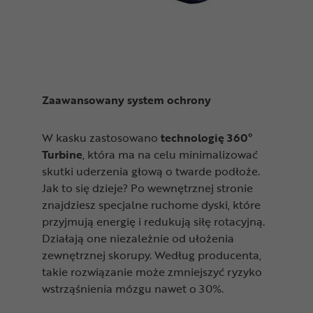
Zaawansowany system ochrony
W kasku zastosowano
technologię 360°
Turbine
, która ma na celu minimalizować
skutki uderzenia głową o twarde podłoże.
Jak to się dzieje? Po wewnętrznej stronie
znajdziesz specjalne ruchome dyski, które
przyjmują energię i redukują siłę rotacyjną.
Działają one niezależnie od ułożenia
zewnętrznej skorupy. Według producenta,
takie rozwiązanie może zmniejszyć ryzyko
wstrząśnienia mózgu nawet o 30%.