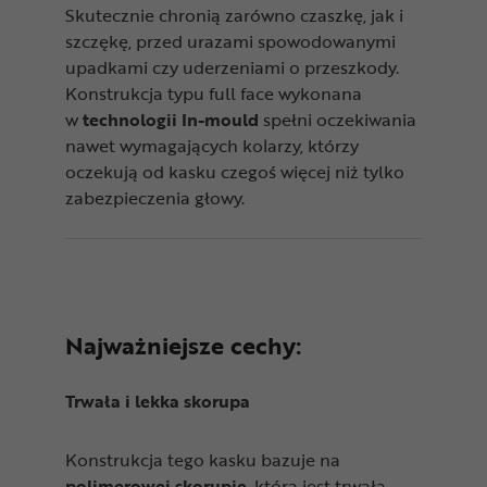
Skutecznie chronią zarówno czaszkę, jak i
szczękę, przed urazami spowodowanymi
upadkami czy uderzeniami o przeszkody.
Konstrukcja typu full face wykonana
w
technologii In-mould
spełni oczekiwania
nawet wymagających kolarzy, którzy
oczekują od kasku czegoś więcej niż tylko
zabezpieczenia głowy.
Najważniejsze cechy:
Trwała i lekka skorupa
Konstrukcja tego kasku bazuje na
polimerowej skorupie
, która jest trwała,