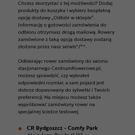
Chcesz skorzystać z tej możliwości? Dodaj
produkty do koszyka i wybierz bezpłatną
opcję dostawy „Odbiór w sklepie”.
Informację o gotowości zamówienia do
odbioru otrzymasz drogą mailową. Rowery
zamówione z taką opcją dostawy zostaną
złożone przez nasz serwis*/**.
Odbierając rower zamówiony do salonu
stacjonarnego CentrumRowerowe.pl,
możesz sprawdzić, czy wybrałeś
odpowiedni rozmiar, a sam pojazd jest
dobrze dopasowany do sylwetki i Twoich
preferencji. Na miejscu możesz także
wypróbować zamówiony rower na
specjalnej ścieżce testowej.
CR Bydgoszcz - Comfy Park
Aleja Jana Pawła II 113,