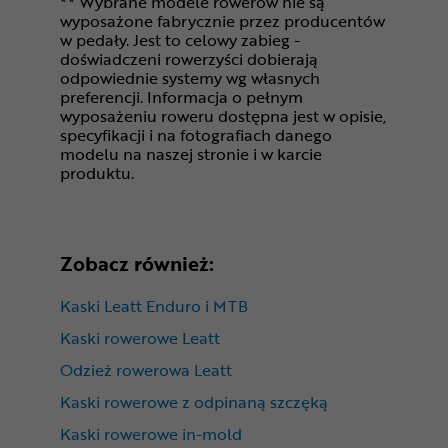
** Wybrane modele rowerów nie są
wyposażone fabrycznie przez producentów
w pedały. Jest to celowy zabieg -
doświadczeni rowerzyści dobierają
odpowiednie systemy wg własnych
preferencji. Informacja o pełnym
wyposażeniu roweru dostępna jest w opisie,
specyfikacji i na fotografiach danego
modelu na naszej stronie i w karcie
produktu.
Zobacz również:
Kaski Leatt Enduro i MTB
Kaski rowerowe Leatt
Odzież rowerowa Leatt
Kaski rowerowe z odpinaną szczęką
Kaski rowerowe in-mold