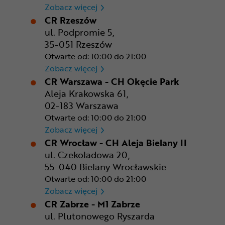
CR Poznań - M1 Poznań
Zobacz więcej
CR Rzeszów
ul. Podpromie 5,
35-051 Rzeszów
Otwarte od: 10:00 do 21:00
CR Rzeszów
Zobacz więcej
CR Warszawa - CH Okęcie Park
Aleja Krakowska 61,
02-183 Warszawa
Otwarte od: 10:00 do 21:00
CR Warszawa - CH Okęcie Pa
Zobacz więcej
CR Wrocław - CH Aleja Bielany II
ul. Czekoladowa 20,
55-040 Bielany Wrocławskie
Otwarte od: 10:00 do 21:00
CR Wrocław - CH Aleja Bielan
Zobacz więcej
CR Zabrze - M1 Zabrze
ul. Plutonowego Ryszarda