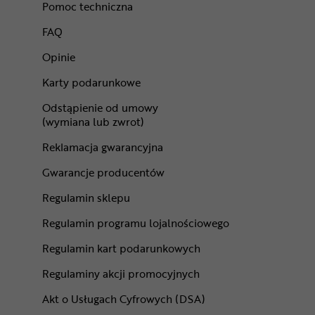
Pomoc techniczna
FAQ
Opinie
Karty podarunkowe
Odstąpienie od umowy
(wymiana lub zwrot)
Reklamacja gwarancyjna
Gwarancje producentów
Regulamin sklepu
Regulamin programu lojalnościowego
Regulamin kart podarunkowych
Regulaminy akcji promocyjnych
Akt o Usługach Cyfrowych (DSA)