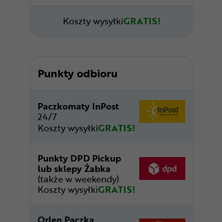
Koszty wysyłki
GRATIS!
Punkty odbioru
Paczkomaty InPost
24/7
Koszty wysyłki
GRATIS!
Punkty DPD Pickup
lub sklepy Żabka
(także w weekendy)
Koszty wysyłki
GRATIS!
Orlen Paczka