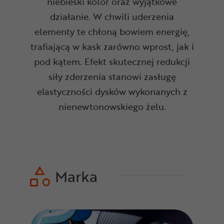
niebieski kolor oraz wyjątkowe
działanie. W chwili uderzenia
elementy te chłoną bowiem energię,
trafiającą w kask zarówno wprost, jak i
pod kątem. Efekt skutecznej redukcji
siły zderzenia stanowi zasługę
elastyczności dysków wykonanych z
nienewtonowskiego żelu.
Marka