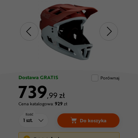
Odżywki
Nowości
Superoferta
Dostawa GRATIS
Porównaj
739
,99 zł
Cena katalogowa:
929
zł
Ilość
Do koszyka