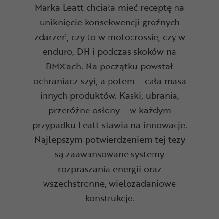
Marka Leatt chciała mieć receptę na
uniknięcie konsekwencji groźnych
zdarzeń, czy to w motocrossie, czy w
enduro, DH i podczas skoków na
BMX’ach. Na początku powstał
ochraniacz szyi, a potem – cała masa
innych produktów. Kaski, ubrania,
przeróżne osłony – w każdym
przypadku Leatt stawia na innowacje.
Najlepszym potwierdzeniem tej tezy
są zaawansowane systemy
rozpraszania energii oraz
wszechstronne, wielozadaniowe
konstrukcje.