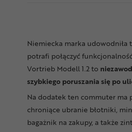
Niemiecka marka udowodniła 
potrafi połączyć funkcjonalność,
Vortrieb Modell 1.2 to
niezawod
szybkiego poruszania się po ul
Na dodatek ten commuter ma p
chroniące ubranie błotniki, mi
bagażnik na zakupy, a także zi