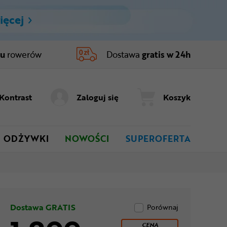
ięcej
ru
rowerów
Dostawa
gratis w 24h
Kontrast
Zaloguj się
Koszyk
ODŻYWKI
NOWOŚCI
SUPEROFERTA
Dostawa GRATIS
Porównaj
CENA