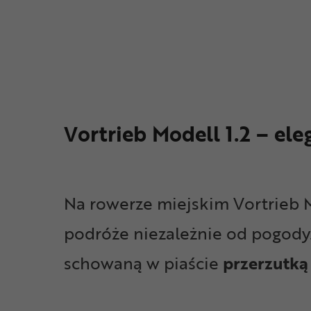
Vortrieb Modell 1.2 – e
Na rowerze miejskim Vortrieb M
podróże niezależnie od pogody.
schowaną w piaście
przerzutką