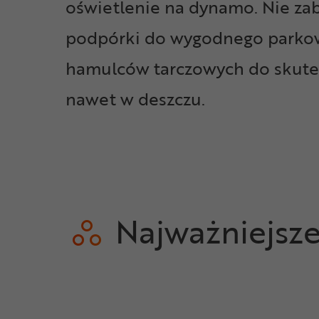
oświetlenie na dynamo. Nie za
podpórki do wygodnego parkow
hamulców tarczowych do skute
nawet w deszczu.
Najważniejsz