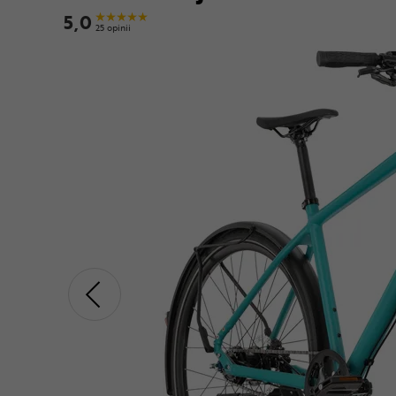
5,0
25 opinii