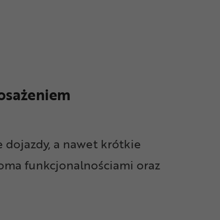
posażeniem
 dojazdy, a nawet krótkie
loma funkcjonalnościami oraz