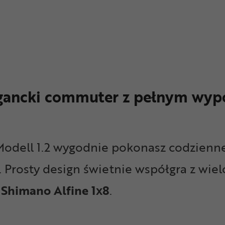
legancki commuter z pełnym wy
odell 1.2 wygodnie pokonasz codzienne
 Prosty design świetnie współgra z wie
 Shimano Alfine 1x8
.