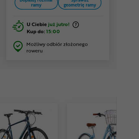
ramy
geometrię ramy
U Ciebie
już jutro!
Kup do:
15:00
Możliwy odbiór złożonego
roweru