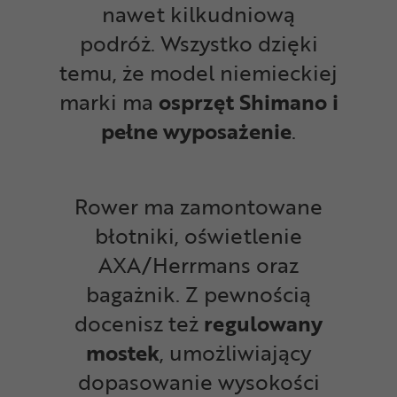
nawet kilkudniową
podróż.
Wszystko dzięki
temu, że model niemieckiej
marki ma
osprzęt Shimano i
pełne wyposażenie
.
Rower ma zamontowane
błotniki, oświetlenie
AXA/Herrmans oraz
bagażnik. Z pewnością
docenisz też
regulowany
mostek
, umożliwiający
dopasowanie wysokości