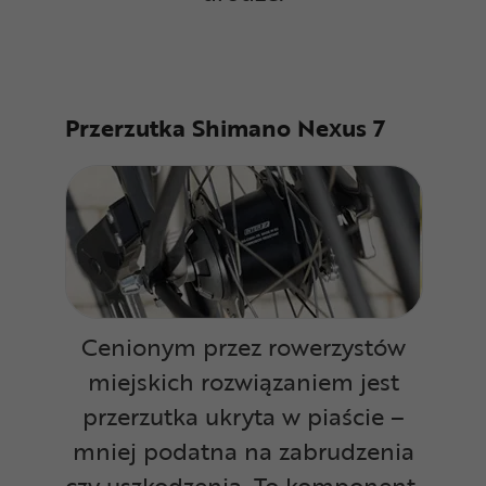
Przerzutka Shimano Nexus 7
Cenionym przez rowerzystów
miejskich rozwiązaniem jest
przerzutka ukryta w piaście –
mniej podatna na zabrudzenia
czy uszkodzenia. To komponent,