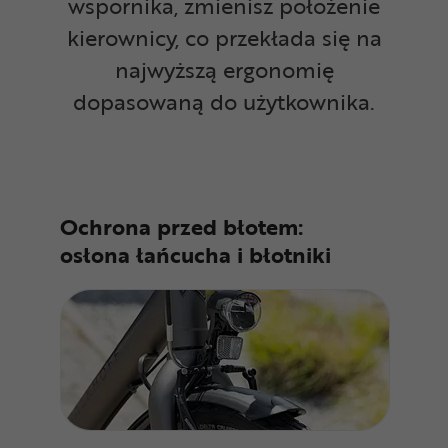
wspornika, zmienisz położenie
kierownicy, co przekłada się na
najwyższą ergonomię
dopasowaną do użytkownika.
Ochrona przed błotem:
osłona łańcucha i błotniki