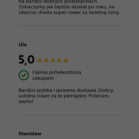
na bardzo dobrych podzespołach.
Zobaczymy jak będzie działał po roku, na
obecna chwile super rower za świetną cenę.
Ula
5,0
Opinia potwierdzona
zakupem
Bardzo szybka i sprawna dostawa. Dobry,
solidny rower za te pieniądze. Polecam,
warto!
Stanisław