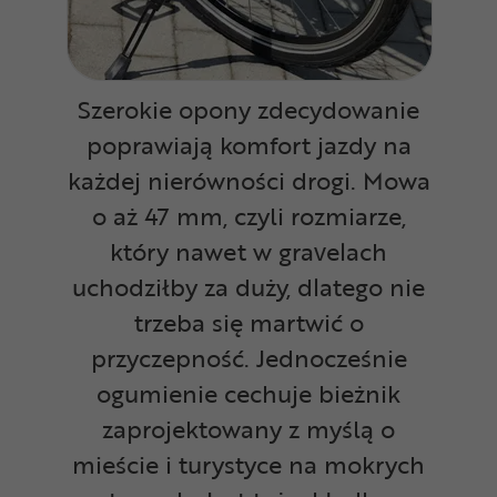
Szerokie opony zdecydowanie
poprawiają komfort jazdy na
każdej nierówności drogi. Mowa
o aż 47 mm, czyli rozmiarze,
który nawet w gravelach
uchodziłby za duży, dlatego nie
trzeba się martwić o
przyczepność. Jednocześnie
ogumienie cechuje bieżnik
zaprojektowany z myślą o
mieście i turystyce na mokrych