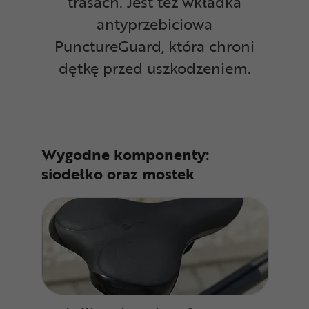
trasach. Jest też wkładka
antyprzebiciowa
PunctureGuard, która chroni
dętkę przed uszkodzeniem.
Wygodne komponenty:
siodełko oraz mostek