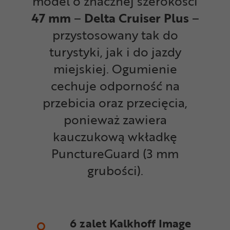
model o znacznej szerokości
47 mm
–
Delta Cruiser Plus
–
przystosowany tak do
turystyki, jak i do jazdy
miejskiej.
Ogumienie
cechuje odporność na
przebicia oraz przecięcia,
ponieważ zawiera
kauczukową wkładkę
PunctureGuard (3 mm
grubości).
6 zalet Kalkhoff Image