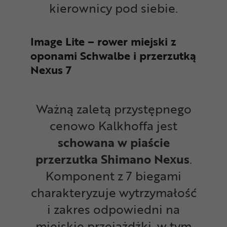
kierownicy pod siebie.
Image Lite – rower miejski z
oponami Schwalbe i przerzutką
Nexus 7
Ważną zaletą przystępnego
cenowo Kalkhoffa jest
schowana w piaście
przerzutka Shimano Nexus
.
Komponent z 7 biegami
charakteryzuje wytrzymałość
i zakres odpowiedni na
miejskie przejażdżki, w tym