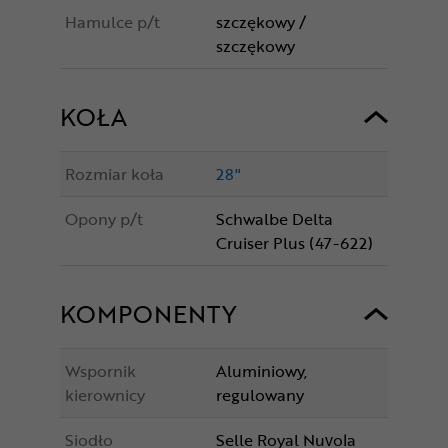
Hamulce p/t
szczękowy /
szczękowy
KOŁA
Rozmiar koła
28"
Opony p/t
Schwalbe Delta
Cruiser Plus (47-622)
KOMPONENTY
Wspornik
Aluminiowy,
kierownicy
regulowany
Siodło
Selle Royal Nuvola