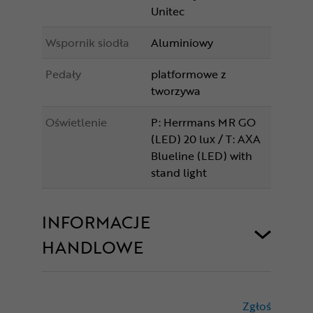
Unitec
Wspornik siodła
Aluminiowy
Pedały
platformowe z
tworzywa
Oświetlenie
P: Herrmans MR GO
(LED) 20 lux / T: AXA
Blueline (LED) with
stand light
INFORMACJE
HANDLOWE
Zgłoś