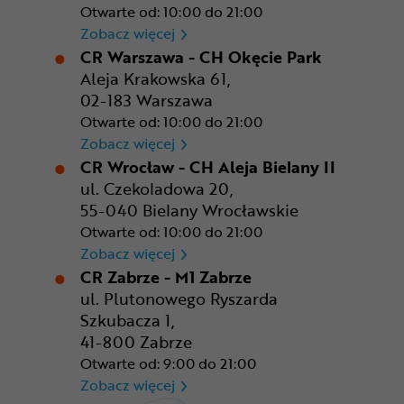
Otwarte od: 10:00 do 21:00
CR Rzeszów
Zobacz więcej
CR Warszawa - CH Okęcie Park
Aleja Krakowska 61,
02-183 Warszawa
Otwarte od: 10:00 do 21:00
CR Warszawa - CH Okęcie Pa
Zobacz więcej
CR Wrocław - CH Aleja Bielany II
ul. Czekoladowa 20,
55-040 Bielany Wrocławskie
Otwarte od: 10:00 do 21:00
CR Wrocław - CH Aleja Bielan
Zobacz więcej
CR Zabrze - M1 Zabrze
ul. Plutonowego Ryszarda
Szkubacza 1,
41-800 Zabrze
Otwarte od: 9:00 do 21:00
CR Zabrze - M1 Zabrze
Zobacz więcej