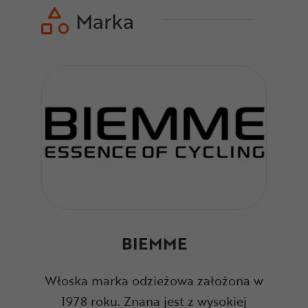
Marka
BIEMME
Włoska marka odzieżowa założona w
1978 roku. Znana jest z wysokiej