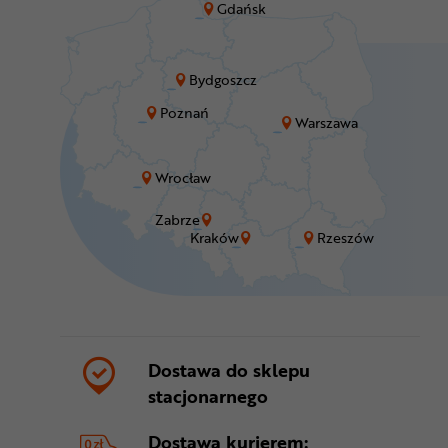
Gdańsk
Bydgoszcz
Poznań
Warszawa
Wrocław
Zabrze
Kraków
Rzeszów
Dostawa do sklepu
stacjonarnego
Dostawa kurierem: