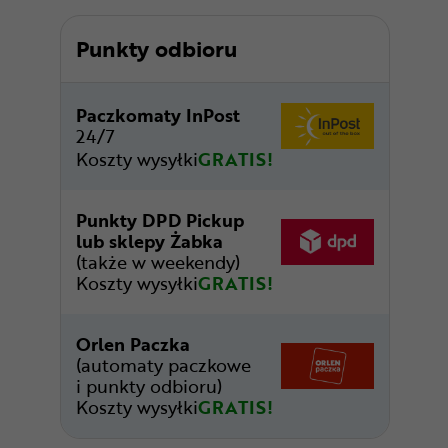
Punkty odbioru
Paczkomaty InPost
24/7
Koszty wysyłki
GRATIS!
Punkty DPD Pickup
lub sklepy Żabka
(także w weekendy)
Koszty wysyłki
GRATIS!
Orlen Paczka
(automaty paczkowe
i punkty odbioru)
Koszty wysyłki
GRATIS!