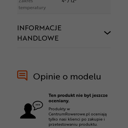
Zakres
4° / 12°
temperatury
INFORMACJE
HANDLOWE
Opinie o modelu
Ten produkt nie był jeszcze
oceniany.
Produkty w
CentrumRowerowe.pl oceniają
tylko nasi klienci po zakupie i
przetestowaniu produktu.