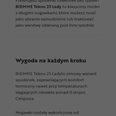
Preferujesz spodenki rowerowe bez szelek?
BIEMME Tekno 25 Lady
to klasyczny model
z długimi nogawkami, które możesz nosić
jako ubranie samodzielne lub traktować
jako warstwę ubieraną pod inne spodnie.
Wygoda na każdym kroku
BIEMME Tekno 25 Ladyto zimowy wariant
spodenek, zapewniających komfort
termiczny nawet przy temperaturach
sięgających niewiele ponad 0 stopni
Celsjusza.
Nogawki zostały wykończone od