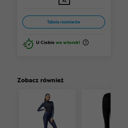
XL
Tabela rozmiarów
U Ciebie
we wtorek!
Zobacz również