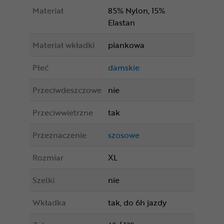
Materiał
85% Nylon, 15%
Elastan
Materiał wkładki
piankowa
Płeć
damskie
Przeciwdeszczowe
nie
Przeciwwietrzne
tak
Przeznaczenie
szosowe
Rozmiar
XL
Szelki
nie
Wkładka
tak, do 6h jazdy