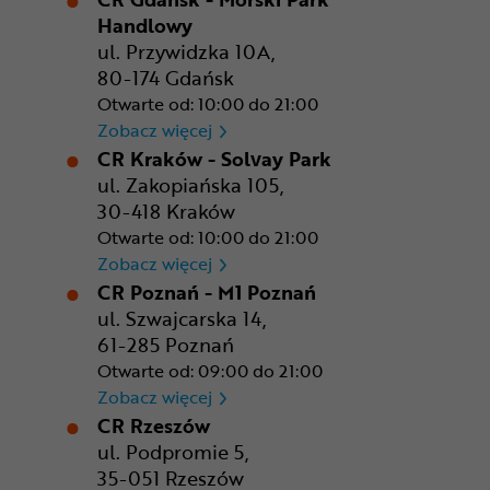
Handlowy
ul. Przywidzka 10A,
80-174 Gdańsk
Otwarte od: 10:00 do 21:00
CR Gdańsk - Morski Park Ha
Zobacz więcej
CR Kraków - Solvay Park
ul. Zakopiańska 105,
30-418 Kraków
Otwarte od: 10:00 do 21:00
CR Kraków - Solvay Park
Zobacz więcej
CR Poznań - M1 Poznań
ul. Szwajcarska 14,
61-285 Poznań
Otwarte od: 09:00 do 21:00
CR Poznań - M1 Poznań
Zobacz więcej
CR Rzeszów
ul. Podpromie 5,
35-051 Rzeszów