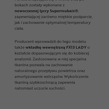
bokach zostały wykonane z
nowoczesnej
lycry Superroubaix®
,
zapewniającej zarówno miękkie podparcie,
jak i zachowanie optymalnej temperatury
ciała.
Producent wprowadził do tego modelu
także
wkładkę wewnętrzną FX13 LADY
o
kształcie dopasowującym się do kobiecej
anatomii. Zastosowana w niej specjalna
tkanina pozwala na zachowanie
naturalnego przepływu powietrza oraz
amortyzowanie wstrząsów. Wykończenie
tkaniną szybkoschnącą zapewnia
natomiast uczucie suchości.