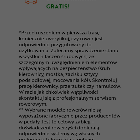
GRATIS!
*Przed ruszeniem w pierwszą trasę
koniecznie zweryfikuj, czy rower jest
odpowiednio przygotowany do
użytkowania. Zalecamy sprawdzenie stanu
wszystkich łączeń śrubowych, ze
szczególnym uwzględnieniem elementów
wpływających na bezpieczeństwo (śrub
kierownicy, mostka, zacisku sztycy
podsiodłowej, mocowania kół). Skontroluj
pracę kierownicy, przerzutek czy hamulców.
W razie jakichkolwiek wątpliwości
skontaktuj się z profesjonalnym serwisem
rowerowym.
** Wybrane modele rowerów nie są
wyposażone fabrycznie przez producentów
w pedały. Jest to celowy zabieg -
doświadczeni rowerzyści dobierają
odpowiednie systemy wg własnych
preferencji. Informacja o pełnym