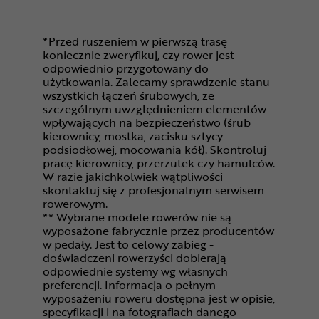
*Przed ruszeniem w pierwszą trasę
koniecznie zweryfikuj, czy rower jest
odpowiednio przygotowany do
użytkowania. Zalecamy sprawdzenie stanu
wszystkich łączeń śrubowych, ze
szczególnym uwzględnieniem elementów
wpływających na bezpieczeństwo (śrub
kierownicy, mostka, zacisku sztycy
podsiodłowej, mocowania kół). Skontroluj
pracę kierownicy, przerzutek czy hamulców.
W razie jakichkolwiek wątpliwości
skontaktuj się z profesjonalnym serwisem
rowerowym.
** Wybrane modele rowerów nie są
wyposażone fabrycznie przez producentów
w pedały. Jest to celowy zabieg -
doświadczeni rowerzyści dobierają
odpowiednie systemy wg własnych
preferencji. Informacja o pełnym
wyposażeniu roweru dostępna jest w opisie,
specyfikacji i na fotografiach danego