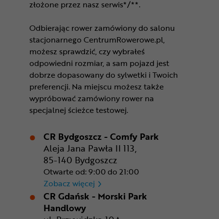
złożone przez nasz serwis*/**.
Odbierając rower zamówiony do salonu
stacjonarnego CentrumRowerowe.pl,
możesz sprawdzić, czy wybrałeś
odpowiedni rozmiar, a sam pojazd jest
dobrze dopasowany do sylwetki i Twoich
preferencji. Na miejscu możesz także
wypróbować zamówiony rower na
specjalnej ścieżce testowej.
CR Bydgoszcz - Comfy Park
Aleja Jana Pawła II 113,
85-140 Bydgoszcz
Otwarte od: 9:00 do 21:00
CR Bydgoszcz - Comfy Park
Zobacz więcej
CR Gdańsk - Morski Park
Handlowy