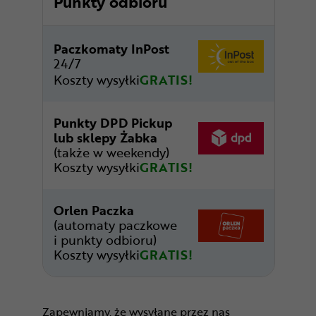
Punkty odbioru
Paczkomaty InPost
24/7
Koszty wysyłki
GRATIS!
Punkty DPD Pickup
lub sklepy Żabka
(także w weekendy)
Koszty wysyłki
GRATIS!
Orlen Paczka
(automaty paczkowe
i punkty odbioru)
Koszty wysyłki
GRATIS!
Zapewniamy, że wysyłane przez nas