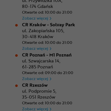
ul. Przywidzka 10A,
80-174 Gdańsk
Otwarte od: 10:00 do 21:00
CR Gdańsk - Morski Park Ha
Zobacz więcej
CR Kraków - Solvay Park
ul. Zakopiańska 105,
30-418 Kraków
Otwarte od: 10:00 do 21:00
CR Kraków - Solvay Park
Zobacz więcej
CR Poznań - M1 Poznań
ul. Szwajcarska 14,
61-285 Poznań
Otwarte od: 09:00 do 21:00
CR Poznań - M1 Poznań
Zobacz więcej
CR Rzeszów
ul. Podpromie 5,
35-051 Rzeszów
Otwarte od: 10:00 do 21:00
CR Rzeszów
Zobacz więcej