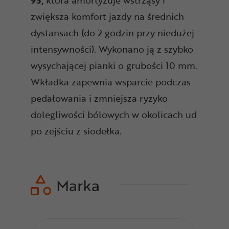
95,
która amortyzuje wstrząsy i
zwiększa komfort jazdy na średnich
dystansach (do 2 godzin przy niedużej
intensywności). Wykonano ją z szybko
wysychającej pianki o grubości 10 mm.
Wkładka zapewnia wsparcie podczas
pedałowania i zmniejsza ryzyko
dolegliwości bólowych w okolicach ud
po zejściu z siodełka.
Marka