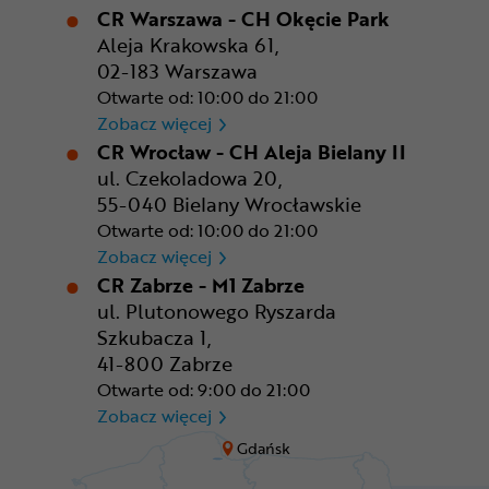
CR Warszawa - CH Okęcie Park
Aleja Krakowska 61,
02-183 Warszawa
Otwarte od: 10:00 do 21:00
CR Warszawa - CH Okęcie Pa
Zobacz więcej
CR Wrocław - CH Aleja Bielany II
ul. Czekoladowa 20,
55-040 Bielany Wrocławskie
Otwarte od: 10:00 do 21:00
CR Wrocław - CH Aleja Bielan
Zobacz więcej
CR Zabrze - M1 Zabrze
ul. Plutonowego Ryszarda
Szkubacza 1,
41-800 Zabrze
Otwarte od: 9:00 do 21:00
CR Zabrze - M1 Zabrze
Zobacz więcej
Gdańsk