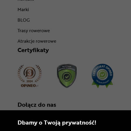
Marki
BLOG
Trasy rowerowe
Atrakcje rowerowe
Certyfikaty
Dołącz do nas
Dbamy o Twoją prywatność!