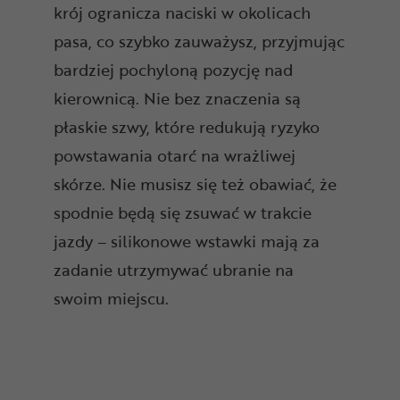
krój ogranicza naciski w okolicach
pasa, co szybko zauważysz, przyjmując
bardziej pochyloną pozycję nad
kierownicą. Nie bez znaczenia są
płaskie szwy, które redukują ryzyko
powstawania otarć na wrażliwej
skórze. Nie musisz się też obawiać, że
spodnie będą się zsuwać w trakcie
jazdy – silikonowe wstawki mają za
zadanie utrzymywać ubranie na
swoim miejscu.