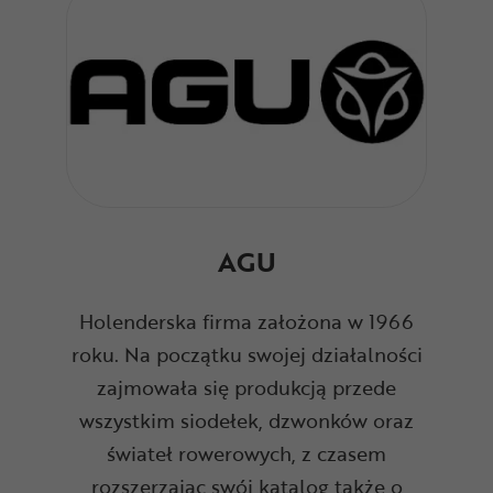
AGU
Holenderska firma założona w 1966
roku. Na początku swojej działalności
zajmowała się produkcją przede
wszystkim siodełek, dzwonków oraz
świateł rowerowych, z czasem
rozszerzając swój katalog także o