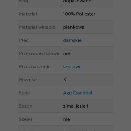
Krój
dopasowane
Materiał
100% Poliester
Materiał wkładki
piankowa
Płeć
damskie
Przeciwdeszczowe
nie
Przeznaczenie
szosowe
Rozmiar
XL
Seria
Agu Essential
Sezon
zima, jesień
Szelki
nie