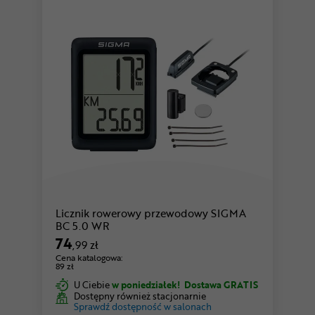
Licznik rowerowy przewodowy SIGMA
BC 5.0 WR
74
,99 zł
Cena katalogowa:
89 zł
U Ciebie
w poniedziałek!
Dostawa GRATIS
Dostępny również stacjonarnie
Sprawdź dostępność w salonach