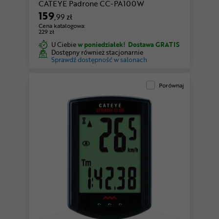
CATEYE Padrone CC-PA100W
159
,99 zł
Cena katalogowa:
229 zł
U Ciebie
w poniedziałek!
Dostawa GRATIS
Dostępny również stacjonarnie
Sprawdź dostępność w salonach
Porównaj