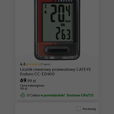
4,6
17 opinii
Licznik rowerowy przewodowy CATEYE
Enduro CC-ED400
69
,99 zł
Cena katalogowa:
119 zł
U Ciebie
w poniedziałek!
Dostawa GRATIS
Porównaj