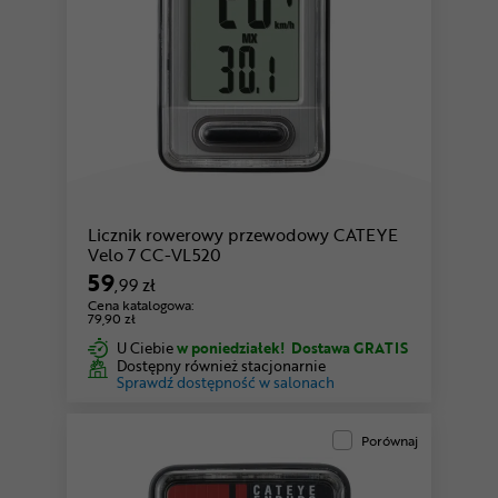
Licznik rowerowy przewodowy CATEYE
Velo 7 CC-VL520
59
,99 zł
Cena katalogowa:
79,90 zł
U Ciebie
w poniedziałek!
Dostawa GRATIS
Dostępny również stacjonarnie
Sprawdź dostępność w salonach
Porównaj