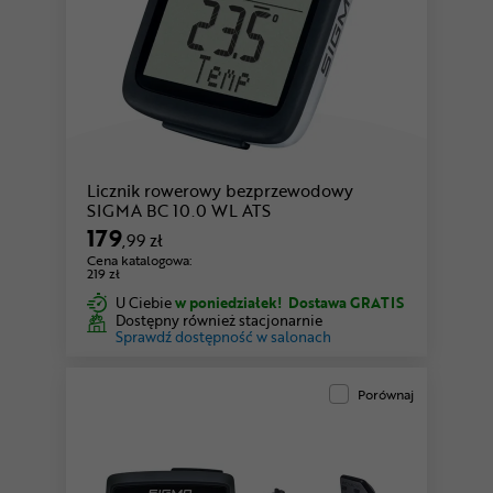
Licznik rowerowy bezprzewodowy
SIGMA BC 10.0 WL ATS
179
,99 zł
Cena katalogowa:
219 zł
U Ciebie
w poniedziałek!
Dostawa GRATIS
Dostępny również stacjonarnie
Sprawdź dostępność w salonach
Porównaj