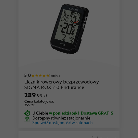
5,0
1 opinia
Licznik rowerowy bezprzewodowy
SIGMA ROX 2.0 Endurance
289
,99 zł
Cena katalogowa:
399 zł
U Ciebie
w poniedziałek!
Dostawa GRATIS
Dostępny również stacjonarnie
Sprawdź dostępność w salonach