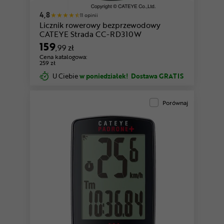
4,8
11 opinii
Licznik rowerowy bezprzewodowy
CATEYE Strada CC-RD310W
159
,99 zł
Cena katalogowa:
259 zł
U Ciebie
w poniedziałek!
Dostawa GRATIS
Porównaj