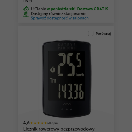
179 zł
U Ciebie
w poniedziałek!
Dostawa GRATIS
Dostępny również stacjonarnie
Sprawdź dostępność w salonach
Porównaj
4,6
40 opinii
Licznik rowerowy bezprzewodowy