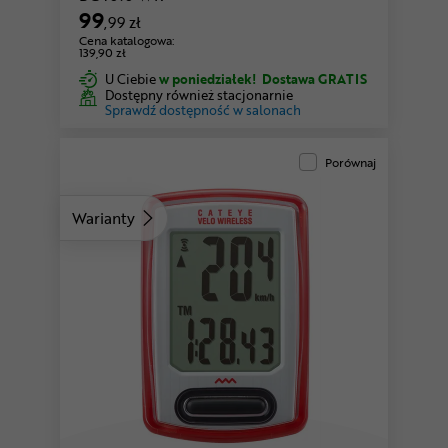
99
,99 zł
Cena katalogowa:
139,90 zł
U Ciebie
w poniedziałek!
Dostawa GRATIS
Dostępny również stacjonarnie
Sprawdź dostępność w salonach
Porównaj
Warianty