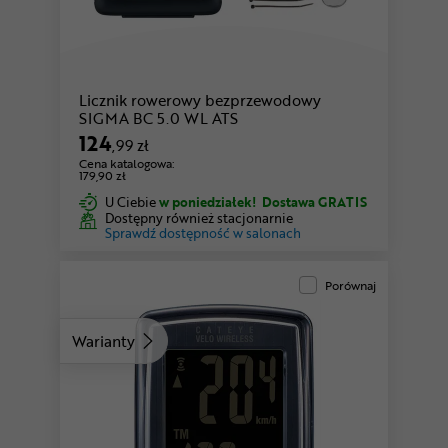
Licznik rowerowy bezprzewodowy
SIGMA BC 5.0 WL ATS
124
,99 zł
Cena katalogowa:
179,90 zł
U Ciebie
w poniedziałek!
Dostawa GRATIS
Dostępny również stacjonarnie
Sprawdź dostępność w salonach
Porównaj
Warianty