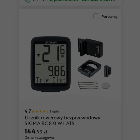
Porównaj
4,7
8 opinii
Licznik rowerowy bezprzewodowy
SIGMA BC 8.0 WL ATS
144
,99 zł
Cena katalogowa: