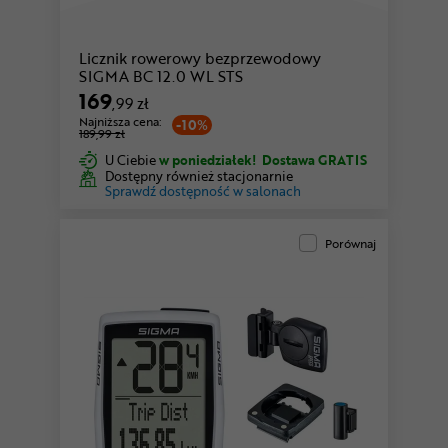
Licznik rowerowy bezprzewodowy
SIGMA BC 12.0 WL STS
169
,99 zł
Najniższa cena:
-10%
189,99 zł
U Ciebie
w poniedziałek!
Dostawa GRATIS
Dostępny również stacjonarnie
Sprawdź dostępność w salonach
Porównaj