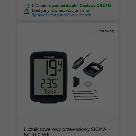
U Ciebie
w poniedziałek!
Dostawa GRATIS
Dostępny również stacjonarnie
Sprawdź dostępność w salonach
Porównaj
Licznik rowerowy przewodowy SIGMA
BC 10.0 WR