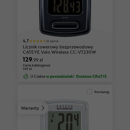
4,7
22 opinie
Licznik rowerowy bezprzewodowy
CATEYE Velo Wireless CC-VT230W
129
,99 zł
Cena katalogowa:
149 zł
U Ciebie
w poniedziałek!
Dostawa GRATIS
Porównaj
Warianty