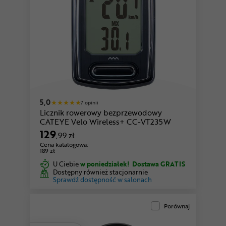
5,0
7 opinii
Licznik rowerowy bezprzewodowy
CATEYE Velo Wireless+ CC-VT235W
129
,99 zł
Cena katalogowa:
189 zł
U Ciebie
w poniedziałek!
Dostawa GRATIS
Dostępny również stacjonarnie
Sprawdź dostępność w salonach
Porównaj