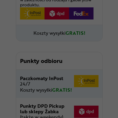
produktu.
Koszty wysyłki
GRATIS!
Punkty odbioru
Paczkomaty InPost
24/7
Koszty wysyłki
GRATIS!
Punkty DPD Pickup
lub sklepy Żabka
(także w weekendy)