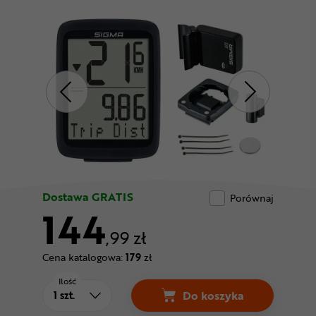
Odżywki
Nowości
Superoferta
Dostawa GRATIS
Porównaj
144
,99 zł
Cena katalogowa:
179
zł
Ilość
Do koszyka