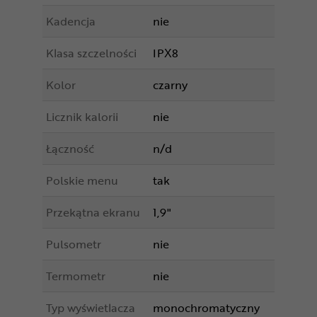
Kadencja
nie
Klasa szczelności
IPX8
Kolor
czarny
Licznik kalorii
nie
Łączność
n/d
Polskie menu
tak
Przekątna ekranu
1,9"
Pulsometr
nie
Termometr
nie
Typ wyświetlacza
monochromatyczny