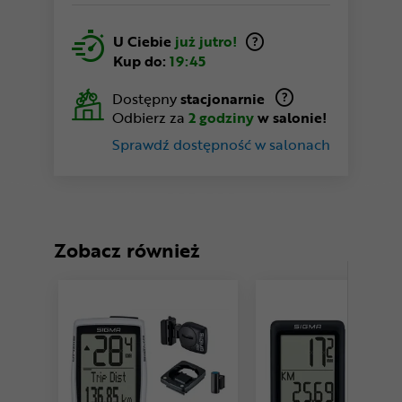
U Ciebie
już jutro!
Kup do:
19:45
Dostępny
stacjonarnie
Odbierz za
2 godziny
w salonie!
Sprawdź dostępność w salonach
Zobacz również