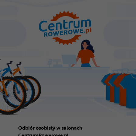
Odbiór osobisty w salonach
CentrumRowerowe.pl