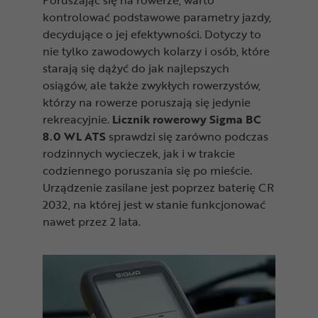
Poruszając się na rowerze, warto
kontrolować podstawowe parametry jazdy,
decydujące o jej efektywności. Dotyczy to
nie tylko zawodowych kolarzy i osób, które
starają się dążyć do jak najlepszych
osiągów, ale także zwykłych rowerzystów,
którzy na rowerze poruszają się jedynie
rekreacyjnie.
Licznik rowerowy Sigma BC
8.0 WL ATS
sprawdzi się zarówno podczas
rodzinnych wycieczek, jak i w trakcie
codziennego poruszania się po mieście.
Urządzenie zasilane jest poprzez baterię CR
2032, na której jest w stanie funkcjonować
nawet przez 2 lata.