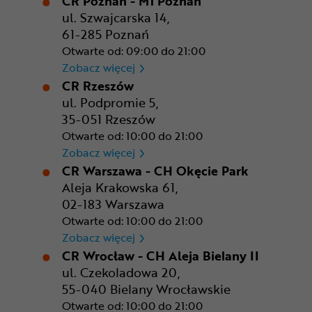
CR Poznań - M1 Poznań
ul. Szwajcarska 14,
61-285 Poznań
Otwarte od: 09:00 do 21:00
CR Poznań - M1 Poznań
Zobacz więcej
CR Rzeszów
ul. Podpromie 5,
35-051 Rzeszów
Otwarte od: 10:00 do 21:00
CR Rzeszów
Zobacz więcej
CR Warszawa - CH Okęcie Park
Aleja Krakowska 61,
02-183 Warszawa
Otwarte od: 10:00 do 21:00
CR Warszawa - CH Okęcie Pa
Zobacz więcej
CR Wrocław - CH Aleja Bielany II
ul. Czekoladowa 20,
55-040 Bielany Wrocławskie
Otwarte od: 10:00 do 21:00