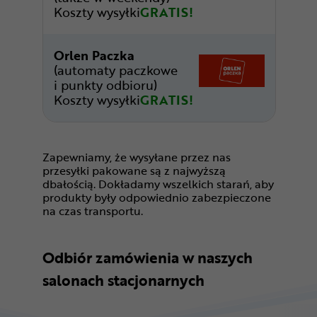
Koszty wysyłki
GRATIS!
Orlen Paczka
(automaty paczkowe
i punkty odbioru)
Koszty wysyłki
GRATIS!
Zapewniamy, że wysyłane przez nas
przesyłki pakowane są z najwyższą
dbałością. Dokładamy wszelkich starań, aby
produkty były odpowiednio zabezpieczone
na czas transportu.
Odbiór zamówienia w naszych
salonach stacjonarnych