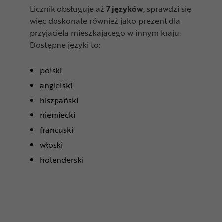
Licznik obsługuje aż
7 języków
, sprawdzi się
więc doskonale również jako prezent dla
przyjaciela mieszkającego w innym kraju.
Dostępne języki to:
polski
angielski
hiszpański
niemiecki
francuski
włoski
holenderski