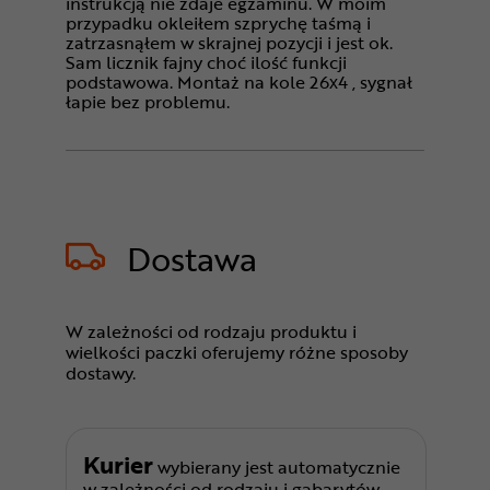
instrukcją nie zdaje egzaminu. W moim
przypadku okleiłem szprychę taśmą i
zatrzasnąłem w skrajnej pozycji i jest ok.
Sam licznik fajny choć ilość funkcji
podstawowa. Montaż na kole 26x4 , sygnał
łapie bez problemu.
Dostawa
W zależności od rodzaju produktu i
wielkości paczki oferujemy różne sposoby
dostawy.
Kurier
wybierany jest automatycznie
w zależności od rodzaju i gabarytów