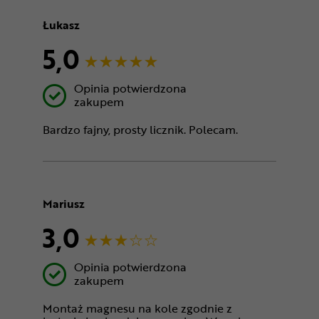
Łukasz
5,0
Opinia potwierdzona
zakupem
Bardzo fajny, prosty licznik. Polecam.
Mariusz
3,0
Opinia potwierdzona
zakupem
Montaż magnesu na kole zgodnie z