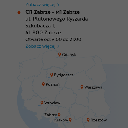
CR Wrocław - CH Aleja Bielan
Zobacz więcej
CR Zabrze - M1 Zabrze
ul. Plutonowego Ryszarda
Szkubacza 1,
41-800 Zabrze
Otwarte od: 9:00 do 21:00
CR Zabrze - M1 Zabrze
Zobacz więcej
Gdańsk
Bydgoszcz
Poznań
Warszawa
Wrocław
Zabrze
Kraków
Rzeszów