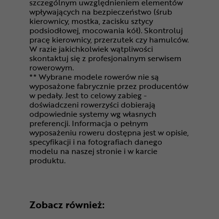
szczególnym uwzględnieniem elementów
wpływających na bezpieczeństwo (śrub
kierownicy, mostka, zacisku sztycy
podsiodłowej, mocowania kół). Skontroluj
pracę kierownicy, przerzutek czy hamulców.
W razie jakichkolwiek wątpliwości
skontaktuj się z profesjonalnym serwisem
rowerowym.
** Wybrane modele rowerów nie są
wyposażone fabrycznie przez producentów
w pedały. Jest to celowy zabieg -
doświadczeni rowerzyści dobierają
odpowiednie systemy wg własnych
preferencji. Informacja o pełnym
wyposażeniu roweru dostępna jest w opisie,
specyfikacji i na fotografiach danego
modelu na naszej stronie i w karcie
produktu.
Zobacz również: