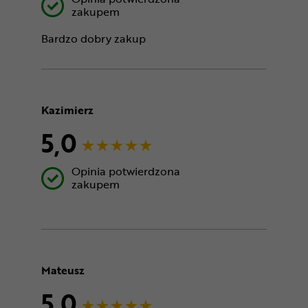
zakupem
Bardzo dobry zakup
Kazimierz
5,0
Opinia potwierdzona
zakupem
Mateusz
5,0