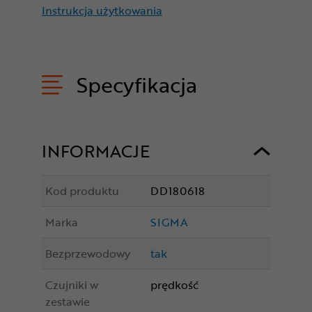
Instrukcja użytkowania
Specyfikacja
INFORMACJE
Kod produktu
DD180618
Marka
SIGMA
Bezprzewodowy
tak
Czujniki w
prędkość
zestawie