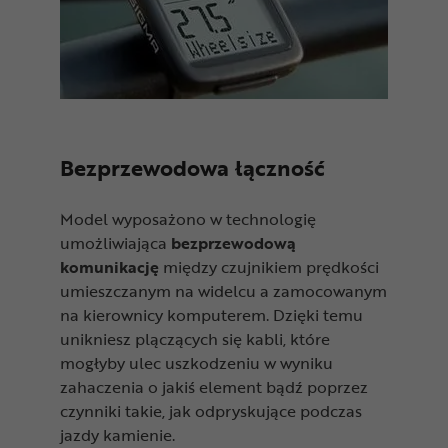
Bezprzewodowa łączność
Model wyposażono w technologię
umożliwiająca
bezprzewodową
komunikację
między czujnikiem prędkości
umieszczanym na widelcu a zamocowanym
na kierownicy komputerem. Dzięki temu
unikniesz plączących się kabli, które
mogłyby ulec uszkodzeniu w wyniku
zahaczenia o jakiś element bądź poprzez
czynniki takie, jak odpryskujące podczas
jazdy kamienie.