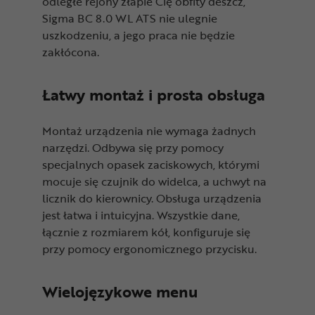
odległe rejony złapie Cię obfity deszcz,
Sigma BC 8.0 WL ATS nie ulegnie
uszkodzeniu, a jego praca nie będzie
zakłócona.
Łatwy montaż i prosta obsługa
Montaż urządzenia nie wymaga żadnych
narzędzi. Odbywa się przy pomocy
specjalnych opasek zaciskowych, którymi
mocuje się czujnik do widelca, a uchwyt na
licznik do kierownicy. Obsługa urządzenia
jest łatwa i intuicyjna. Wszystkie dane,
łącznie z rozmiarem kół, konfiguruje się
przy pomocy ergonomicznego przycisku.
Wielojęzykowe menu