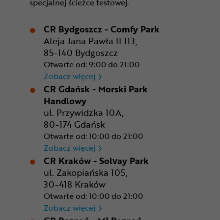
specjalnej ścieżce testowej.
CR Bydgoszcz - Comfy Park
Aleja Jana Pawła II 113,
85-140 Bydgoszcz
Otwarte od: 9:00 do 21:00
CR Bydgoszcz - Comfy Park
Zobacz więcej
CR Gdańsk - Morski Park
Handlowy
ul. Przywidzka 10A,
80-174 Gdańsk
Otwarte od: 10:00 do 21:00
CR Gdańsk - Morski Park Ha
Zobacz więcej
CR Kraków - Solvay Park
ul. Zakopiańska 105,
30-418 Kraków
Otwarte od: 10:00 do 21:00
CR Kraków - Solvay Park
Zobacz więcej