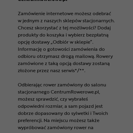
Zamówienie internetowe możesz odebrać
w jednym z naszych sklepów stacjonarnych.
Chcesz skorzystać z tej możliwości? Dodaj
produkty do koszyka i wybierz bezpłatną
opcję dostawy „Odbiór w sklepie”.
Informację o gotowości zamówienia do
odbioru otrzymasz drogą mailową. Rowery
zamówione z taką opcją dostawy zostaną
złożone przez nasz serwis*/**.
Odbierając rower zamówiony do salonu
stacjonarnego CentrumRowerowe.pl,
możesz sprawdzić, czy wybrałeś
odpowiedni rozmiar, a sam pojazd jest
dobrze dopasowany do sylwetki i Twoich
preferencji. Na miejscu możesz także
wypróbować zamówiony rower na