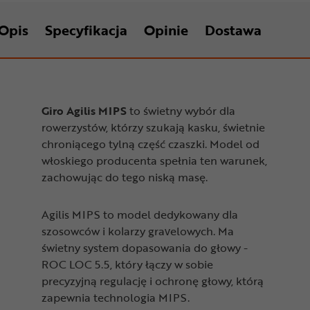
Opis
Specyfikacja
Opinie
Dostawa
Giro Agilis MIPS
to świetny wybór dla
rowerzystów, którzy szukają kasku, świetnie
chroniącego tylną część czaszki. Model od
włoskiego producenta spełnia ten warunek,
zachowując do tego niską masę.
Agilis MIPS to model dedykowany dla
szosowców i kolarzy gravelowych. Ma
świetny system dopasowania do głowy -
ROC LOC 5.5, który łączy w sobie
precyzyjną regulację i ochronę głowy, którą
zapewnia technologia MIPS.