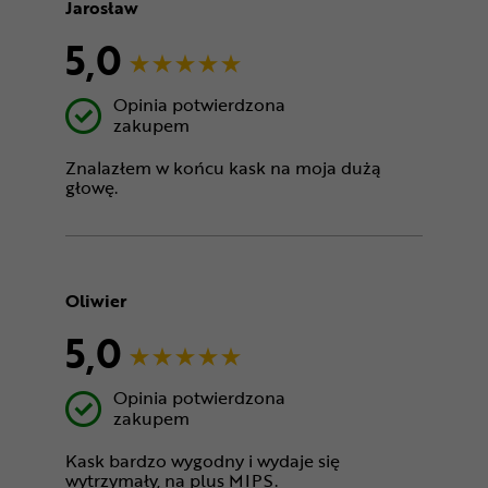
Jarosław
5,0
Opinia potwierdzona
zakupem
Znalazłem w końcu kask na moja dużą
głowę.
Oliwier
5,0
Opinia potwierdzona
zakupem
Kask bardzo wygodny i wydaje się
wytrzymały, na plus MIPS.