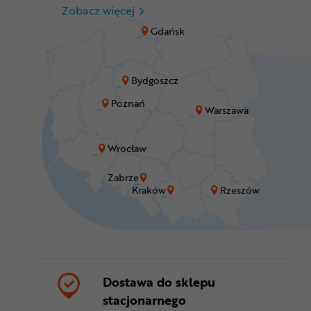
CR Zabrze - M1 Zabrze
Zobacz więcej
Gdańsk
Bydgoszcz
Poznań
Warszawa
Wrocław
Zabrze
Kraków
Rzeszów
Dostawa do sklepu
stacjonarnego