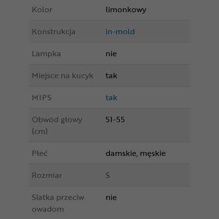
Kolor
limonkowy
Konstrukcja
in-mold
Lampka
nie
Miejsce na kucyk
tak
MIPS
tak
Obwód głowy
51-55
(cm)
Płeć
damskie, męskie
Rozmiar
S
Siatka przeciw
nie
owadom