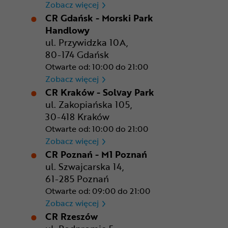
CR Bydgoszcz - Comfy Park
Zobacz więcej
CR Gdańsk - Morski Park
Handlowy
ul. Przywidzka 10A,
80-174 Gdańsk
Otwarte od: 10:00 do 21:00
CR Gdańsk - Morski Park Ha
Zobacz więcej
CR Kraków - Solvay Park
ul. Zakopiańska 105,
30-418 Kraków
Otwarte od: 10:00 do 21:00
CR Kraków - Solvay Park
Zobacz więcej
CR Poznań - M1 Poznań
ul. Szwajcarska 14,
61-285 Poznań
Otwarte od: 09:00 do 21:00
CR Poznań - M1 Poznań
Zobacz więcej
CR Rzeszów