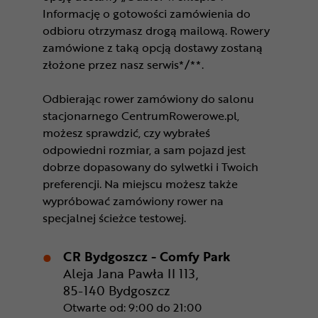
Informację o gotowości zamówienia do
odbioru otrzymasz drogą mailową. Rowery
zamówione z taką opcją dostawy zostaną
złożone przez nasz serwis*/**.
Odbierając rower zamówiony do salonu
stacjonarnego CentrumRowerowe.pl,
możesz sprawdzić, czy wybrałeś
odpowiedni rozmiar, a sam pojazd jest
dobrze dopasowany do sylwetki i Twoich
preferencji. Na miejscu możesz także
wypróbować zamówiony rower na
specjalnej ścieżce testowej.
CR Bydgoszcz - Comfy Park
Aleja Jana Pawła II 113,
85-140 Bydgoszcz
Otwarte od: 9:00 do 21:00