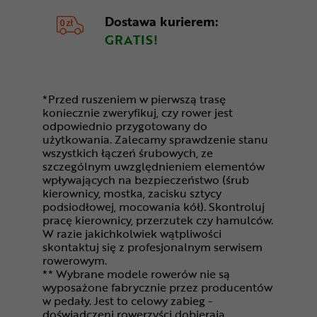
Dostawa kurierem:
GRATIS!
*Przed ruszeniem w pierwszą trasę
koniecznie zweryfikuj, czy rower jest
odpowiednio przygotowany do
użytkowania. Zalecamy sprawdzenie stanu
wszystkich łączeń śrubowych, ze
szczególnym uwzględnieniem elementów
wpływających na bezpieczeństwo (śrub
kierownicy, mostka, zacisku sztycy
podsiodłowej, mocowania kół). Skontroluj
pracę kierownicy, przerzutek czy hamulców.
W razie jakichkolwiek wątpliwości
skontaktuj się z profesjonalnym serwisem
rowerowym.
** Wybrane modele rowerów nie są
wyposażone fabrycznie przez producentów
w pedały. Jest to celowy zabieg -
doświadczeni rowerzyści dobierają