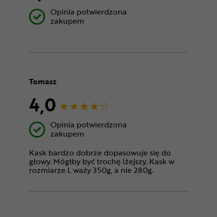
Opinia potwierdzona
zakupem
Tomasz
4,0
Opinia potwierdzona
zakupem
Kask bardzo dobrze dopasowuje się do
głowy. Mógłby być trochę lżejszy. Kask w
rozmiarze L waży 350g, a nie 280g.