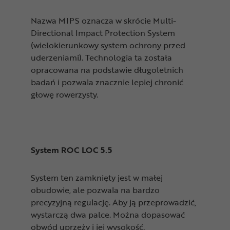
Nazwa MIPS oznacza w skrócie Multi-
Directional Impact Protection System
(wielokierunkowy system ochrony przed
uderzeniami). Technologia ta została
opracowana na podstawie długoletnich
badań i pozwala znacznie lepiej chronić
głowę rowerzysty.
System ROC LOC 5.5
System ten zamknięty jest w małej
obudowie, ale pozwala na bardzo
precyzyjną regulację. Aby ją przeprowadzić,
wystarczą dwa palce. Można dopasować
obwód uprzęży i jej wysokość.