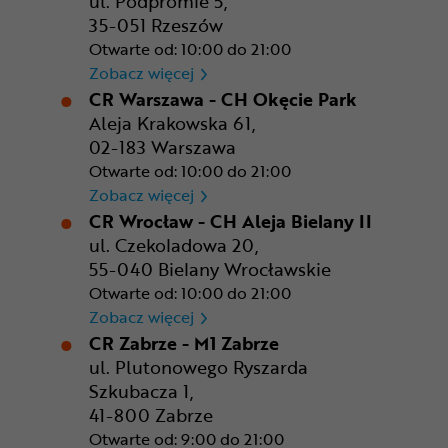
ul. Podpromie 5,
35-051 Rzeszów
Otwarte od: 10:00 do 21:00
CR Rzeszów
Zobacz więcej
CR Warszawa - CH Okęcie Park
Aleja Krakowska 61,
02-183 Warszawa
Otwarte od: 10:00 do 21:00
CR Warszawa - CH Okęcie Pa
Zobacz więcej
CR Wrocław - CH Aleja Bielany II
ul. Czekoladowa 20,
55-040 Bielany Wrocławskie
Otwarte od: 10:00 do 21:00
CR Wrocław - CH Aleja Bielan
Zobacz więcej
CR Zabrze - M1 Zabrze
ul. Plutonowego Ryszarda
Szkubacza 1,
41-800 Zabrze
Otwarte od: 9:00 do 21:00