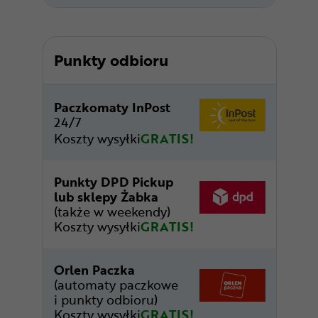
Punkty odbioru
Paczkomaty InPost
24/7
Koszty wysyłki
GRATIS!
Punkty DPD Pickup
lub sklepy Żabka
(także w weekendy)
Koszty wysyłki
GRATIS!
Orlen Paczka
(automaty paczkowe
i punkty odbioru)
Koszty wysyłki
GRATIS!