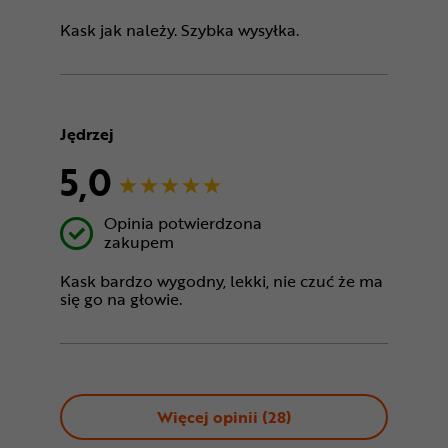
Kask jak należy. Szybka wysyłka.
Jędrzej
5,0
Opinia potwierdzona
zakupem
Kask bardzo wygodny, lekki, nie czuć że ma
się go na głowie.
Więcej opinii (
28
)