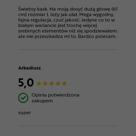
Świetny kask. Na moją dosyć dużą głowę (61
cm) rozmiar L leży jak ulał. Mega wygodny,
fajna regulacja, czuć jakość. Jedyne co to w
białym wariancie jest trochę więcej
srebrnych elementów niż się spodziewałem.
ale nie przeszkadza mi to. Bardzo polecam.
Arkadiusz
5,0
Opinia potwierdzona
zakupem
super