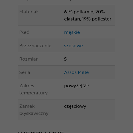
Materiał
61% poliamid, 20%
elastan, 19% poliester
Płeć
męskie
Przeznaczenie
szosowe
Rozmiar
S
Seria
Assos Mille
Zakres
powyżej 21°
temperatury
Zamek
częściowy
błyskawiczny