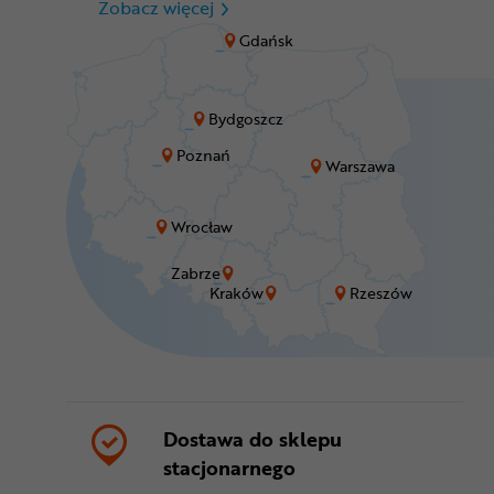
CR Zabrze - M1 Zabrze
Zobacz więcej
Gdańsk
Bydgoszcz
Poznań
Warszawa
Wrocław
Zabrze
Kraków
Rzeszów
Dostawa do sklepu
stacjonarnego