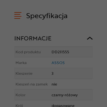
Specyfikacja
INFORMACJE
Kod produktu
DD211555
Marka
ASSOS
Kieszenie
3
Kieszeń na zamek
nie
Kolor
czarny-różowy
Krój
dopasowane