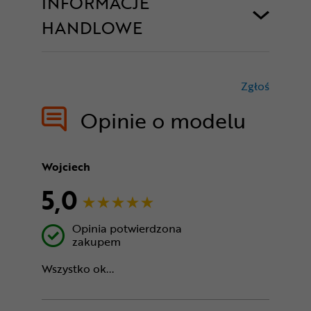
INFORMACJE
HANDLOWE
Zgłoś
treści nie
Opinie o modelu
Wojciech
5,0
Opinia potwierdzona
zakupem
Wszystko ok...