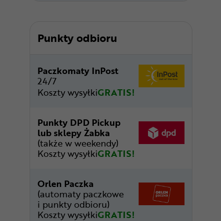
Punkty odbioru
Paczkomaty InPost
24/7
Koszty wysyłki
GRATIS!
Punkty DPD Pickup
lub sklepy Żabka
(także w weekendy)
Koszty wysyłki
GRATIS!
Orlen Paczka
(automaty paczkowe
i punkty odbioru)
Koszty wysyłki
GRATIS!