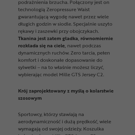
podrażnienia brzucha. Połączony jest on
technologią Zeropressure Waist
gwarantującą wygodę nawet przez wiele
długich godzin w siodle. Specjalnie uszyto
rękawy i zaszewki przy obojczykach.
Tkanina jest zatem gładka, równomiernie
rozkłada się na ciele,
nawet podczas
dynamicznych ruchów. Zero tarcia, pełen
komfort i doskonałe dopasowanie do
sylwetki – na to właśnie możesz liczyć,
wybierając model Mille GTS Jersey C2.
Krój zaprojektowany z myślą o kolarstwie
szosowym
Sportowcy, którzy stawiają na
aerodynamiczność i dużą prędkość, wiele
wymagają od swojej odzieży. Koszulka