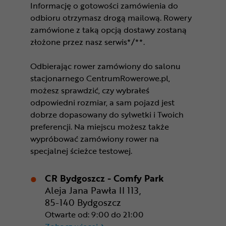
Informację o gotowości zamówienia do
odbioru otrzymasz drogą mailową. Rowery
zamówione z taką opcją dostawy zostaną
złożone przez nasz serwis*/**.
Odbierając rower zamówiony do salonu
stacjonarnego CentrumRowerowe.pl,
możesz sprawdzić, czy wybrałeś
odpowiedni rozmiar, a sam pojazd jest
dobrze dopasowany do sylwetki i Twoich
preferencji. Na miejscu możesz także
wypróbować zamówiony rower na
specjalnej ścieżce testowej.
CR Bydgoszcz - Comfy Park
Aleja Jana Pawła II 113,
85-140 Bydgoszcz
Otwarte od: 9:00 do 21:00
CR Bydgoszcz - Comfy Park