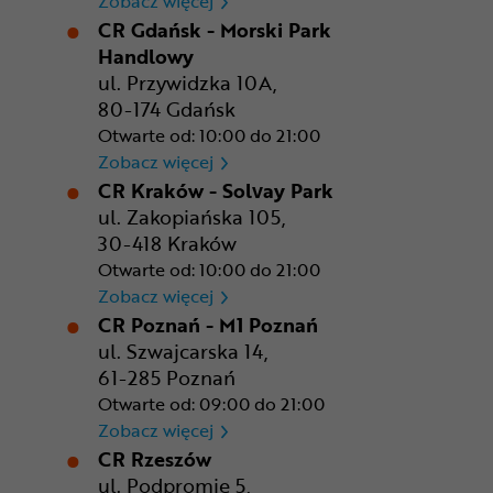
Zobacz więcej
CR Gdańsk - Morski Park
Handlowy
ul. Przywidzka 10A,
80-174 Gdańsk
Otwarte od: 10:00 do 21:00
CR Gdańsk - Morski Park Ha
Zobacz więcej
CR Kraków - Solvay Park
ul. Zakopiańska 105,
30-418 Kraków
Otwarte od: 10:00 do 21:00
CR Kraków - Solvay Park
Zobacz więcej
CR Poznań - M1 Poznań
ul. Szwajcarska 14,
61-285 Poznań
Otwarte od: 09:00 do 21:00
CR Poznań - M1 Poznań
Zobacz więcej
CR Rzeszów
ul. Podpromie 5,