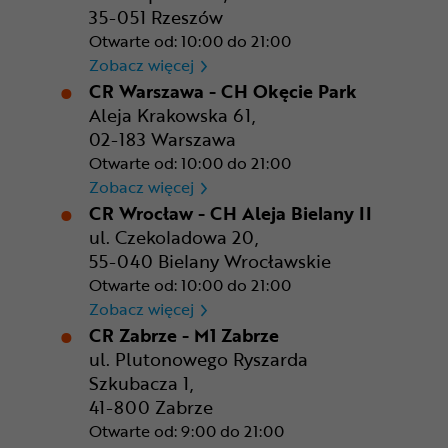
35-051 Rzeszów
Otwarte od: 10:00 do 21:00
CR Rzeszów
Zobacz więcej
CR Warszawa - CH Okęcie Park
Aleja Krakowska 61,
02-183 Warszawa
Otwarte od: 10:00 do 21:00
CR Warszawa - CH Okęcie Pa
Zobacz więcej
CR Wrocław - CH Aleja Bielany II
ul. Czekoladowa 20,
55-040 Bielany Wrocławskie
Otwarte od: 10:00 do 21:00
CR Wrocław - CH Aleja Bielan
Zobacz więcej
CR Zabrze - M1 Zabrze
ul. Plutonowego Ryszarda
Szkubacza 1,
41-800 Zabrze
Otwarte od: 9:00 do 21:00