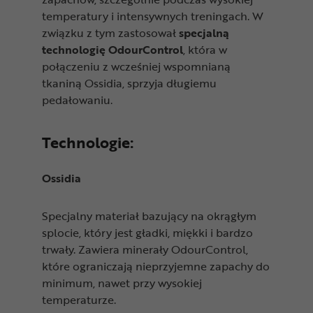
temperatury i intensywnych treningach. W
związku z tym zastosował
specjalną
technologię OdourControl
, która w
połączeniu z wcześniej wspomnianą
tkaniną Ossidia, sprzyja długiemu
pedałowaniu.
Technologie:
Ossidia
Specjalny materiał bazujący na okrągłym
splocie, który jest gładki, miękki i bardzo
trwały. Zawiera minerały OdourControl,
które ograniczają nieprzyjemne zapachy do
minimum, nawet przy wysokiej
temperaturze.