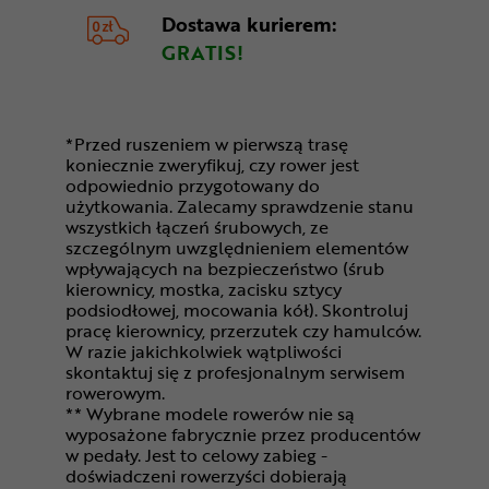
Dostawa kurierem:
GRATIS!
*Przed ruszeniem w pierwszą trasę
koniecznie zweryfikuj, czy rower jest
odpowiednio przygotowany do
użytkowania. Zalecamy sprawdzenie stanu
wszystkich łączeń śrubowych, ze
szczególnym uwzględnieniem elementów
wpływających na bezpieczeństwo (śrub
kierownicy, mostka, zacisku sztycy
podsiodłowej, mocowania kół). Skontroluj
pracę kierownicy, przerzutek czy hamulców.
W razie jakichkolwiek wątpliwości
skontaktuj się z profesjonalnym serwisem
rowerowym.
** Wybrane modele rowerów nie są
wyposażone fabrycznie przez producentów
w pedały. Jest to celowy zabieg -
doświadczeni rowerzyści dobierają