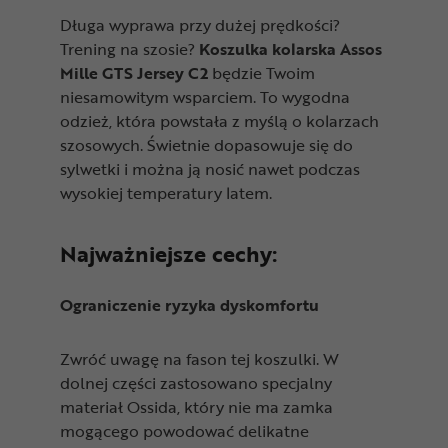
Długa wyprawa przy dużej prędkości?
Trening na szosie?
Koszulka kolarska Assos
Mille GTS Jersey C2
będzie Twoim
niesamowitym wsparciem. To wygodna
odzież, która powstała z myślą o kolarzach
szosowych. Świetnie dopasowuje się do
sylwetki i można ją nosić nawet podczas
wysokiej temperatury latem.
Najważniejsze cechy:
Ograniczenie ryzyka dyskomfortu
Zwróć uwagę na fason tej koszulki. W
dolnej części zastosowano specjalny
materiał Ossida, który nie ma zamka
mogącego powodować delikatne