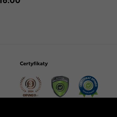
 16:00
Certyfikaty
Dołącz do nas