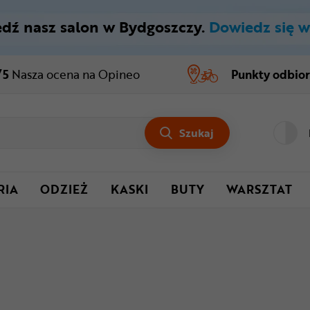
dź nasz salon w Bydgoszczy.
Dowiedz się w
/5
Nasza ocena
na Opineo
Punkty odbio
Szukaj
RIA
ODZIEŻ
KASKI
BUTY
WARSZTAT