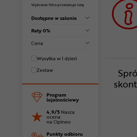
Wybranie filtra przeładuje listę
Dostępne w salonie
Raty 0%
Cena
Wysyłka w 1 dzień
Spró
Zestaw
skont
Program
lojalnościowy
4,9/5
Nasza
ocena
na Opineo
Punkty odbioru