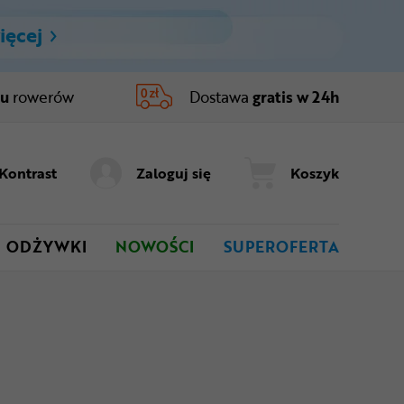
ięcej
ru
rowerów
Dostawa
gratis w 24h
Kontrast
Zaloguj się
Koszyk
ODŻYWKI
NOWOŚCI
SUPEROFERTA