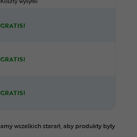
Koszty wysyłki
GRATIS!
GRATIS!
GRATIS!
amy wszelkich starań, aby produkty były