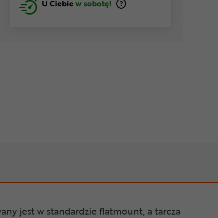
U Ciebie
w sobotę!
y jest w standardzie flatmount, a tarcza