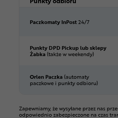
Punkty odbioru
Paczkomaty InPost
24/7
Punkty DPD Pickup lub sklepy
Żabka
(także w weekendy)
Orlen Paczka
(automaty
paczkowe i punkty odbioru)
Zapewniamy, że wysyłane przez nas prze
odpowiednio zabezpieczone na czas tra