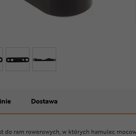
inie
Dostawa
st do ram rowerowych, w których hamulec mocowan