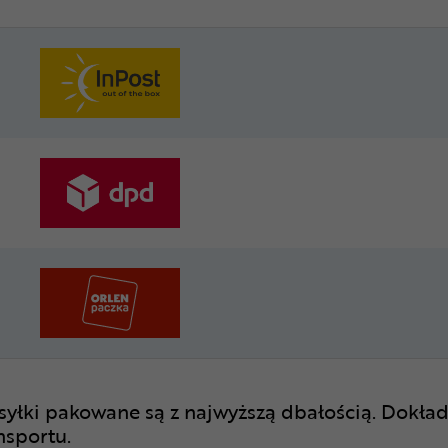
syłki pakowane są z najwyższą dbałością. Dokład
nsportu.