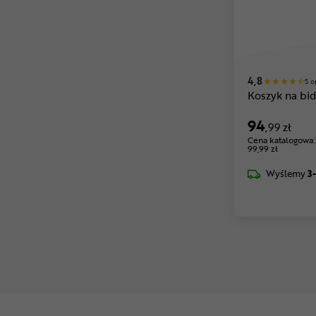
4,8
5 o
Koszyk na bi
94
,99 zł
Cena katalogowa:
99,99 zł
Wyślemy
3