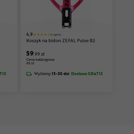
4,9
6 opinii
Koszyk na bidon ZEFAL Pulse B2
59
,99 zł
Cena katalogowa:
65 zł
TIS
Wyślemy
15-30 dni
Dostawa GRATIS