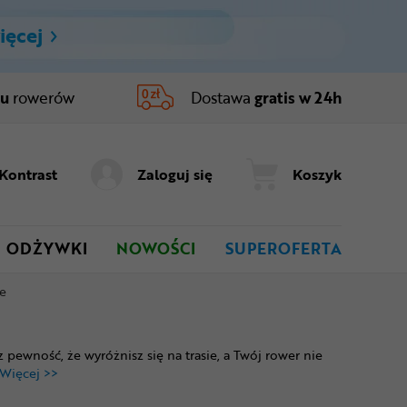
ięcej
ru
rowerów
Dostawa
gratis w 24h
Kontrast
Zaloguj się
Koszyk
ODŻYWKI
NOWOŚCI
SUPEROFERTA
e
pewność, że wyróżnisz się na trasie, a Twój rower nie
Więcej >>