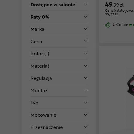
49
Dostępne w salonie
,99 zł
Cena katalogowa:
99,99 zł
Raty 0%
U Ciebie
w 
Marka
Cena
Kolor
(1)
Materiał
Regulacja
Montaż
Typ
Mocowanie
Przeznaczenie