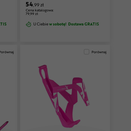
54
,99 zł
Cena katalogowa:
79,99 zł
TIS
U Ciebie
w sobotę!
Dostawa GRATIS
Porównaj
Porównaj