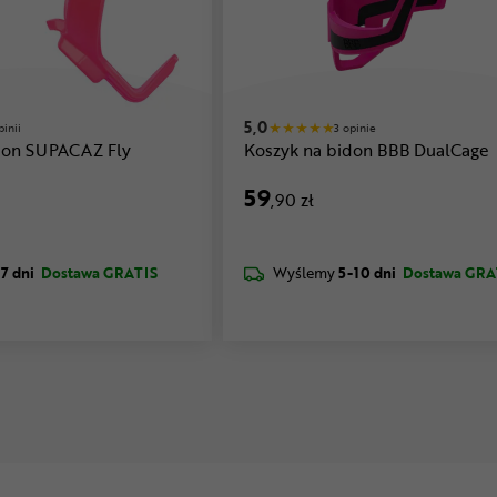
5,0
pinii
3 opinie
don SUPACAZ Fly
Koszyk na bidon BBB DualCage
59
,90 zł
-7 dni
Dostawa GRATIS
Wyślemy
5-10 dni
Dostawa GRA