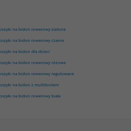
oszyki na bidon rowerowy zielone
oszyki na bidon rowerowy czarne
oszyki na bidon dla dzieci
oszyki na bidon rowerowy różowe
oszyki na bidon rowerowy regulowane
oszyki na bidon z multitoolem
oszyki na bidon rowerowy biale