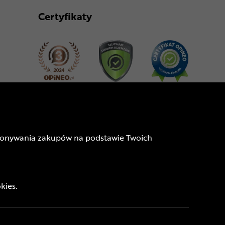
Certyfikaty
Dołącz do nas
dokonywania zakupów na podstawie Twoich
kies.