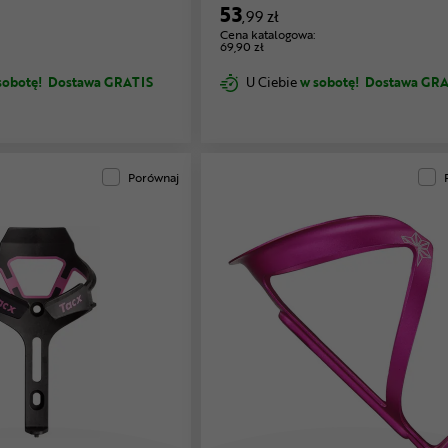
53
,99 zł
Cena katalogowa:
69,90 zł
sobotę!
Dostawa GRATIS
U Ciebie
w sobotę!
Dostawa GRA
Porównaj