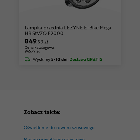
Lampka przednia LEZYNE E-Bike Mega
HB StVZO E2000
849
,99 zł
Cena katalogowa:
945,79 zł
Wyślemy
5-10 dni
Dostawa GRATIS
Zobacz także:
Oświetlenie do roweru szosowego
Mocne oświetlenie rowerowe