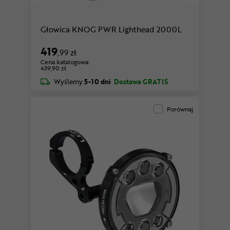
Głowica KNOG PWR Lighthead 2000L
419
,99 zł
Cena katalogowa:
439,90 zł
Wyślemy
5-10 dni
Dostawa GRATIS
Porównaj