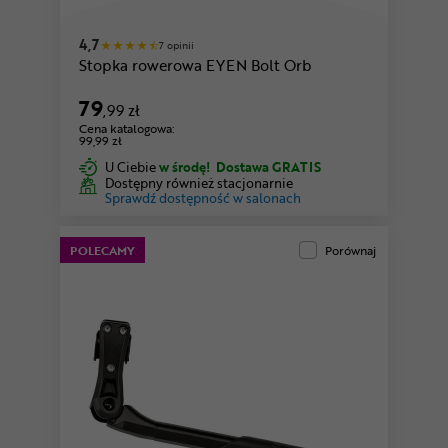
4,7
7 opinii
Stopka rowerowa EYEN Bolt Orb
79
,99 zł
Cena katalogowa:
99,99 zł
U Ciebie
w środę!
Dostawa GRATIS
Dostępny również stacjonarnie
Sprawdź dostępność w salonach
POLECAMY
Porównaj