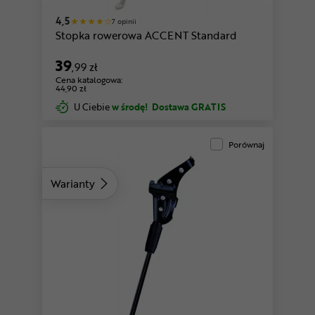
4,5
7 opinii
Stopka rowerowa ACCENT Standard
39
,99 zł
Cena katalogowa:
44,90 zł
U Ciebie
w środę!
Dostawa GRATIS
Porównaj
Warianty