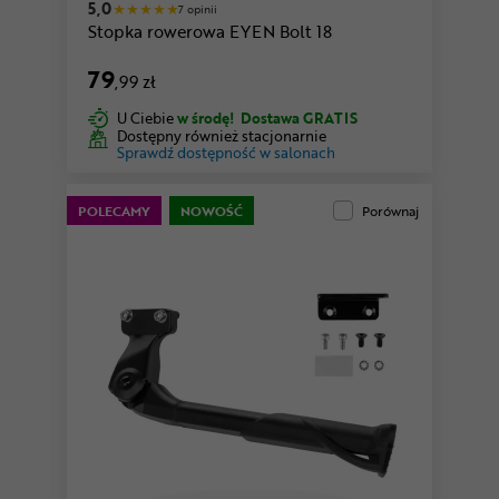
5,0
7 opinii
Stopka rowerowa EYEN Bolt 18
79
,99 zł
U Ciebie
w środę!
Dostawa GRATIS
Dostępny również stacjonarnie
Sprawdź dostępność w salonach
POLECAMY
NOWOŚĆ
Porównaj