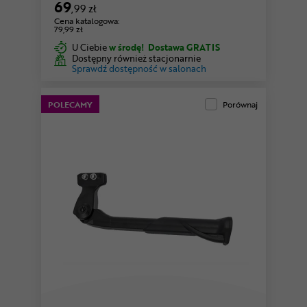
69
,99 zł
Cena katalogowa:
79,99 zł
U Ciebie
w środę!
Dostawa GRATIS
Dostępny również stacjonarnie
Sprawdź dostępność w salonach
POLECAMY
Porównaj