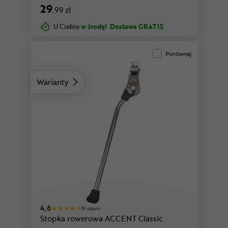
29
,99 zł
U Ciebie
w środę!
Dostawa GRATIS
Porównaj
Warianty
4,6
51 opinii
Stopka rowerowa ACCENT Classic