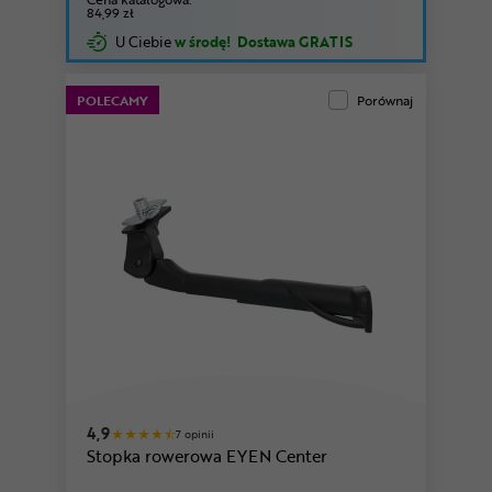
84,99 zł
U Ciebie
w środę!
Dostawa GRATIS
POLECAMY
Porównaj
4,9
7 opinii
Stopka rowerowa EYEN Center