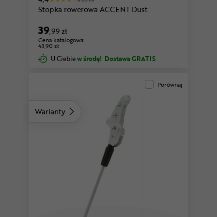
Stopka rowerowa ACCENT Dust
39
,99 zł
Cena katalogowa:
43,90 zł
U Ciebie
w środę!
Dostawa GRATIS
Porównaj
Warianty