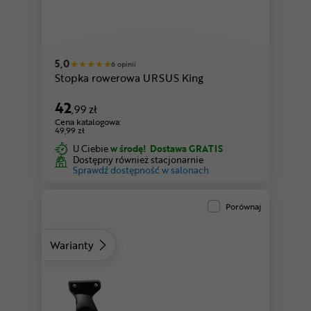
5,0
6 opinii
Stopka rowerowa URSUS King
42
,99 zł
Cena katalogowa:
49,99 zł
U Ciebie
w środę!
Dostawa GRATIS
Dostępny również stacjonarnie
Sprawdź dostępność w salonach
Porównaj
Warianty