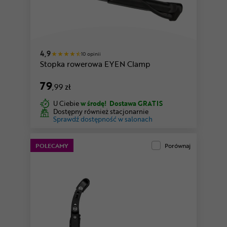
4,9
10 opinii
Stopka rowerowa EYEN Clamp
79
,99 zł
U Ciebie
w środę!
Dostawa GRATIS
Dostępny również stacjonarnie
Sprawdź dostępność w salonach
POLECAMY
Porównaj