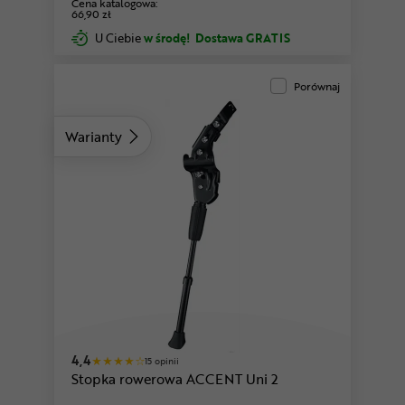
Cena katalogowa:
66,90 zł
U Ciebie
w środę!
Dostawa GRATIS
Porównaj
Warianty
4,4
15 opinii
Stopka rowerowa ACCENT Uni 2