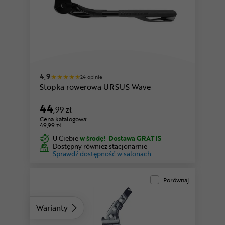
4,9
24 opinie
Stopka rowerowa URSUS Wave
44
,99 zł
Cena katalogowa:
49,99 zł
U Ciebie
w środę!
Dostawa GRATIS
Dostępny również stacjonarnie
Sprawdź dostępność w salonach
Porównaj
Warianty