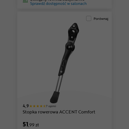
Sprawdź dostępność w salonach
Porównaj
4,9
7 opinii
Stopka rowerowa ACCENT Comfort
51
,99 zł