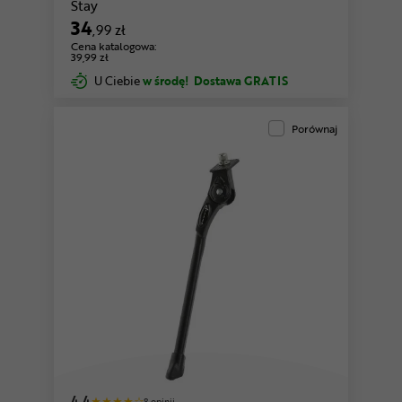
Stay
34
,99 zł
Cena katalogowa:
39,99 zł
U Ciebie
w środę!
Dostawa GRATIS
Porównaj
4,4
8 opinii