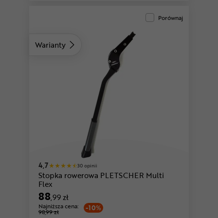
Porównaj
Warianty
4,7
30 opinii
Stopka rowerowa PLETSCHER Multi
Flex
88
,99 zł
Najniższa cena:
-10%
98,99 zł