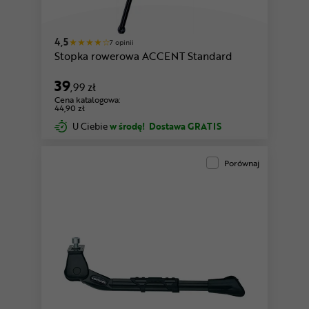
4,5
7 opinii
Stopka rowerowa ACCENT Standard
39
,99 zł
Cena katalogowa:
44,90 zł
U Ciebie
w środę!
Dostawa GRATIS
Porównaj