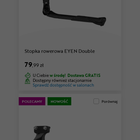
Stopka rowerowa EYEN Double
79
,99 zł
U Ciebie
w środę!
Dostawa GRATIS
Dostępny również stacjonarnie
Sprawdź dostępność w salonach
POLECAMY
NOWOŚĆ
Porównaj