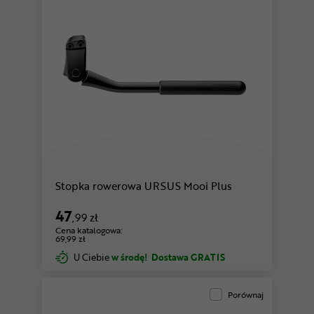
Stopka rowerowa URSUS Mooi Plus
47
,99 zł
Cena katalogowa:
69,99 zł
U Ciebie
w środę!
Dostawa GRATIS
Porównaj