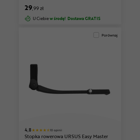
29
,99 zł
U Ciebie
w środę!
Dostawa GRATIS
Porównaj
4,8
10 opinii
Stopka rowerowa URSUS Easy Master