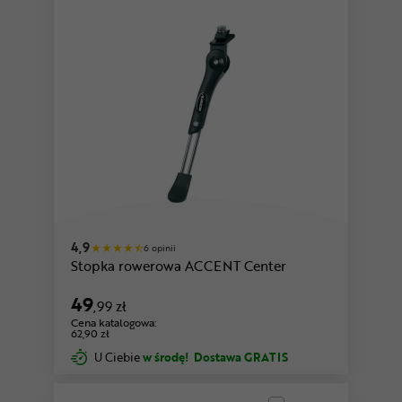
4,9
6 opinii
Stopka rowerowa ACCENT Center
49
,99 zł
Cena katalogowa:
62,90 zł
U Ciebie
w środę!
Dostawa GRATIS