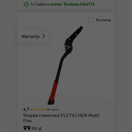
U Ciebie
w środę!
Dostawa GRATIS
Porównaj
Warianty
4,7
30 opinii
Stopka rowerowa PLETSCHER Multi
Flex
99
,99 zł