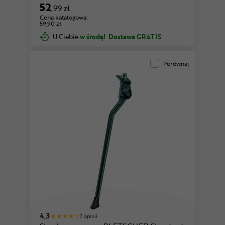
52
,99 zł
Cena katalogowa:
59,90 zł
U Ciebie
w środę!
Dostawa GRATIS
Porównaj
4,3
7 opinii