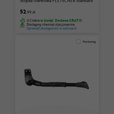
Stopka rowerowa PLETSCHER Standard
52
,99 zł
U Ciebie
w środę!
Dostawa GRATIS
Dostępny również stacjonarnie
Sprawdź dostępność w salonach
Porównaj