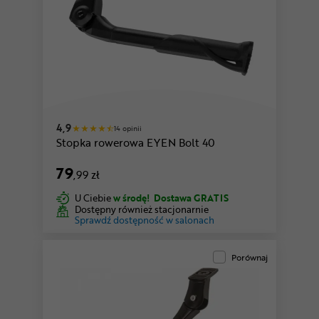
4,9
14 opinii
Stopka rowerowa EYEN Bolt 40
79
,99 zł
U Ciebie
w środę!
Dostawa GRATIS
Dostępny również stacjonarnie
Sprawdź dostępność w salonach
Porównaj